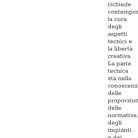
richiede
contempo
la cura
degli
aspetti
tecnici e
la libertà
creativa.
La parte
tecnica
sta nella
conoscenz
delle
proporzion
delle
normative,
degli
impianti
e dei