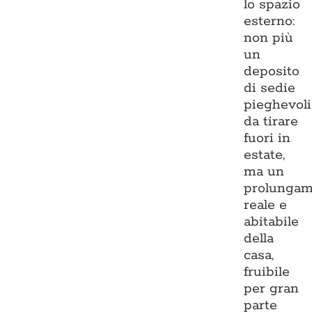
lo spazio
esterno:
non più
un
deposito
di sedie
pieghevoli
da tirare
fuori in
estate,
ma un
prolungam
reale e
abitabile
della
casa,
fruibile
per gran
parte