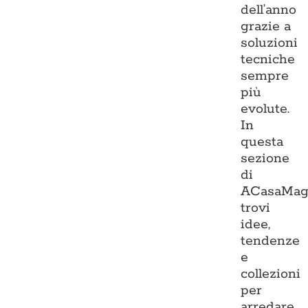
dell’anno
grazie a
soluzioni
tecniche
sempre
più
evolute.
In
questa
sezione
di
ACasaMag
trovi
idee,
tendenze
e
collezioni
per
arredare