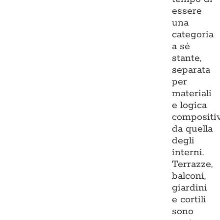
essere
una
categoria
a sé
stante,
separata
per
materiali
e logica
compositi
da quella
degli
interni.
Terrazze,
balconi,
giardini
e cortili
sono