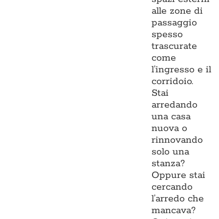
alle zone di
passaggio
spesso
trascurate
come
l’ingresso e il
corridoio.
Stai
arredando
una casa
nuova o
rinnovando
solo una
stanza?
Oppure stai
cercando
l’arredo che
mancava?