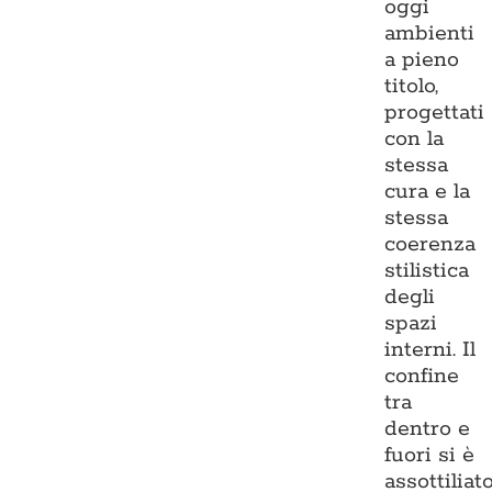
oggi
ambienti
a pieno
titolo,
progettati
con la
stessa
cura e la
stessa
coerenza
stilistica
degli
spazi
interni. Il
confine
tra
dentro e
fuori si è
assottiliato