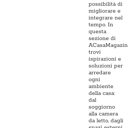
possibilità di
migliorare e
integrare nel
tempo. In
questa
sezione di
ACasaMagazin
trovi
ispirazioni e
soluzioni per
arredare
ogni
ambiente
della casa:
dal
soggiorno
alla camera
da letto, dagli
spazi esterni