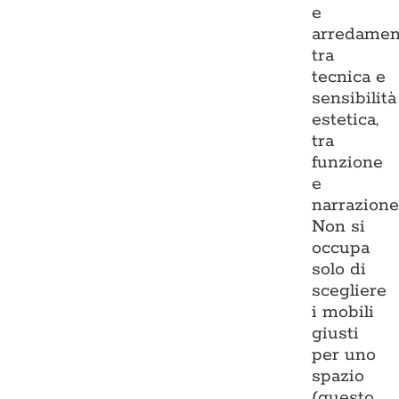
e
arredamen
tra
tecnica e
sensibilità
estetica,
tra
funzione
e
narrazione
Non si
occupa
solo di
scegliere
i mobili
giusti
per uno
spazio
(questo