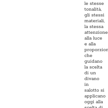
le stesse
tonalità,
gli stessi
materiali,
la stessa
attenzione
alla luce
e alla
proporzio
che
guidano
la scelta
di un
divano
in
salotto si
applicano
oggi alla
scelta di