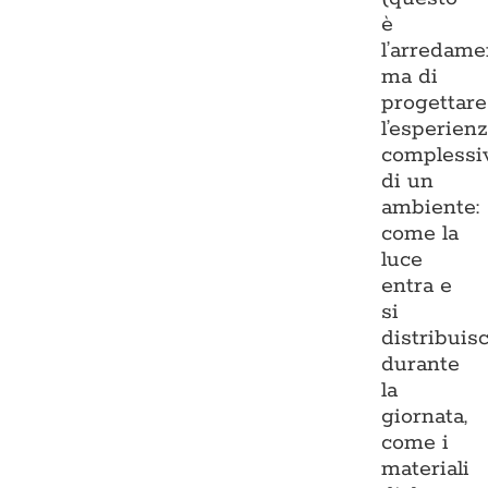
è
l’arredame
ma di
progettare
l’esperien
complessi
di un
ambiente:
come la
luce
entra e
si
distribuis
durante
la
giornata,
come i
materiali