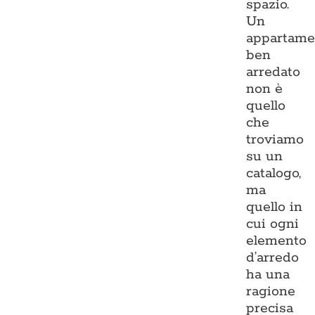
spazio.
Un
appartame
ben
arredato
non è
quello
che
troviamo
su un
catalogo,
ma
quello in
cui ogni
elemento
d’arredo
ha una
ragione
precisa