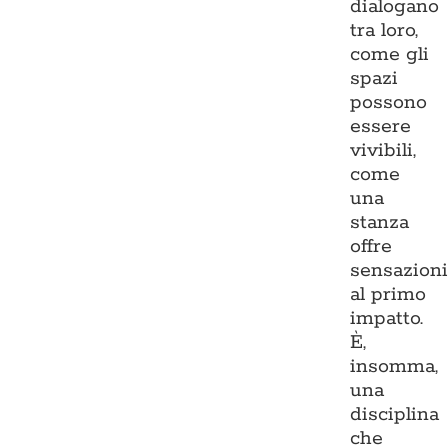
dialogano
tra loro,
come gli
spazi
possono
essere
vivibili,
come
una
stanza
offre
sensazion
al primo
impatto.
È,
insomma,
una
disciplina
che