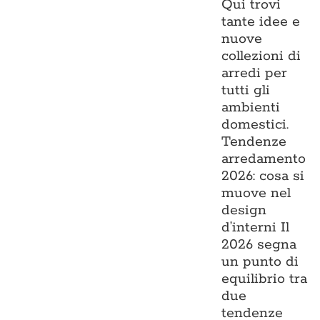
Qui trovi
tante idee e
nuove
collezioni di
arredi per
tutti gli
ambienti
domestici.
Tendenze
arredamento
2026: cosa si
muove nel
design
d’interni Il
2026 segna
un punto di
equilibrio tra
due
tendenze