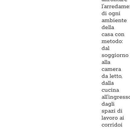
l’arredame
di ogni
ambiente
della
casa con
metodo:
dal
soggiorno
alla
camera
da letto,
dalla
cucina
all’ingresso
dagli
spazi di
lavoro ai
corridoi