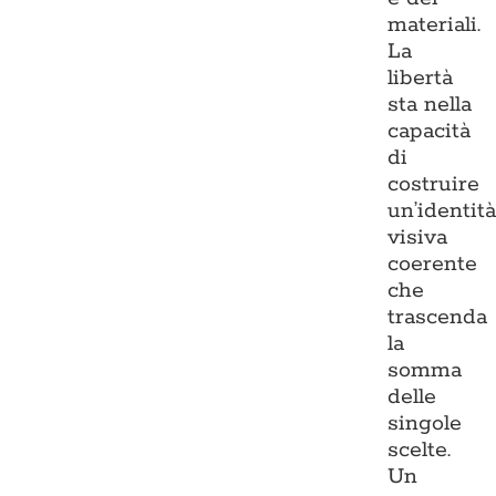
materiali.
La
libertà
sta nella
capacità
di
costruire
un’identit
visiva
coerente
che
trascenda
la
somma
delle
singole
scelte.
Un