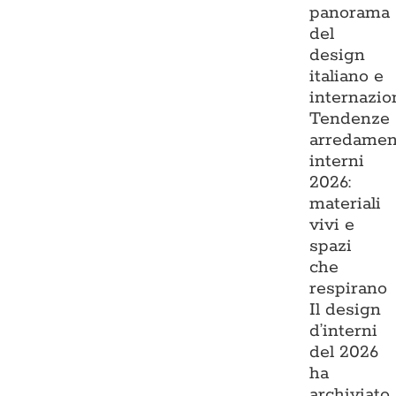
panorama
del
design
italiano e
internazio
Tendenze
arredamen
interni
2026:
materiali
vivi e
spazi
che
respirano
Il design
d’interni
del 2026
ha
archiviato