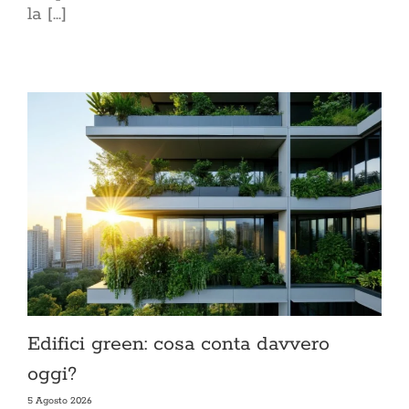
la [...]
Edifici green: cosa conta davvero
oggi?
5 Agosto 2026