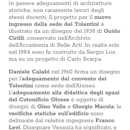
in genere adeguamenti di architetture
storiche, non raramente lavori degli
stessi docenti. Il progetto per il
nuovo
ingresso della sede dei Tolentini
è
illustrato da un disegno del 1938 di
Guido
Cirilli
, conservato nell’Archivio
dell’Accademia di Belle Arti. In realtà solo
nel 1984 esso fu costruito da Sergio Los,
ma su un progetto di Carlo Scarpa.
Daniele Calabi
nel 1960 firma un disegno
per l’
adeguamento del convento dei
Tolentini
come sede dell’Ateneo.
L’
adeguamento alla didattica degli spazi
del Cotonificio Olcese
è oggetto di
disegni di
Gino Valle
e
Giorgio Macola
; le
verifiche statiche sull’edificio
sono
delineate dal celebre ingegnere
Franco
Levi
. Disegnare Venezia ha significato, e