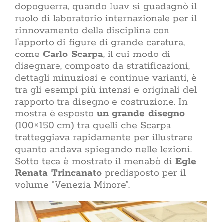
dopoguerra, quando Iuav si guadagnò il
ruolo di laboratorio internazionale per il
rinnovamento della disciplina con
l’apporto di figure di grande caratura,
come
Carlo Scarpa
, il cui modo di
disegnare, composto da stratificazioni,
dettagli minuziosi e continue varianti, è
tra gli esempi più intensi e originali del
rapporto tra disegno e costruzione. In
mostra è esposto
un grande disegno
(100×150 cm) tra quelli che Scarpa
tratteggiava rapidamente per illustrare
quanto andava spiegando nelle lezioni.
Sotto teca è mostrato il menabò di
Egle
Renata Trincanato
predisposto per il
volume “Venezia Minore”.