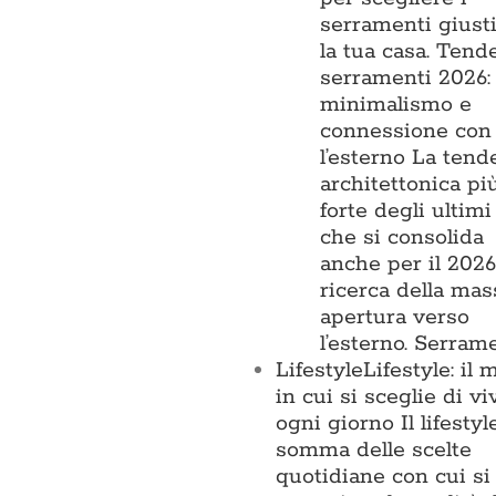
serramenti giust
la tua casa. Tend
serramenti 2026:
minimalismo e
connessione con
l’esterno La tend
architettonica pi
forte degli ultimi
che si consolida
anche per il 2026,
ricerca della ma
apertura verso
l’esterno. Serram
Lifestyle
Lifestyle: il
in cui si sceglie di vi
ogni giorno Il lifestyl
somma delle scelte
quotidiane con cui si