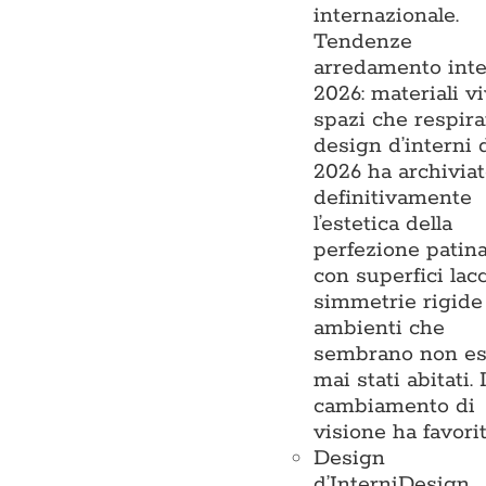
internazionale.
Tendenze
arredamento inte
2026: materiali vi
spazi che respira
design d’interni 
2026 ha archivia
definitivamente
l’estetica della
perfezione patin
con superfici lacc
simmetrie rigide
ambienti che
sembrano non es
mai stati abitati. I
cambiamento di
visione ha favori
Design
d’Interni
Design