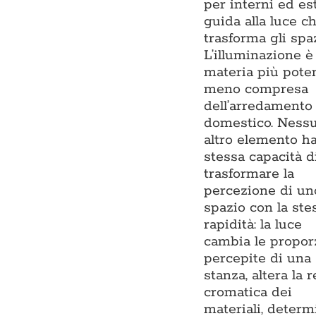
per interni ed est
guida alla luce c
trasforma gli spa
L’illuminazione è 
materia più pote
meno compresa
dell’arredamento
domestico. Ness
altro elemento ha
stessa capacità d
trasformare la
percezione di un
spazio con la ste
rapidità: la luce
cambia le propor
percepite di una
stanza, altera la 
cromatica dei
materiali, determ