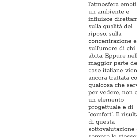
l’atmosfera emoti
un ambiente e
influisce diretta
sulla qualità del
riposo, sulla
concentrazione e
sull’umore di chi 
abita. Eppure nel
maggior parte de
case italiane vie
ancora trattata 
qualcosa che ser
per vedere, non
un elemento
progettuale e di
“comfort”. Il risul
di questa
sottovalutazione 
sempre lo stesso