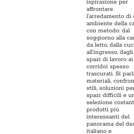
ispirazione per
affrontare
l’arredamento di
ambiente della c
con metodo: dal
soggiorno alla c
da letto, dalla cu
all’ingresso, dagli
spazi di lavoro ai
corridoi spesso
trascurati. Si parl
materiali, confron
stili, soluzioni pe
spazi difficili e u
selezione costan
prodotti più
interessanti del
panorama del de
italiano e