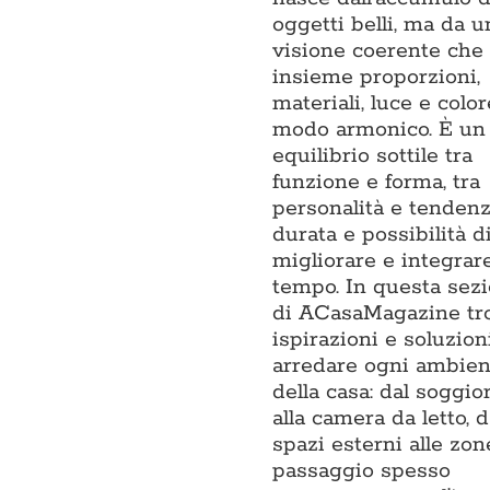
oggetti belli, ma da u
visione coerente che 
insieme proporzioni,
materiali, luce e color
modo armonico. È un
equilibrio sottile tra
funzione e forma, tra
personalità e tendenza
durata e possibilità d
migliorare e integrar
tempo. In questa sez
di ACasaMagazine tr
ispirazioni e soluzion
arredare ogni ambien
della casa: dal soggio
alla camera da letto, d
spazi esterni alle zon
passaggio spesso