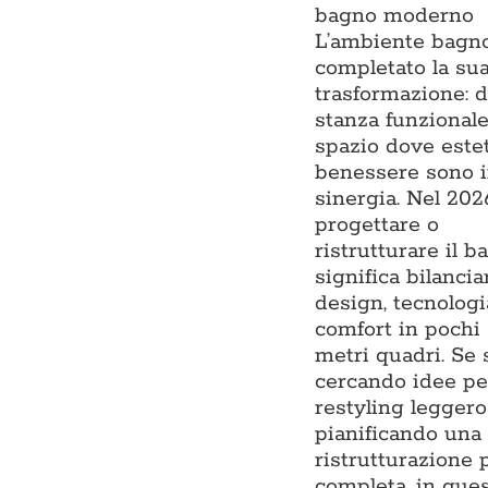
bagno moderno
L’ambiente bagn
completato la su
trasformazione: 
stanza funzionale
spazio dove estet
benessere sono 
sinergia. Nel 202
progettare o
ristrutturare il b
significa bilancia
design, tecnologi
comfort in pochi
metri quadri. Se 
cercando idee pe
restyling leggero
pianificando una
ristrutturazione 
completa, in que