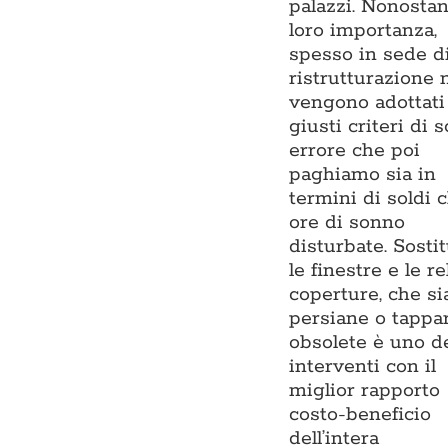
palazzi. Nonostan
loro importanza,
spesso in sede d
ristrutturazione 
vengono adottati 
giusti criteri di s
errore che poi
paghiamo sia in
termini di soldi 
ore di sonno
disturbate. Sostit
le finestre e le re
coperture, che si
persiane o tappar
obsolete è uno d
interventi con il
miglior rapporto
costo-beneficio
dell’intera