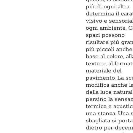
più di ogni altra
determina il cara
visivo e sensoria
ogni ambiente. G
spazi possono
risultare più gra
più piccoli anche
base al colore, all
texture, al format
materiale del
pavimento. La sce
modifica anche l
della luce natural
persino la sensa
termica e acustic
una stanza. Una s
sbagliata si porta
dietro per decen