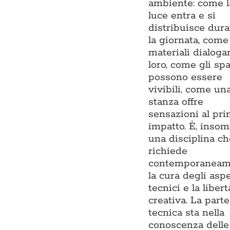
ambiente: come l
luce entra e si
distribuisce dur
la giornata, come
materiali dialoga
loro, come gli spa
possono essere
vivibili, come un
stanza offre
sensazioni al pr
impatto. È, inso
una disciplina ch
richiede
contemporaneam
la cura degli aspe
tecnici e la libert
creativa. La parte
tecnica sta nella
conoscenza delle