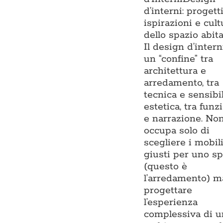
d’interni: progetti
ispirazioni e cult
dello spazio abit
Il design d’intern
un “confine” tra
architettura e
arredamento, tra
tecnica e sensibil
estetica, tra funz
e narrazione. Non
occupa solo di
scegliere i mobil
giusti per uno sp
(questo è
l’arredamento) m
progettare
l’esperienza
complessiva di u