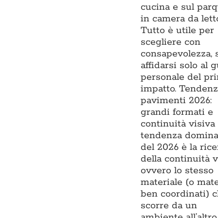
cucina e sul par
in camera da lett
Tutto è utile per
scegliere con
consapevolezza, 
affidarsi solo al 
personale del pr
impatto. Tenden
pavimenti 2026:
grandi formati e
continuità visiva
tendenza domina
del 2026 è la rice
della continuità v
ovvero lo stesso
materiale (o mate
ben coordinati) 
scorre da un
ambiente all’altro