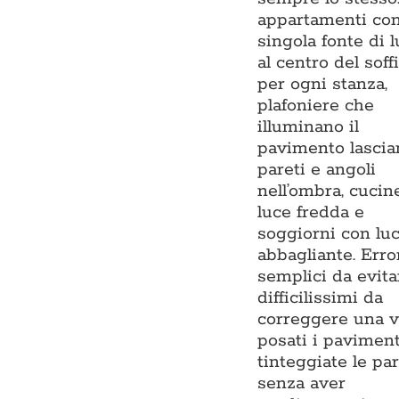
appartamenti co
singola fonte di 
al centro del soffi
per ogni stanza,
plafoniere che
illuminano il
pavimento lasci
pareti e angoli
nell’ombra, cucin
luce fredda e
soggiorni con lu
abbagliante. Erro
semplici da evita
difficilissimi da
correggere una v
posati i paviment
tinteggiate le par
senza aver