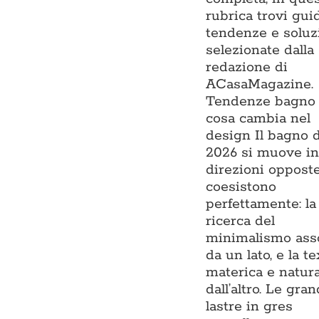
rubrica trovi gui
tendenze e soluz
selezionate dalla
redazione di
ACasaMagazine.
Tendenze bagno 
cosa cambia nel
design Il bagno 
2026 si muove i
direzioni oppost
coesistono
perfettamente: la
ricerca del
minimalismo ass
da un lato, e la t
materica e natur
dall’altro. Le gran
lastre in gres