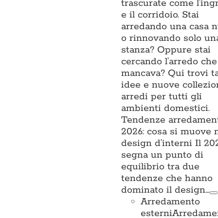
trascurate come l’ing
e il corridoio. Stai
arredando una casa 
o rinnovando solo un
stanza? Oppure stai
cercando l’arredo che
mancava? Qui trovi t
idee e nuove collezio
arredi per tutti gli
ambienti domestici.
Tendenze arredamen
2026: cosa si muove 
design d’interni Il 20
segna un punto di
equilibrio tra due
tendenze che hanno
dominato il design…
Arredamento
esterni
Arredame