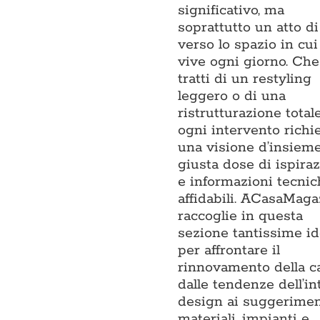
significativo, ma
soprattutto un atto di
verso lo spazio in cui
vive ogni giorno. Che
tratti di un restyling
leggero o di una
ristrutturazione totale
ogni intervento richi
una visione d’insieme,
giusta dose di ispira
e informazioni tecnic
affidabili. ACasaMaga
raccoglie in questa
sezione tantissime i
per affrontare il
rinnovamento della ca
dalle tendenze dell’in
design ai suggerimen
materiali, impianti e