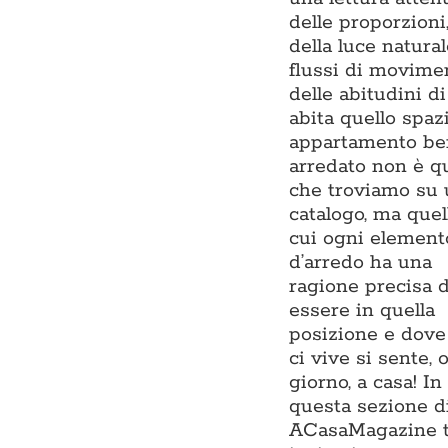
delle proporzioni
della luce natural
flussi di movime
delle abitudini di
abita quello spaz
appartamento be
arredato non è q
che troviamo su
catalogo, ma quel
cui ogni element
d’arredo ha una
ragione precisa d
essere in quella
posizione e dove
ci vive si sente, 
giorno, a casa! In
questa sezione d
ACasaMagazine t