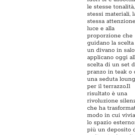
le stesse tonalità,
stessi materiali, l
stessa attenzione
luce e alla
proporzione che
guidano la scelta
un divano in salo
applicano oggi al
scelta di un set 
pranzo in teak o 
una seduta loun
per il terrazzo.Il
risultato è una
rivoluzione silen
che ha trasformat
modo in cui viv
lo spazio esterno
più un deposito 