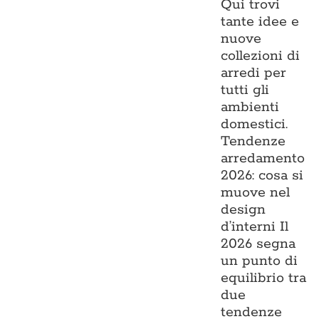
Qui trovi
tante idee e
nuove
collezioni di
arredi per
tutti gli
ambienti
domestici.
Tendenze
arredamento
2026: cosa si
muove nel
design
d’interni Il
2026 segna
un punto di
equilibrio tra
due
tendenze