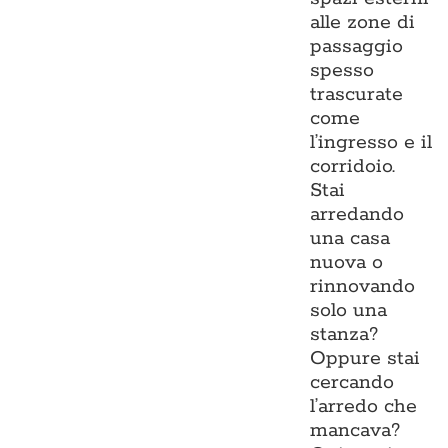
alle zone di
passaggio
spesso
trascurate
come
l’ingresso e il
corridoio.
Stai
arredando
una casa
nuova o
rinnovando
solo una
stanza?
Oppure stai
cercando
l’arredo che
mancava?