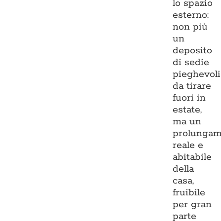
lo spazio
esterno:
non più
un
deposito
di sedie
pieghevoli
da tirare
fuori in
estate,
ma un
prolungam
reale e
abitabile
della
casa,
fruibile
per gran
parte