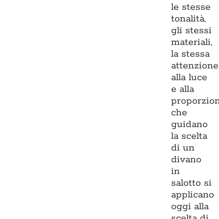
le stesse
tonalità,
gli stessi
materiali,
la stessa
attenzione
alla luce
e alla
proporzio
che
guidano
la scelta
di un
divano
in
salotto si
applicano
oggi alla
scelta di