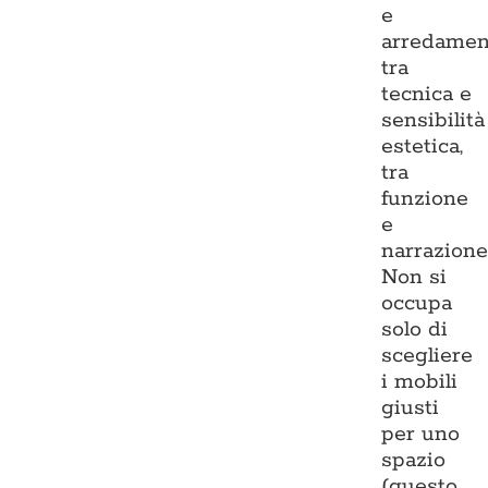
e
arredamen
tra
tecnica e
sensibilità
estetica,
tra
funzione
e
narrazione
Non si
occupa
solo di
scegliere
i mobili
giusti
per uno
spazio
(questo