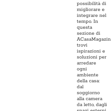
possibilità di
migliorare e
integrare nel
tempo. In
questa
sezione di
ACasaMagazin
trovi
ispirazioni e
soluzioni per
arredare
ogni
ambiente
della casa:
dal
soggiorno
alla camera
da letto, dagli
spazi esterni