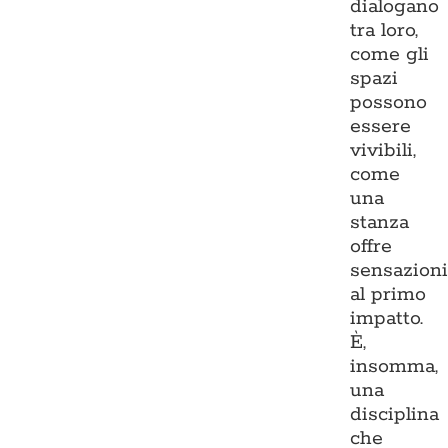
dialogano
tra loro,
come gli
spazi
possono
essere
vivibili,
come
una
stanza
offre
sensazion
al primo
impatto.
È,
insomma,
una
disciplina
che