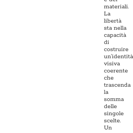
materiali.
La
libertà
sta nella
capacità
di
costruire
un’identit
visiva
coerente
che
trascenda
la
somma
delle
singole
scelte.
Un