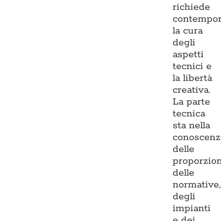
richiede
contempo
la cura
degli
aspetti
tecnici e
la libertà
creativa.
La parte
tecnica
sta nella
conoscenz
delle
proporzion
delle
normative,
degli
impianti
e dei