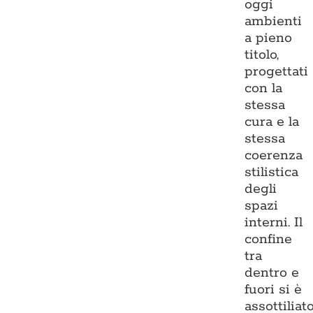
oggi
ambienti
a pieno
titolo,
progettati
con la
stessa
cura e la
stessa
coerenza
stilistica
degli
spazi
interni. Il
confine
tra
dentro e
fuori si è
assottiliato