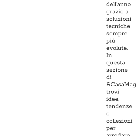
dell’anno
grazie a
soluzioni
tecniche
sempre
più
evolute.
In
questa
sezione
di
ACasaMag
trovi
idee,
tendenze
e
collezioni
per
arredare