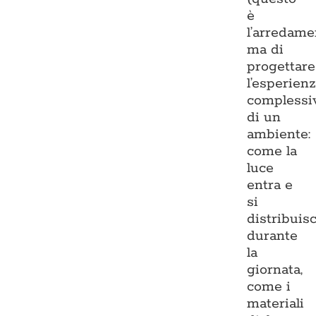
è
l’arredame
ma di
progettare
l’esperien
complessi
di un
ambiente:
come la
luce
entra e
si
distribuis
durante
la
giornata,
come i
materiali