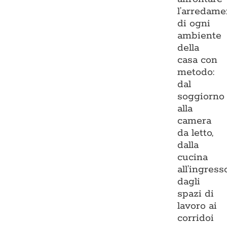
l’arredame
di ogni
ambiente
della
casa con
metodo:
dal
soggiorno
alla
camera
da letto,
dalla
cucina
all’ingresso
dagli
spazi di
lavoro ai
corridoi