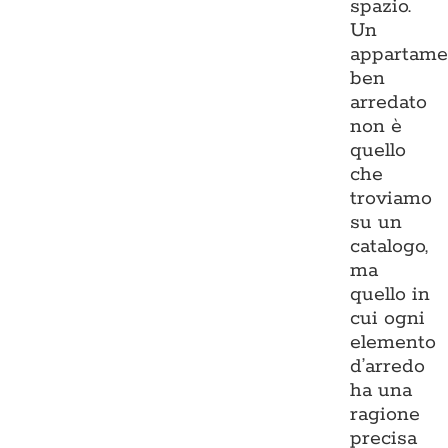
spazio.
Un
appartame
ben
arredato
non è
quello
che
troviamo
su un
catalogo,
ma
quello in
cui ogni
elemento
d’arredo
ha una
ragione
precisa