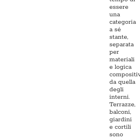
essere
una
categoria
a sé
stante,
separata
per
materiali
e logica
compositi
da quella
degli
interni.
Terrazze,
balconi,
giardini
e cortili
sono