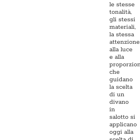
le stesse
tonalità,
gli stessi
materiali,
la stessa
attenzione
alla luce
e alla
proporzio
che
guidano
la scelta
di un
divano
in
salotto si
applicano
oggi alla
scelta di