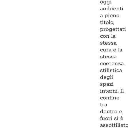
oggi
ambienti
a pieno
titolo,
progettati
con la
stessa
cura e la
stessa
coerenza
stilistica
degli
spazi
interni. Il
confine
tra
dentro e
fuori si è
assottiliato