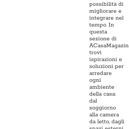
possibilità di
migliorare e
integrare nel
tempo. In
questa
sezione di
ACasaMagazin
trovi
ispirazioni e
soluzioni per
arredare
ogni
ambiente
della casa:
dal
soggiorno
alla camera
da letto, dagli
spazi esterni