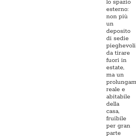
lo spazio
esterno:
non più
un
deposito
di sedie
pieghevoli
da tirare
fuori in
estate,
ma un
prolungam
reale e
abitabile
della
casa,
fruibile
per gran
parte