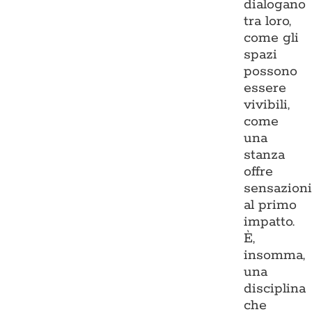
dialogano
tra loro,
come gli
spazi
possono
essere
vivibili,
come
una
stanza
offre
sensazion
al primo
impatto.
È,
insomma,
una
disciplina
che