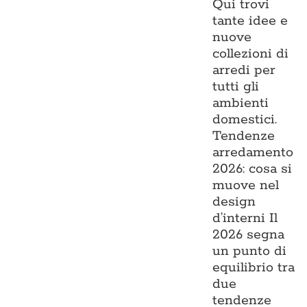
Qui trovi
tante idee e
nuove
collezioni di
arredi per
tutti gli
ambienti
domestici.
Tendenze
arredamento
2026: cosa si
muove nel
design
d’interni Il
2026 segna
un punto di
equilibrio tra
due
tendenze