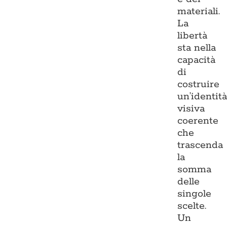
materiali.
La
libertà
sta nella
capacità
di
costruire
un’identit
visiva
coerente
che
trascenda
la
somma
delle
singole
scelte.
Un