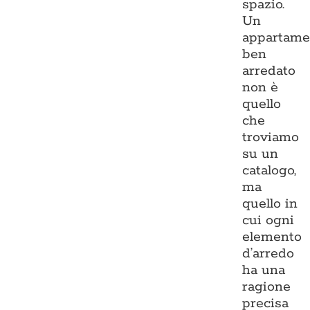
spazio.
Un
appartame
ben
arredato
non è
quello
che
troviamo
su un
catalogo,
ma
quello in
cui ogni
elemento
d’arredo
ha una
ragione
precisa