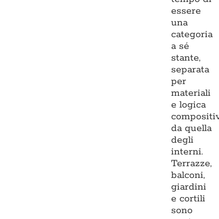
essere
una
categoria
a sé
stante,
separata
per
materiali
e logica
compositi
da quella
degli
interni.
Terrazze,
balconi,
giardini
e cortili
sono