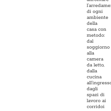
l’arredame
di ogni
ambiente
della
casa con
metodo:
dal
soggiorno
alla
camera
da letto,
dalla
cucina
all’ingresso
dagli
spazi di
lavoro ai
corridoi