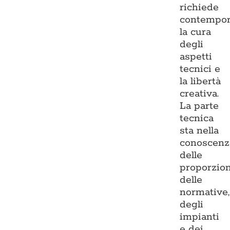
richiede
contempo
la cura
degli
aspetti
tecnici e
la libertà
creativa.
La parte
tecnica
sta nella
conoscenz
delle
proporzion
delle
normative,
degli
impianti
e dei