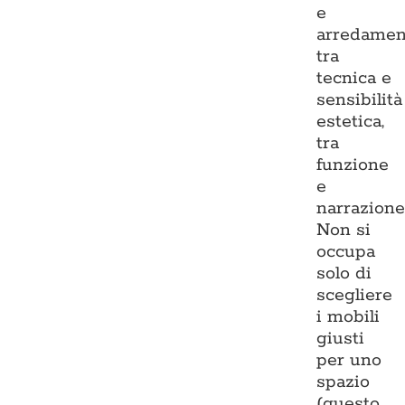
e
arredamen
tra
tecnica e
sensibilità
estetica,
tra
funzione
e
narrazione
Non si
occupa
solo di
scegliere
i mobili
giusti
per uno
spazio
(questo