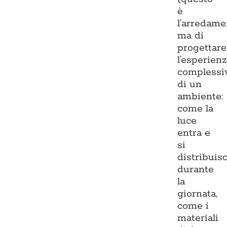
è
l’arredame
ma di
progettare
l’esperien
complessi
di un
ambiente:
come la
luce
entra e
si
distribuis
durante
la
giornata,
come i
materiali