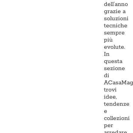
dell’anno
grazie a
soluzioni
tecniche
sempre
più
evolute.
In
questa
sezione
di
ACasaMag
trovi
idee,
tendenze
e
collezioni
per
arredare