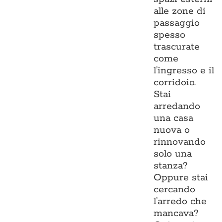
alle zone di
passaggio
spesso
trascurate
come
l’ingresso e il
corridoio.
Stai
arredando
una casa
nuova o
rinnovando
solo una
stanza?
Oppure stai
cercando
l’arredo che
mancava?