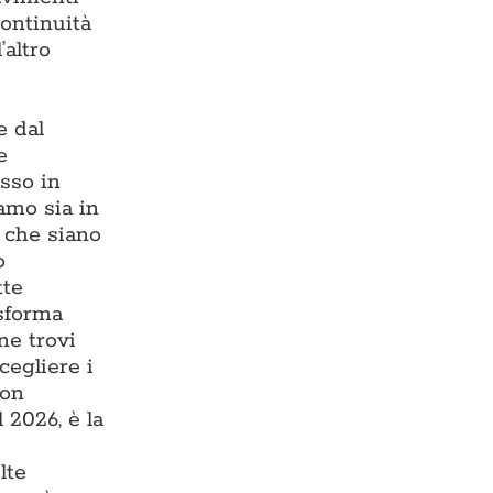
continuità
’altro
e dal
e
esso in
iamo sia in
, che siano
o
tte
asforma
ne trovi
cegliere i
con
 2026, è la
lte