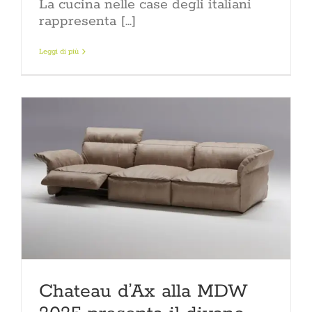
La cucina nelle case degli italiani
rappresenta [...]
Leggi di più
Chateau d’Ax alla MDW