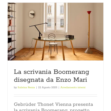
La scrivania Boomerang
disegnata da Enzo Mari
by
Sabrina Rezza
|
22 Agosto 2025
|
Arredamento interni
Gebrüder Thonet Vienna presenta
la scrivania Boomerang, progetto