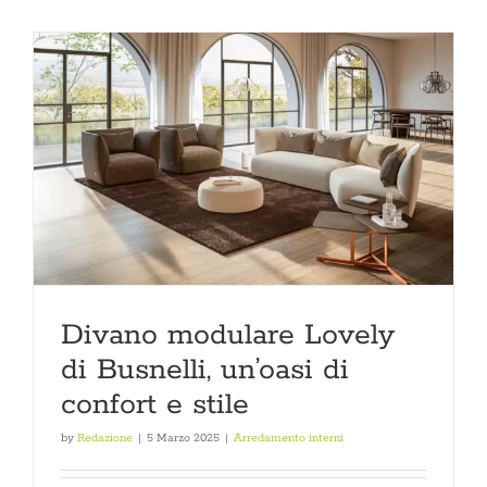
Divano modulare Lovely
di Busnelli, un’oasi di
confort e stile
by
Redazione
|
5 Marzo 2025
|
Arredamento interni