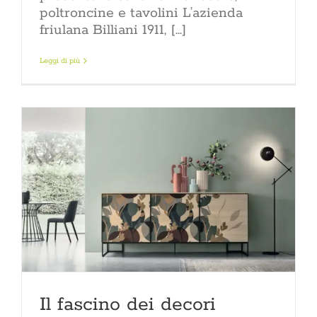
poltroncine e tavolini L’azienda
friulana Billiani 1911, [...]
Leggi di più
Il fascino dei decori