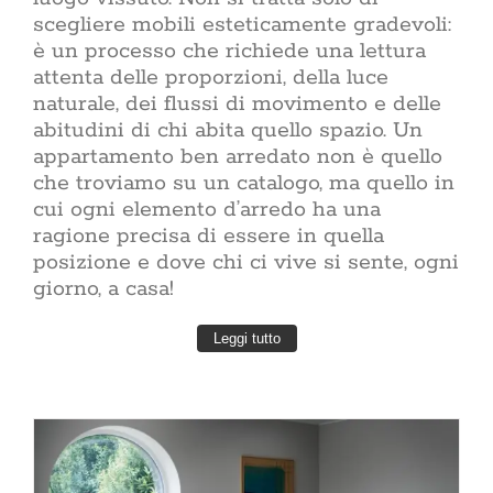
scegliere mobili esteticamente gradevoli:
CERCA
è un processo che richiede una lettura
PER:
attenta delle proporzioni, della luce
naturale, dei flussi di movimento e delle
abitudini di chi abita quello spazio. Un
appartamento ben arredato non è quello
che troviamo su un catalogo, ma quello in
cui ogni elemento d’arredo ha una
ragione precisa di essere in quella
posizione e dove chi ci vive si sente, ogni
giorno, a casa!
Leggi tutto