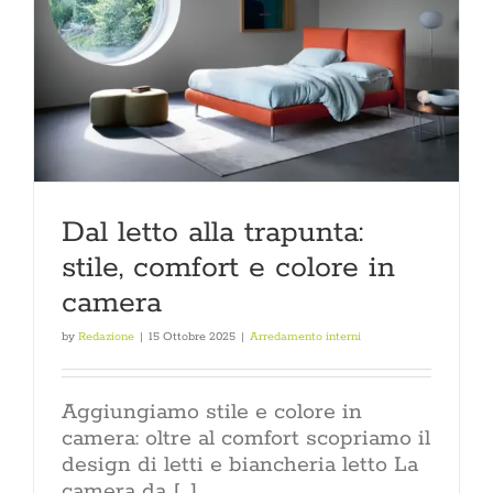
Dal letto alla trapunta:
stile, comfort e colore in
camera
by
Redazione
|
15 Ottobre 2025
|
Arredamento interni
Aggiungiamo stile e colore in
camera: oltre al comfort scopriamo il
design di letti e biancheria letto La
camera da [...]