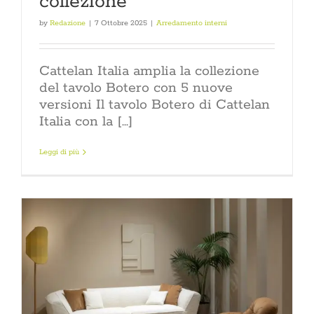
collezione
by
Redazione
|
7 Ottobre 2025
|
Arredamento interni
Cattelan Italia amplia la collezione
del tavolo Botero con 5 nuove
versioni Il tavolo Botero di Cattelan
Italia con la [...]
Leggi di più