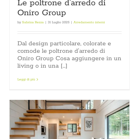
Le poltrone d’arredo di
Oniro Group
by
Sabrina Rezza
|
31 Luglio 2025
|
Arredamento interni
Dal design particolare, colorate e
comode le poltrone d'arredo di
Oniro Group Cosa aggiungere in un
living o in una [...]
Leggi di più