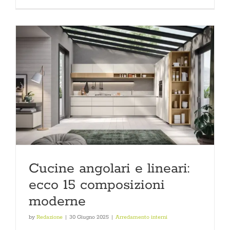
Cucine angolari e lineari:
ecco 15 composizioni
moderne
by
Redazione
|
30 Giugno 2025
|
Arredamento interni