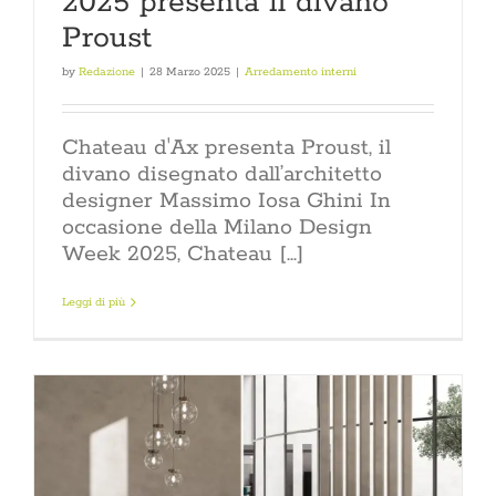
2025 presenta il divano
Proust
by
Redazione
|
28 Marzo 2025
|
Arredamento interni
Chateau d'Ax presenta Proust, il
divano disegnato dall’architetto
designer Massimo Iosa Ghini In
occasione della Milano Design
Week 2025, Chateau [...]
Leggi di più