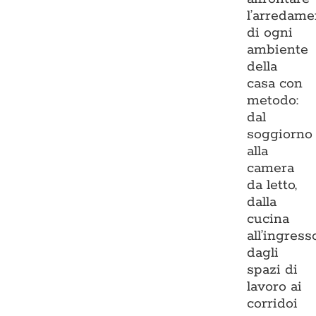
l’arredame
di ogni
ambiente
della
casa con
metodo:
dal
soggiorno
alla
camera
da letto,
dalla
cucina
all’ingresso
dagli
spazi di
lavoro ai
corridoi