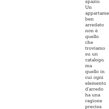
spazio.
Un
appartame
ben
arredato
non è
quello
che
troviamo
su un
catalogo,
ma
quello in
cui ogni
elemento
d’arredo
ha una
ragione
precisa