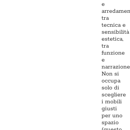
e
arredamen
tra
tecnica e
sensibilità
estetica,
tra
funzione
e
narrazione
Non si
occupa
solo di
scegliere
i mobili
giusti
per uno
spazio
(questo