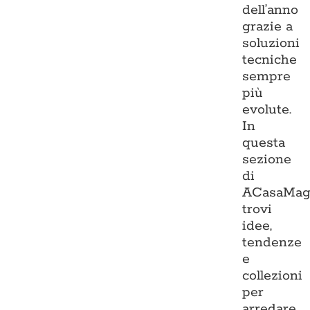
dell’anno
grazie a
soluzioni
tecniche
sempre
più
evolute.
In
questa
sezione
di
ACasaMag
trovi
idee,
tendenze
e
collezioni
per
arredare