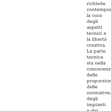
richiede
contempo
la cura
degli
aspetti
tecnici e
la libertà
creativa.
La parte
tecnica
sta nella
conoscenz
delle
proporzion
delle
normative,
degli
impianti
e dei