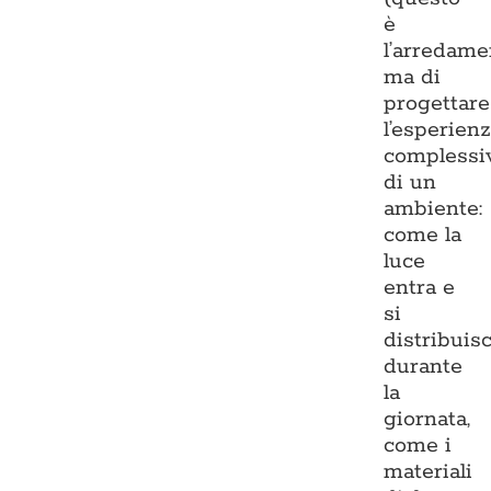
è
l’arredame
ma di
progettare
l’esperien
complessi
di un
ambiente:
come la
luce
entra e
si
distribuis
durante
la
giornata,
come i
materiali