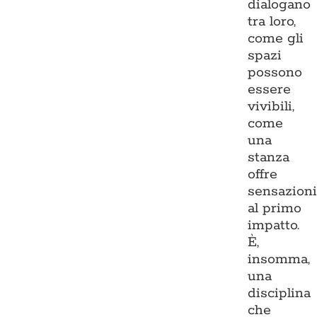
dialogano
tra loro,
come gli
spazi
possono
essere
vivibili,
come
una
stanza
offre
sensazion
al primo
impatto.
È,
insomma,
una
disciplina
che