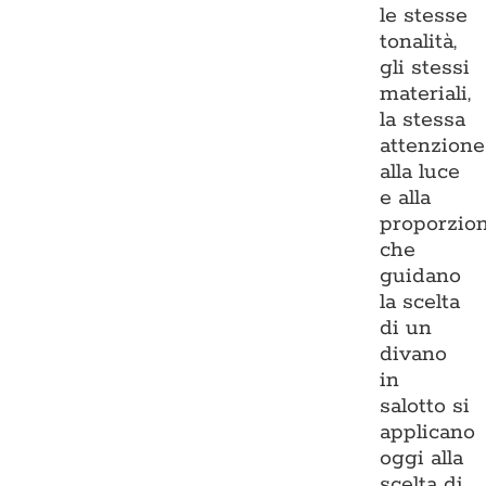
le stesse
tonalità,
gli stessi
materiali,
la stessa
attenzione
alla luce
e alla
proporzio
che
guidano
la scelta
di un
divano
in
salotto si
applicano
oggi alla
scelta di