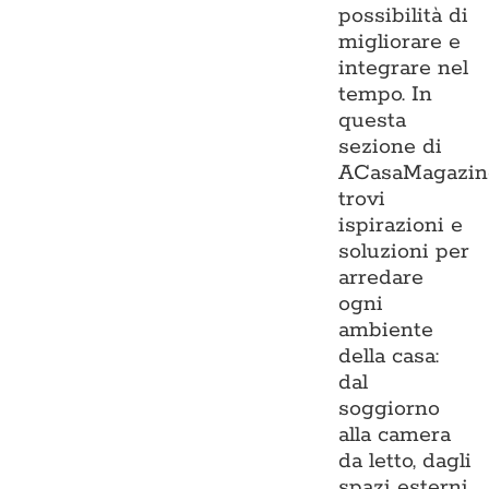
possibilità di
migliorare e
integrare nel
tempo. In
questa
sezione di
ACasaMagazin
trovi
ispirazioni e
soluzioni per
arredare
ogni
ambiente
della casa:
dal
soggiorno
alla camera
da letto, dagli
spazi esterni