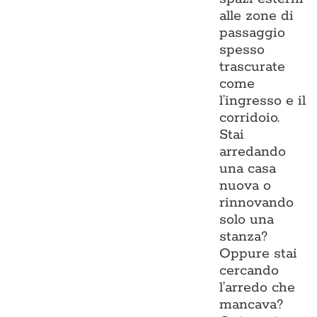
alle zone di
passaggio
spesso
trascurate
come
l’ingresso e il
corridoio.
Stai
arredando
una casa
nuova o
rinnovando
solo una
stanza?
Oppure stai
cercando
l’arredo che
mancava?