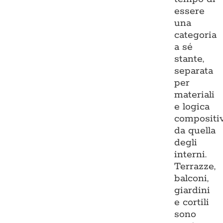
essere
una
categoria
a sé
stante,
separata
per
materiali
e logica
compositi
da quella
degli
interni.
Terrazze,
balconi,
giardini
e cortili
sono