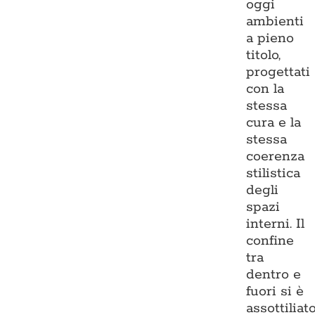
oggi
ambienti
a pieno
titolo,
progettati
con la
stessa
cura e la
stessa
coerenza
stilistica
degli
spazi
interni. Il
confine
tra
dentro e
fuori si è
assottiliato