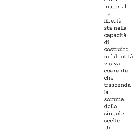
materiali.
La
libertà
sta nella
capacità
di
costruire
un’identit
visiva
coerente
che
trascenda
la
somma
delle
singole
scelte.
Un