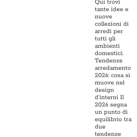
Qui trovi
tante idee e
nuove
collezioni di
arredi per
tutti gli
ambienti
domestici.
Tendenze
arredamento
2026: cosa si
muove nel
design
d’interni Il
2026 segna
un punto di
equilibrio tra
due
tendenze