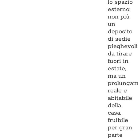
lo spazio
esterno:
non più
un
deposito
di sedie
pieghevoli
da tirare
fuori in
estate,
ma un
prolungam
reale e
abitabile
della
casa,
fruibile
per gran
parte