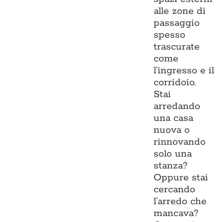
alle zone di
passaggio
spesso
trascurate
come
l’ingresso e il
corridoio.
Stai
arredando
una casa
nuova o
rinnovando
solo una
stanza?
Oppure stai
cercando
l’arredo che
mancava?