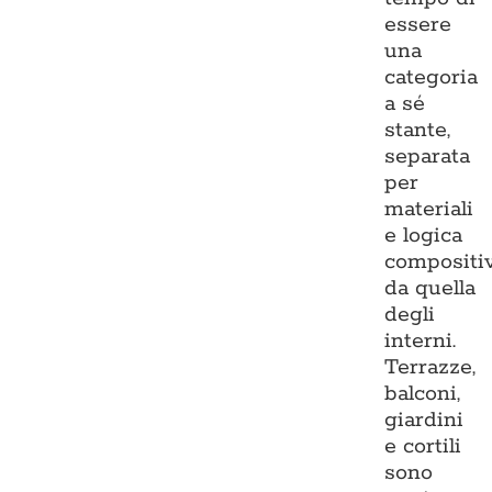
essere
una
categoria
a sé
stante,
separata
per
materiali
e logica
compositi
da quella
degli
interni.
Terrazze,
balconi,
giardini
e cortili
sono