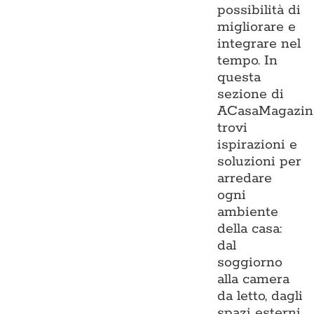
possibilità di
migliorare e
integrare nel
tempo. In
questa
sezione di
ACasaMagazin
trovi
ispirazioni e
soluzioni per
arredare
ogni
ambiente
della casa:
dal
soggiorno
alla camera
da letto, dagli
spazi esterni