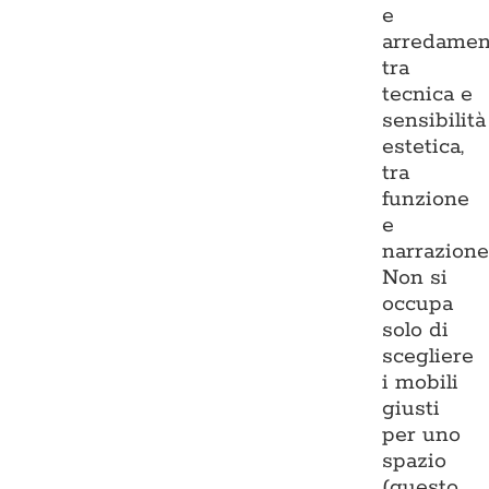
e
arredamen
tra
tecnica e
sensibilità
estetica,
tra
funzione
e
narrazione
Non si
occupa
solo di
scegliere
i mobili
giusti
per uno
spazio
(questo