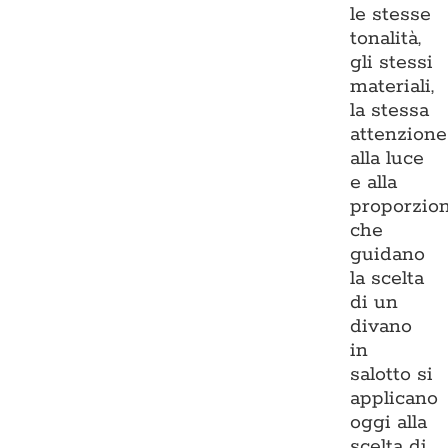
le stesse
tonalità,
gli stessi
materiali,
la stessa
attenzione
alla luce
e alla
proporzio
che
guidano
la scelta
di un
divano
in
salotto si
applicano
oggi alla
scelta di