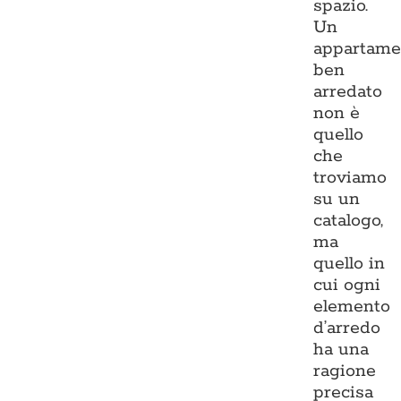
spazio.
Un
appartame
ben
arredato
non è
quello
che
troviamo
su un
catalogo,
ma
quello in
cui ogni
elemento
d’arredo
ha una
ragione
precisa