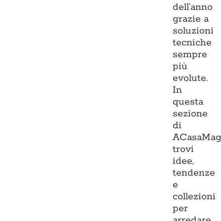
dell’anno
grazie a
soluzioni
tecniche
sempre
più
evolute.
In
questa
sezione
di
ACasaMag
trovi
idee,
tendenze
e
collezioni
per
arredare