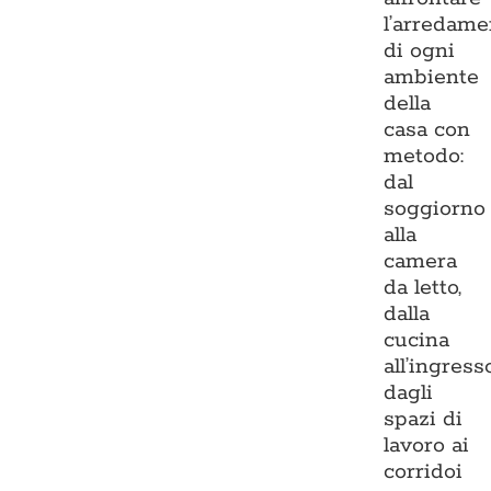
l’arredame
di ogni
ambiente
della
casa con
metodo:
dal
soggiorno
alla
camera
da letto,
dalla
cucina
all’ingresso
dagli
spazi di
lavoro ai
corridoi