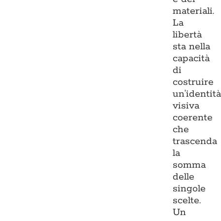
materiali.
La
libertà
sta nella
capacità
di
costruire
un’identit
visiva
coerente
che
trascenda
la
somma
delle
singole
scelte.
Un