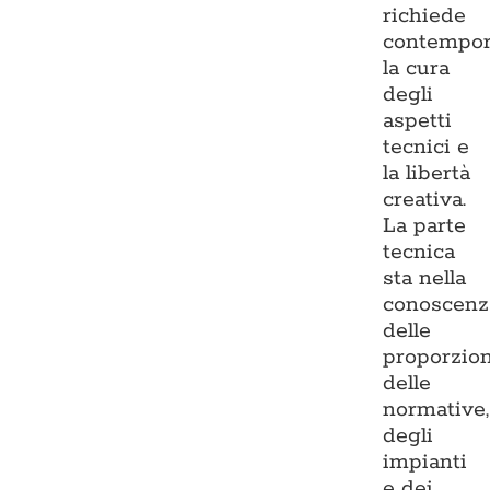
richiede
contempo
la cura
degli
aspetti
tecnici e
la libertà
creativa.
La parte
tecnica
sta nella
conoscenz
delle
proporzion
delle
normative,
degli
impianti
e dei