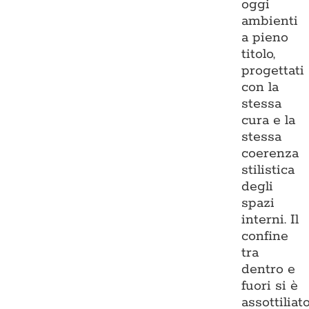
oggi
ambienti
a pieno
titolo,
progettati
con la
stessa
cura e la
stessa
coerenza
stilistica
degli
spazi
interni. Il
confine
tra
dentro e
fuori si è
assottiliato