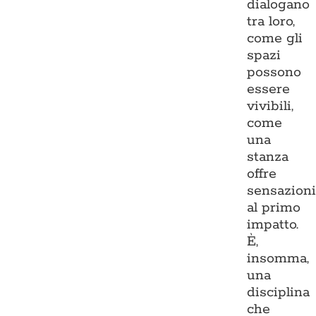
dialogano
tra loro,
come gli
spazi
possono
essere
vivibili,
come
una
stanza
offre
sensazion
al primo
impatto.
È,
insomma,
una
disciplina
che