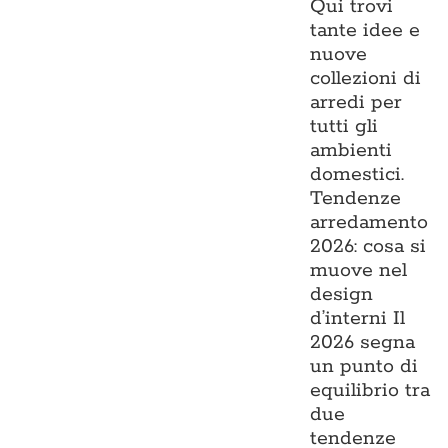
Qui trovi
tante idee e
nuove
collezioni di
arredi per
tutti gli
ambienti
domestici.
Tendenze
arredamento
2026: cosa si
muove nel
design
d’interni Il
2026 segna
un punto di
equilibrio tra
due
tendenze