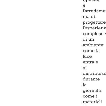
è
l’arredame
ma di
progettare
l’esperien
complessi
di un
ambiente:
come la
luce
entra e
si
distribuis
durante
la
giornata,
come i
materiali