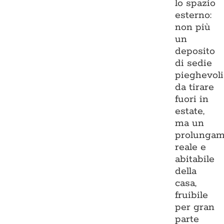
lo spazio
esterno:
non più
un
deposito
di sedie
pieghevoli
da tirare
fuori in
estate,
ma un
prolungam
reale e
abitabile
della
casa,
fruibile
per gran
parte