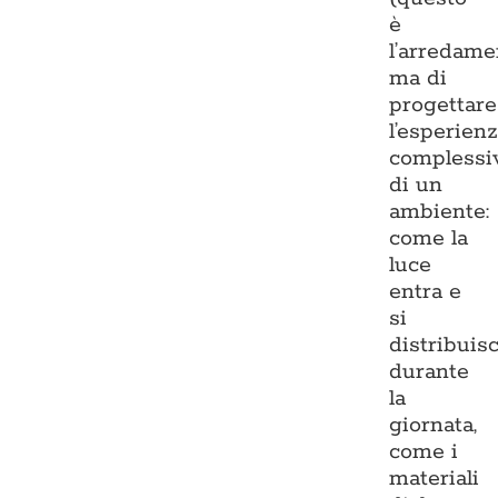
è
l’arredame
ma di
progettare
l’esperien
complessi
di un
ambiente:
come la
luce
entra e
si
distribuis
durante
la
giornata,
come i
materiali