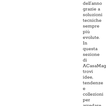
dell’anno
grazie a
soluzioni
tecniche
sempre
più
evolute.
In
questa
sezione
di
ACasaMag
trovi
idee,
tendenze
e
collezioni
per
arredare