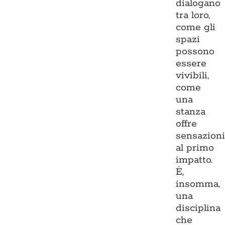
dialogano
tra loro,
come gli
spazi
possono
essere
vivibili,
come
una
stanza
offre
sensazion
al primo
impatto.
È,
insomma,
una
disciplina
che