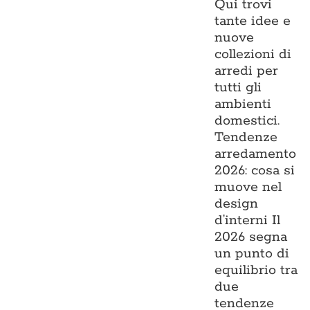
Qui trovi
tante idee e
nuove
collezioni di
arredi per
tutti gli
ambienti
domestici.
Tendenze
arredamento
2026: cosa si
muove nel
design
d’interni Il
2026 segna
un punto di
equilibrio tra
due
tendenze