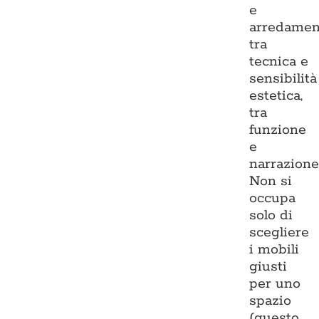
e
arredamen
tra
tecnica e
sensibilità
estetica,
tra
funzione
e
narrazione
Non si
occupa
solo di
scegliere
i mobili
giusti
per uno
spazio
(questo