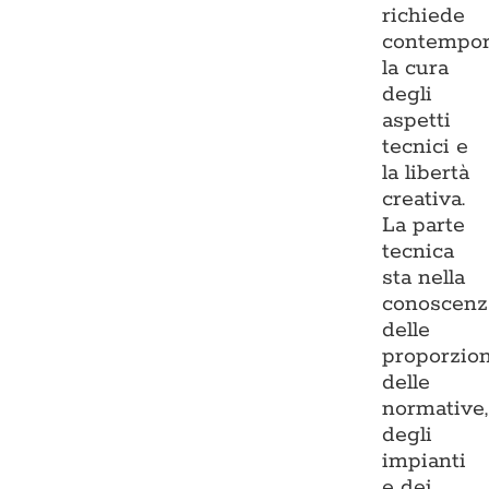
richiede
contempo
la cura
degli
aspetti
tecnici e
la libertà
creativa.
La parte
tecnica
sta nella
conoscenz
delle
proporzion
delle
normative,
degli
impianti
e dei