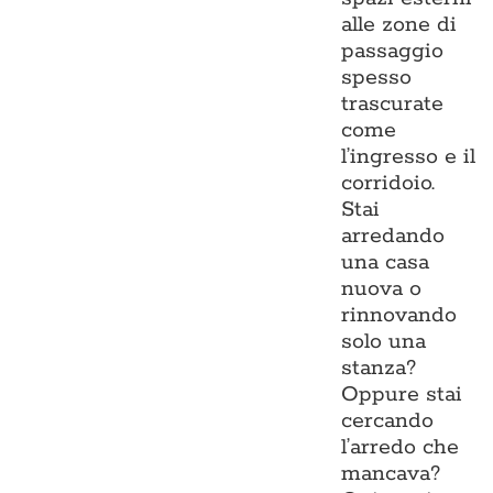
alle zone di
passaggio
spesso
trascurate
come
l’ingresso e il
corridoio.
Stai
arredando
una casa
nuova o
rinnovando
solo una
stanza?
Oppure stai
cercando
l’arredo che
mancava?