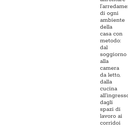
l’arredame
di ogni
ambiente
della
casa con
metodo:
dal
soggiorno
alla
camera
da letto,
dalla
cucina
all’ingresso
dagli
spazi di
lavoro ai
corridoi