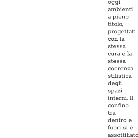
oggi
ambienti
a pieno
titolo,
progettati
con la
stessa
cura e la
stessa
coerenza
stilistica
degli
spazi
interni. Il
confine
tra
dentro e
fuori si è
assottiliato