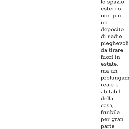
lo spazio
esterno:
non più
un
deposito
di sedie
pieghevoli
da tirare
fuori in
estate,
ma un
prolungam
reale e
abitabile
della
casa,
fruibile
per gran
parte