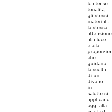
le stesse
tonalità,
gli stessi
materiali,
la stessa
attenzione
alla luce
e alla
proporzio
che
guidano
la scelta
di un
divano
in
salotto si
applicano
oggi alla
scelta di