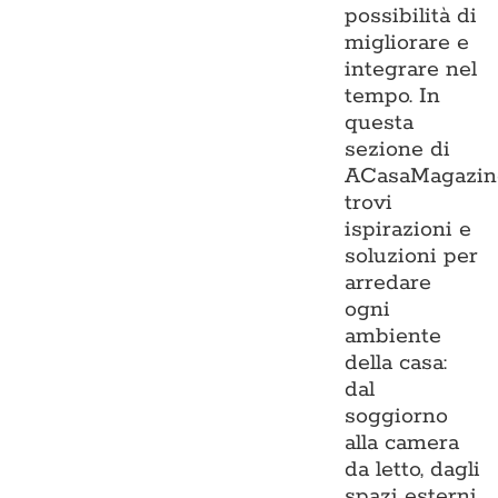
possibilità di
migliorare e
integrare nel
tempo. In
questa
sezione di
ACasaMagazin
trovi
ispirazioni e
soluzioni per
arredare
ogni
ambiente
della casa:
dal
soggiorno
alla camera
da letto, dagli
spazi esterni