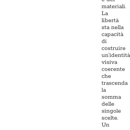
materiali.
La
libertà
sta nella
capacità
di
costruire
un’identit
visiva
coerente
che
trascenda
la
somma
delle
singole
scelte.
Un