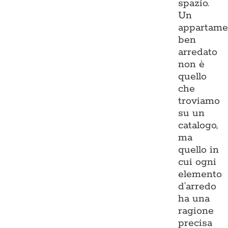
spazio.
Un
appartame
ben
arredato
non è
quello
che
troviamo
su un
catalogo,
ma
quello in
cui ogni
elemento
d’arredo
ha una
ragione
precisa