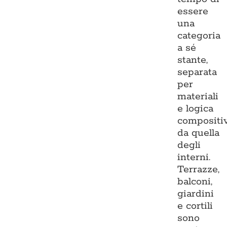
essere
una
categoria
a sé
stante,
separata
per
materiali
e logica
compositi
da quella
degli
interni.
Terrazze,
balconi,
giardini
e cortili
sono