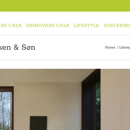
RE CASA
RINNOVARE CASA
LIFESTYLE
SOSTENIBI
nsen & Søn
Home
Lifest