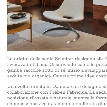
Le origini della sedia Scimitar risalgono alla
lavorava in Libano. Osservando come le perso
gambe raccolte sotto di sé, iniziò a sviluppa
seduta più organica. Queste prime idee costit
Una volta tornato in Danimarca, il design è st
collaborazione con Preben Fabricius. La sedu
posizione rilassata e naturale, mentre la for
composizione accuratamente equilibrata di mat