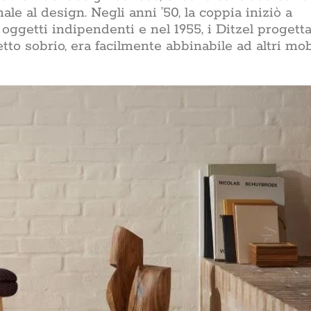
e al design. Negli anni ’50, la coppia iniziò a
ggetti indipendenti e nel 1955, i Ditzel progett
to sobrio, era facilmente abbinabile ad altri mob