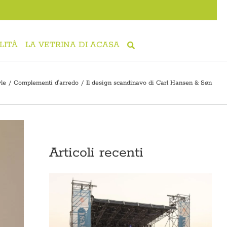
LITÀ
LA VETRINA DI ACASA
yle
Complementi d'arredo
Il design scandinavo di Carl Hansen & Søn
Articoli recenti