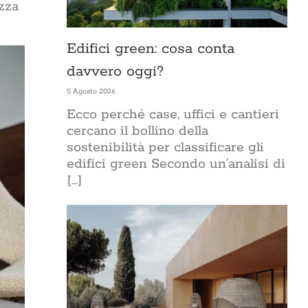
ezza
Edifici green: cosa conta
davvero oggi?
5 Agosto 2026
Ecco perché case, uffici e cantieri
cercano il bollino della
sostenibilità per classificare gli
edifici green Secondo un’analisi di
[...]