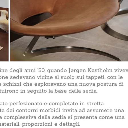
 fine degli anni ’50, quando Jørgen Kastholm vive
ne sedevano vicine al suolo sui tappeti, con le
re schizzi che esploravano una nuova postura di
uirono in seguito la base della sedia.
ato perfezionato e completato in stretta
ta dai contorni morbidi invita ad assumere una
ma complessiva della sedia si presenta come una
eriali, proporzioni e dettagli.