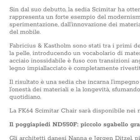
Sin dal suo debutto, la sedia Scimitar ha ott
rappresenta un forte esempio del modernismo 
sperimentazione, dall’innovazione dei materia
del mobile.
Fabricius & Kastholm sono stati tra i primi d
la pelle, introducendo un vocabolario di materia
acciaio inossidabile è fuso con transizioni an
legno impiallacciato è completamente rivestita 
Il risultato è una sedia che incarna l’impegno
l’onestà dei materiali e la longevità, sfumand
quotidiano.
La FK64 Scimitar Chair sarà disponibile nei n
Il poggiapiedi ND550F: piccolo sgabello gr
Gli architetti danesi Nanna e Jørgen Ditzel, p