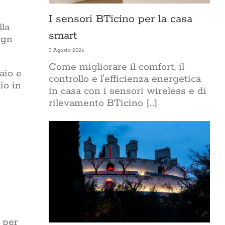
I sensori BTicino per la casa
lla
smart
ign
3 Agosto 2026
Come migliorare il comfort, il
aio e
controllo e l'efficienza energetica
io in
in casa con i sensori wireless e di
rilevamento BTicino [...]
 per