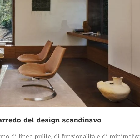
arredo del design scandinavo
 di linee pulite, di funzionalità e di minimalis