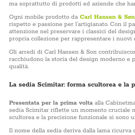
ma soprattutto di prodotti ed aziende che hann
Ogni mobile prodotto da
Carl Hansen & Søn
rispetto e passione per l’artigianato. Con il
attenzione nel preservare i classici del des
propria collezione per rappresentare i nuovi 
Gli arredi di Carl Hansen & Son contribuisco
racchiudono la storia del design moderno e po
qualità.
La sedia Scimitar: forma scultorea e la 
Presentata per la prima volta
alla Cabinetm
sedia Scimitar riflette un momento cruciale n
scultorea e la precisione funzionale si sono 
Il nome della sedia deriva dalla lama ricurva d