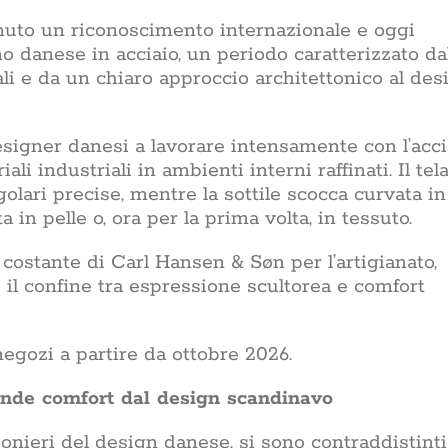
enuto un riconoscimento internazionale e oggi
danese in acciaio, un periodo caratterizzato da
li e da un chiaro approccio architettonico al des
esigner danesi a lavorare intensamente con l’acci
li industriali in ambienti interni raffinati. Il tela
golari precise, mentre la sottile scocca curvata in
in pelle o, ora per la prima volta, in tessuto.
 costante di Carl Hansen & Søn per l’artigianato,
o il confine tra espressione scultorea e comfort
egozi a partire da ottobre 2026.
ande comfort dal design scandinavo
ionieri del design danese, si sono contraddistinti