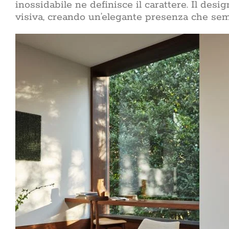
inossidabile ne definisce il carattere. Il desi
visiva, creando un’elegante presenza che sem