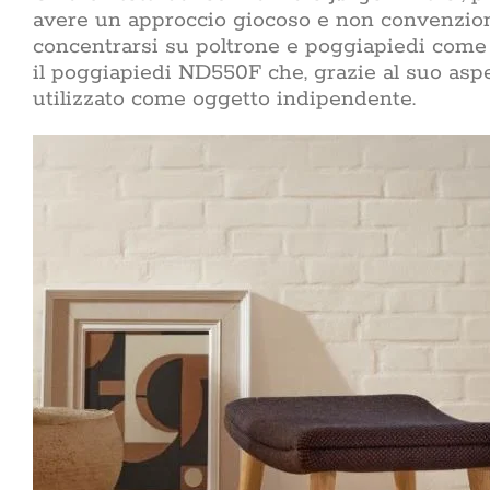
avere un approccio giocoso e non convenzional
concentrarsi su poltrone e poggiapiedi come o
il poggiapiedi ND550F che, grazie al suo aspet
utilizzato come oggetto indipendente.