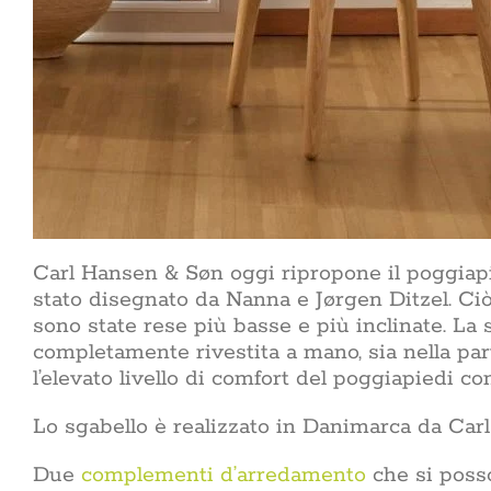
Carl Hansen & Søn oggi ripropone il poggiap
stato disegnato da Nanna e Jørgen Ditzel. Ci
sono state rese più basse e più inclinate. L
completamente rivestita a mano, sia nella par
l’elevato livello di comfort del poggiapiedi co
Lo sgabello è realizzato in Danimarca da Carl 
Due
complementi d’arredamento
che si posso