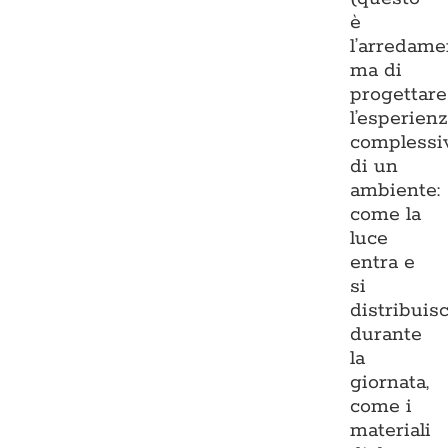
è
l’arredame
ma di
progettare
l’esperien
complessi
di un
ambiente:
come la
luce
entra e
si
distribuis
durante
la
giornata,
come i
materiali