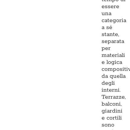
essere
una
categoria
a sé
stante,
separata
per
materiali
e logica
compositi
da quella
degli
interni.
Terrazze,
balconi,
giardini
e cortili
sono