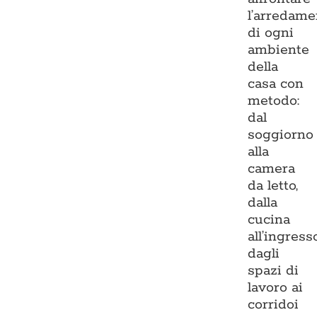
l’arredame
di ogni
ambiente
della
casa con
metodo:
dal
soggiorno
alla
camera
da letto,
dalla
cucina
all’ingresso
dagli
spazi di
lavoro ai
corridoi