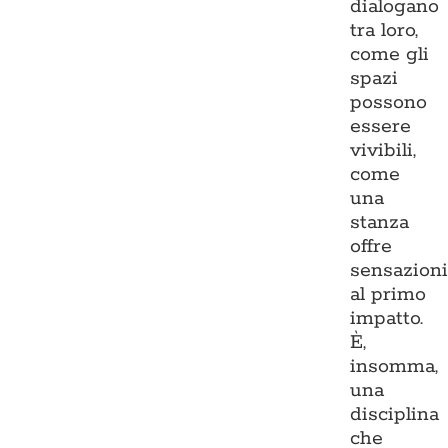
dialogano
tra loro,
come gli
spazi
possono
essere
vivibili,
come
una
stanza
offre
sensazion
al primo
impatto.
È,
insomma,
una
disciplina
che