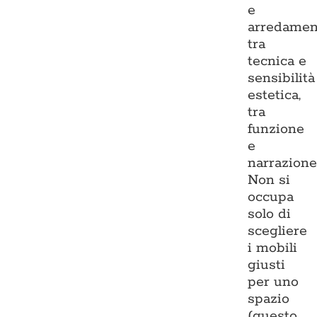
e
arredamen
tra
tecnica e
sensibilità
estetica,
tra
funzione
e
narrazione
Non si
occupa
solo di
scegliere
i mobili
giusti
per uno
spazio
(questo