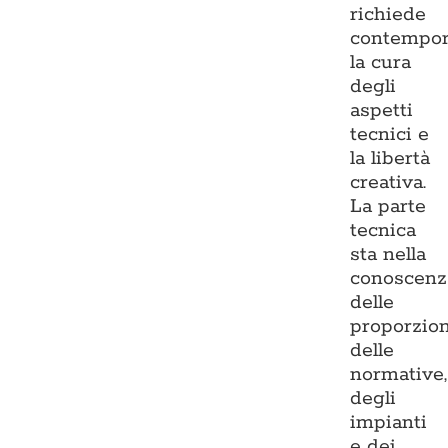
richiede
contempo
la cura
degli
aspetti
tecnici e
la libertà
creativa.
La parte
tecnica
sta nella
conoscenz
delle
proporzion
delle
normative,
degli
impianti
e dei