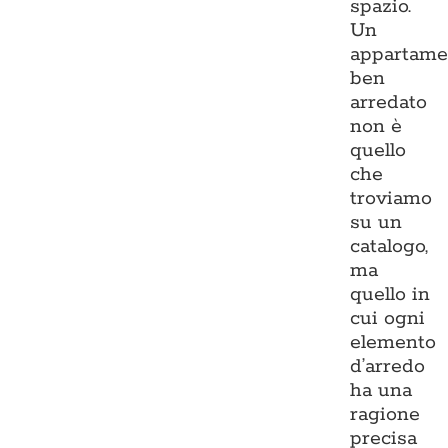
spazio.
Un
appartame
ben
arredato
non è
quello
che
troviamo
su un
catalogo,
ma
quello in
cui ogni
elemento
d’arredo
ha una
ragione
precisa