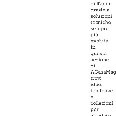
dell’anno
grazie a
soluzioni
tecniche
sempre
più
evolute.
In
questa
sezione
di
ACasaMag
trovi
idee,
tendenze
e
collezioni
per
arredare