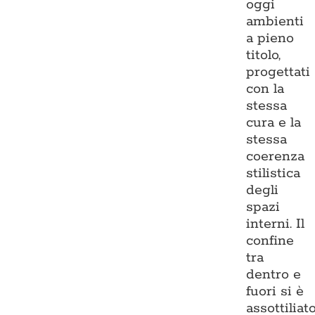
oggi
ambienti
a pieno
titolo,
progettati
con la
stessa
cura e la
stessa
coerenza
stilistica
degli
spazi
interni. Il
confine
tra
dentro e
fuori si è
assottiliato