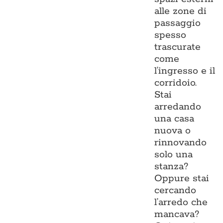
alle zone di
passaggio
spesso
trascurate
come
l’ingresso e il
corridoio.
Stai
arredando
una casa
nuova o
rinnovando
solo una
stanza?
Oppure stai
cercando
l’arredo che
mancava?