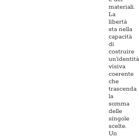
materiali.
La
libertà
sta nella
capacità
di
costruire
un’identit
visiva
coerente
che
trascenda
la
somma
delle
singole
scelte.
Un