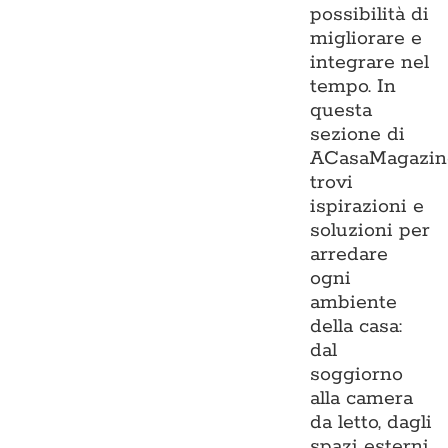
possibilità di
migliorare e
integrare nel
tempo. In
questa
sezione di
ACasaMagazin
trovi
ispirazioni e
soluzioni per
arredare
ogni
ambiente
della casa:
dal
soggiorno
alla camera
da letto, dagli
spazi esterni