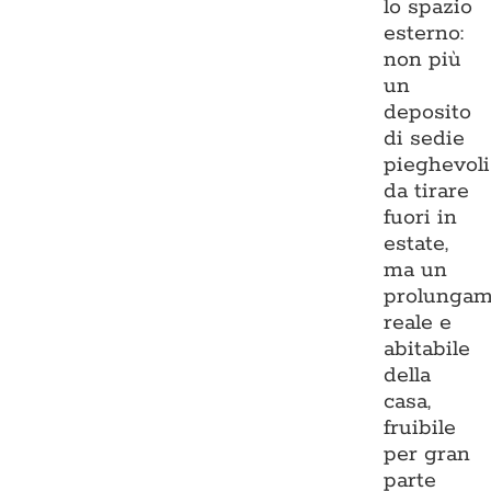
lo spazio
esterno:
non più
un
deposito
di sedie
pieghevoli
da tirare
fuori in
estate,
ma un
prolungam
reale e
abitabile
della
casa,
fruibile
per gran
parte