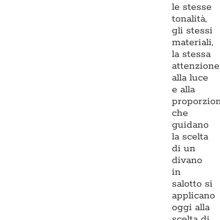
le stesse
tonalità,
gli stessi
materiali,
la stessa
attenzione
alla luce
e alla
proporzio
che
guidano
la scelta
di un
divano
in
salotto si
applicano
oggi alla
scelta di