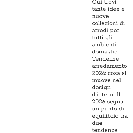
Qui trovi
tante idee e
nuove
collezioni di
arredi per
tutti gli
ambienti
domestici.
Tendenze
arredamento
2026: cosa si
muove nel
design
d’interni Il
2026 segna
un punto di
equilibrio tra
due
tendenze