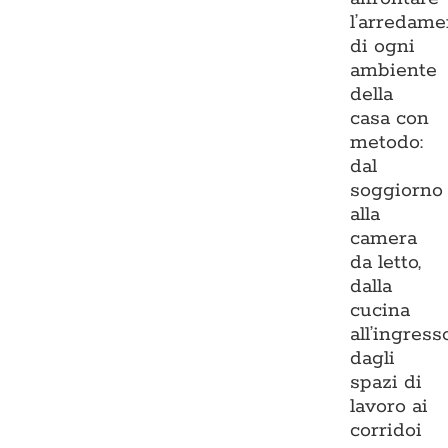
l’arredame
di ogni
ambiente
della
casa con
metodo:
dal
soggiorno
alla
camera
da letto,
dalla
cucina
all’ingresso
dagli
spazi di
lavoro ai
corridoi