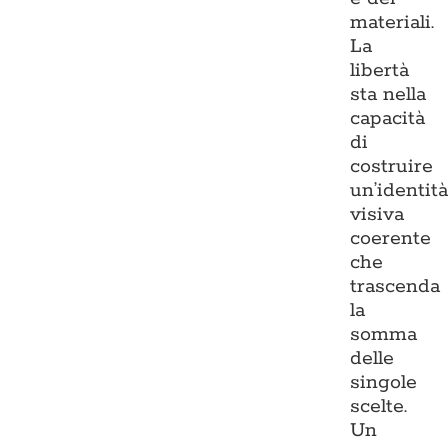
materiali.
La
libertà
sta nella
capacità
di
costruire
un’identit
visiva
coerente
che
trascenda
la
somma
delle
singole
scelte.
Un