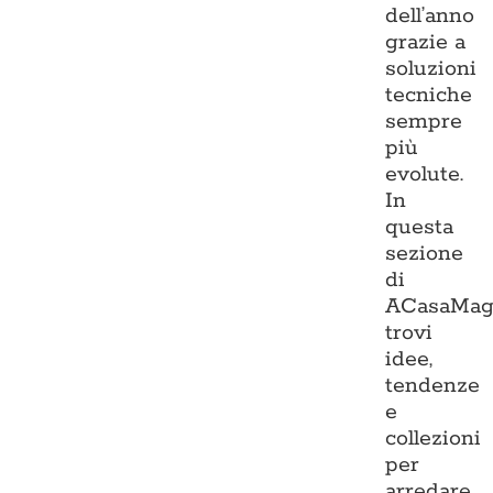
dell’anno
grazie a
soluzioni
tecniche
sempre
più
evolute.
In
questa
sezione
di
ACasaMag
trovi
idee,
tendenze
e
collezioni
per
arredare