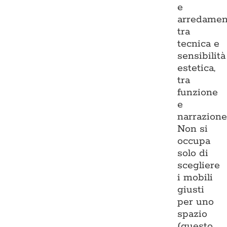
e
arredamen
tra
tecnica e
sensibilità
estetica,
tra
funzione
e
narrazione
Non si
occupa
solo di
scegliere
i mobili
giusti
per uno
spazio
(questo