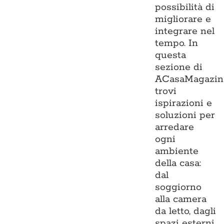
possibilità di
migliorare e
integrare nel
tempo. In
questa
sezione di
ACasaMagazin
trovi
ispirazioni e
soluzioni per
arredare
ogni
ambiente
della casa:
dal
soggiorno
alla camera
da letto, dagli
spazi esterni