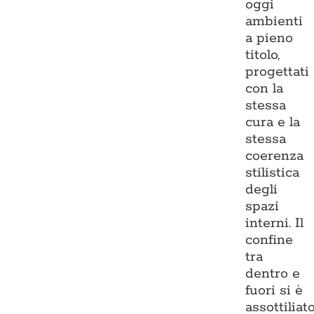
oggi
ambienti
a pieno
titolo,
progettati
con la
stessa
cura e la
stessa
coerenza
stilistica
degli
spazi
interni. Il
confine
tra
dentro e
fuori si è
assottiliato