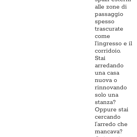
alle zone di
passaggio
spesso
trascurate
come
l’ingresso e il
corridoio.
Stai
arredando
una casa
nuova o
rinnovando
solo una
stanza?
Oppure stai
cercando
l’arredo che
mancava?