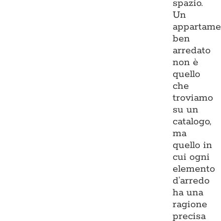
spazio.
Un
appartame
ben
arredato
non è
quello
che
troviamo
su un
catalogo,
ma
quello in
cui ogni
elemento
d’arredo
ha una
ragione
precisa