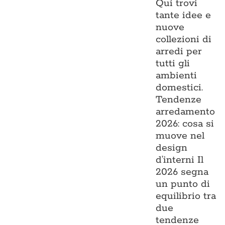
Qui trovi
tante idee e
nuove
collezioni di
arredi per
tutti gli
ambienti
domestici.
Tendenze
arredamento
2026: cosa si
muove nel
design
d’interni Il
2026 segna
un punto di
equilibrio tra
due
tendenze