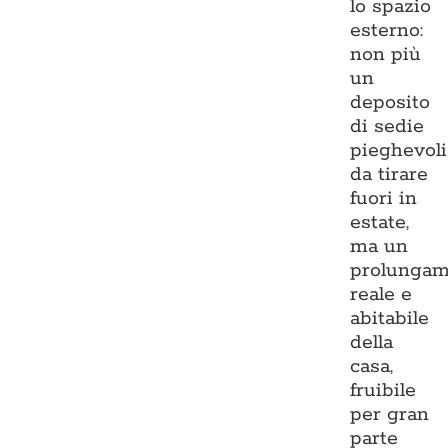
lo spazio
esterno:
non più
un
deposito
di sedie
pieghevoli
da tirare
fuori in
estate,
ma un
prolungam
reale e
abitabile
della
casa,
fruibile
per gran
parte