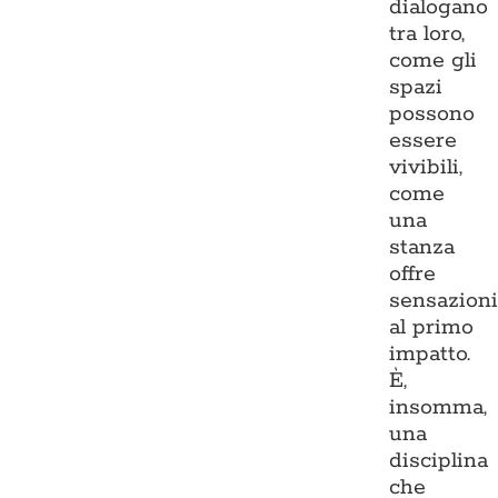
dialogano
tra loro,
come gli
spazi
possono
essere
vivibili,
come
una
stanza
offre
sensazion
al primo
impatto.
È,
insomma,
una
disciplina
che