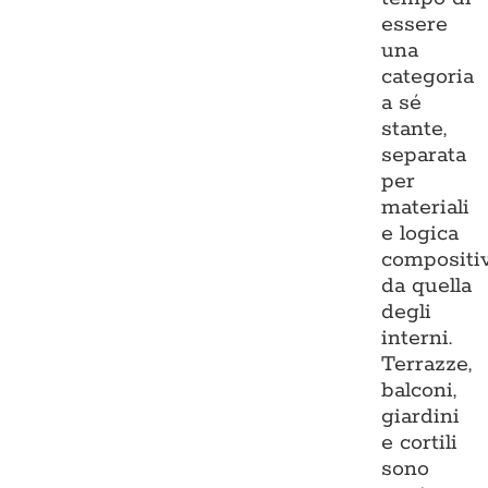
essere
una
categoria
a sé
stante,
separata
per
materiali
e logica
compositi
da quella
degli
interni.
Terrazze,
balconi,
giardini
e cortili
sono