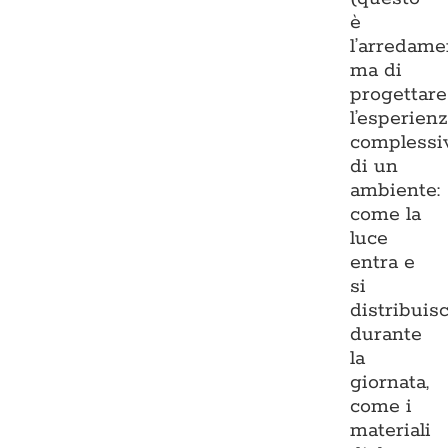
è
l’arredame
ma di
progettare
l’esperien
complessi
di un
ambiente:
come la
luce
entra e
si
distribuis
durante
la
giornata,
come i
materiali