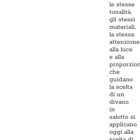
le stesse
tonalità,
gli stessi
materiali,
la stessa
attenzione
alla luce
e alla
proporzio
che
guidano
la scelta
di un
divano
in
salotto si
applicano
oggi alla
scelta di