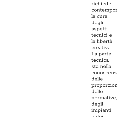
richiede
contempo
la cura
degli
aspetti
tecnici e
la libertà
creativa.
La parte
tecnica
sta nella
conoscenz
delle
proporzion
delle
normative,
degli
impianti
e dei