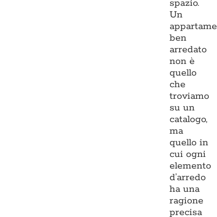
spazio.
Un
appartame
ben
arredato
non è
quello
che
troviamo
su un
catalogo,
ma
quello in
cui ogni
elemento
d’arredo
ha una
ragione
precisa