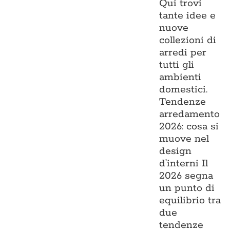
Qui trovi
tante idee e
nuove
collezioni di
arredi per
tutti gli
ambienti
domestici.
Tendenze
arredamento
2026: cosa si
muove nel
design
d’interni Il
2026 segna
un punto di
equilibrio tra
due
tendenze