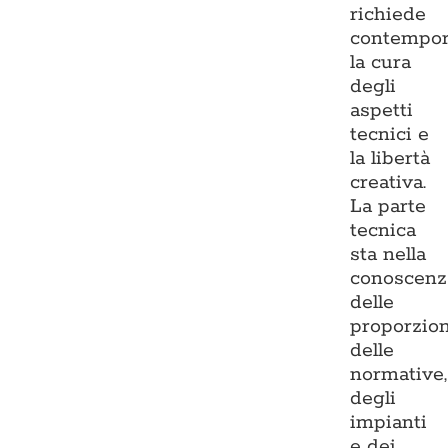
richiede
contempo
la cura
degli
aspetti
tecnici e
la libertà
creativa.
La parte
tecnica
sta nella
conoscenz
delle
proporzion
delle
normative,
degli
impianti
e dei