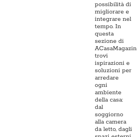
possibilità di
migliorare e
integrare nel
tempo. In
questa
sezione di
ACasaMagazin
trovi
ispirazioni e
soluzioni per
arredare
ogni
ambiente
della casa:
dal
soggiorno
alla camera
da letto, dagli
spazi esterni