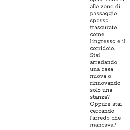
alle zone di
passaggio
spesso
trascurate
come
l’ingresso e il
corridoio.
Stai
arredando
una casa
nuova o
rinnovando
solo una
stanza?
Oppure stai
cercando
l’arredo che
mancava?