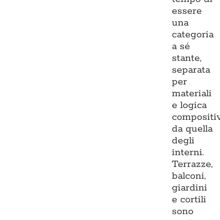
essere
una
categoria
a sé
stante,
separata
per
materiali
e logica
compositi
da quella
degli
interni.
Terrazze,
balconi,
giardini
e cortili
sono