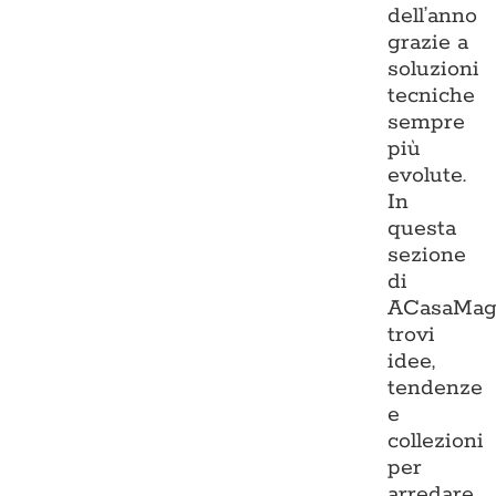
dell’anno
grazie a
soluzioni
tecniche
sempre
più
evolute.
In
questa
sezione
di
ACasaMag
trovi
idee,
tendenze
e
collezioni
per
arredare