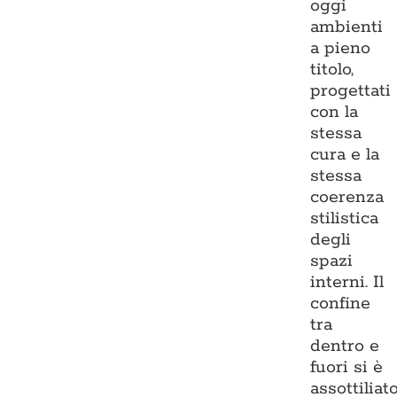
oggi
ambienti
a pieno
titolo,
progettati
con la
stessa
cura e la
stessa
coerenza
stilistica
degli
spazi
interni. Il
confine
tra
dentro e
fuori si è
assottiliato