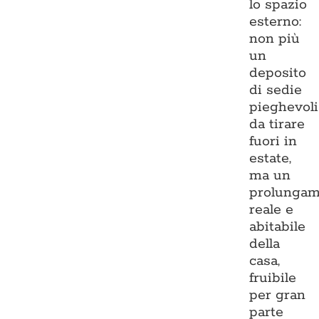
lo spazio
esterno:
non più
un
deposito
di sedie
pieghevoli
da tirare
fuori in
estate,
ma un
prolungam
reale e
abitabile
della
casa,
fruibile
per gran
parte