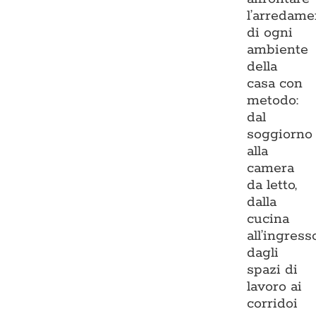
l’arredame
di ogni
ambiente
della
casa con
metodo:
dal
soggiorno
alla
camera
da letto,
dalla
cucina
all’ingresso
dagli
spazi di
lavoro ai
corridoi