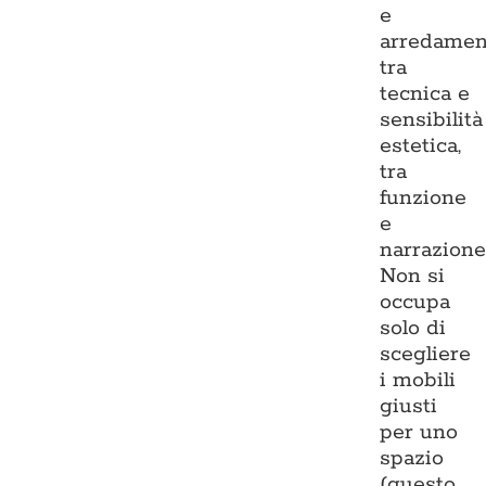
e
arredamen
tra
tecnica e
sensibilità
estetica,
tra
funzione
e
narrazione
Non si
occupa
solo di
scegliere
i mobili
giusti
per uno
spazio
(questo