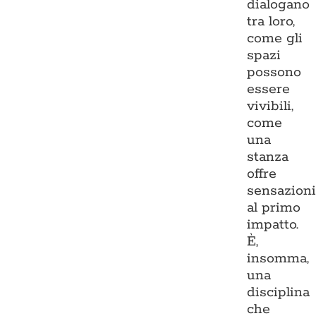
dialogano
tra loro,
come gli
spazi
possono
essere
vivibili,
come
una
stanza
offre
sensazion
al primo
impatto.
È,
insomma,
una
disciplina
che