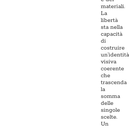
materiali.
La
libertà
sta nella
capacità
di
costruire
un’identit
visiva
coerente
che
trascenda
la
somma
delle
singole
scelte.
Un