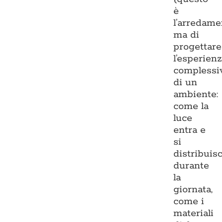
è
l’arredame
ma di
progettare
l’esperien
complessi
di un
ambiente:
come la
luce
entra e
si
distribuis
durante
la
giornata,
come i
materiali