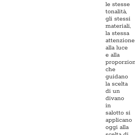
le stesse
tonalità,
gli stessi
materiali,
la stessa
attenzione
alla luce
e alla
proporzio
che
guidano
la scelta
di un
divano
in
salotto si
applicano
oggi alla
scelta di