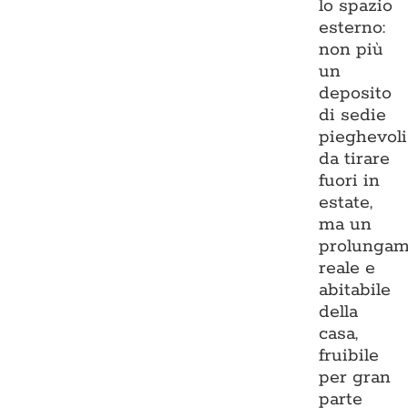
lo spazio
esterno:
non più
un
deposito
di sedie
pieghevoli
da tirare
fuori in
estate,
ma un
prolungam
reale e
abitabile
della
casa,
fruibile
per gran
parte