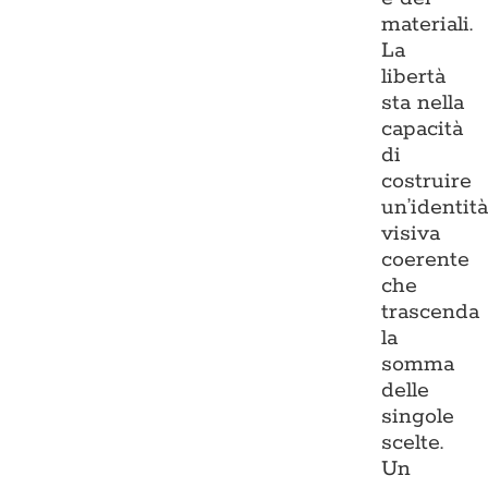
materiali.
La
libertà
sta nella
capacità
di
costruire
un’identit
visiva
coerente
che
trascenda
la
somma
delle
singole
scelte.
Un