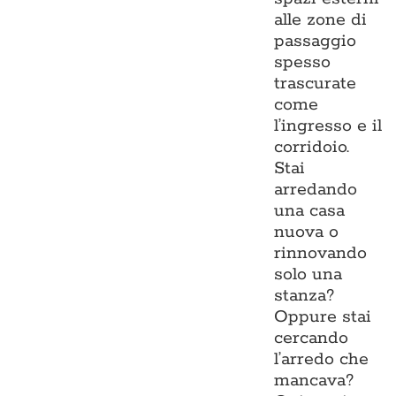
alle zone di
passaggio
spesso
trascurate
come
l’ingresso e il
corridoio.
Stai
arredando
una casa
nuova o
rinnovando
solo una
stanza?
Oppure stai
cercando
l’arredo che
mancava?