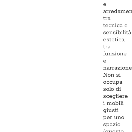
e
arredamen
tra
tecnica e
sensibilità
estetica,
tra
funzione
e
narrazione
Non si
occupa
solo di
scegliere
i mobili
giusti
per uno
spazio
(questo