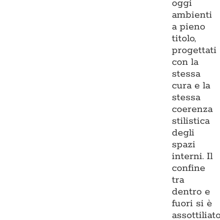
oggi
ambienti
a pieno
titolo,
progettati
con la
stessa
cura e la
stessa
coerenza
stilistica
degli
spazi
interni. Il
confine
tra
dentro e
fuori si è
assottiliato