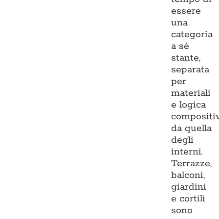
essere
una
categoria
a sé
stante,
separata
per
materiali
e logica
compositi
da quella
degli
interni.
Terrazze,
balconi,
giardini
e cortili
sono