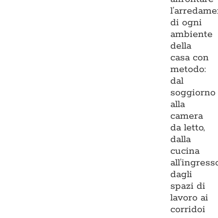
l’arredame
di ogni
ambiente
della
casa con
metodo:
dal
soggiorno
alla
camera
da letto,
dalla
cucina
all’ingresso
dagli
spazi di
lavoro ai
corridoi