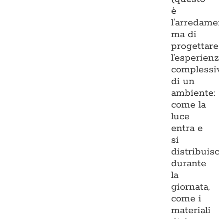
è
l’arredame
ma di
progettare
l’esperien
complessi
di un
ambiente:
come la
luce
entra e
si
distribuis
durante
la
giornata,
come i
materiali