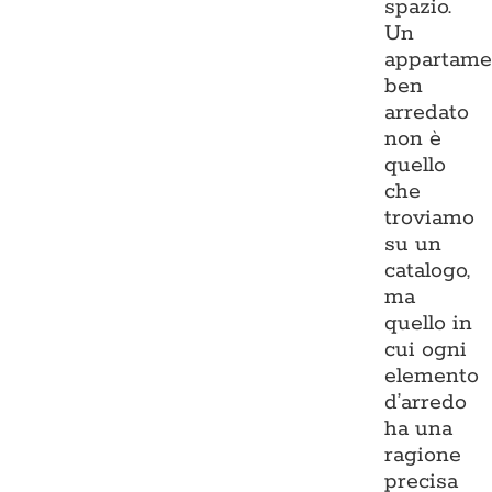
spazio.
Un
appartame
ben
arredato
non è
quello
che
troviamo
su un
catalogo,
ma
quello in
cui ogni
elemento
d’arredo
ha una
ragione
precisa