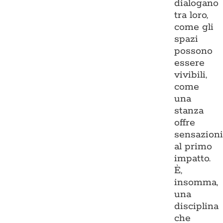
dialogano
tra loro,
come gli
spazi
possono
essere
vivibili,
come
una
stanza
offre
sensazion
al primo
impatto.
È,
insomma,
una
disciplina
che