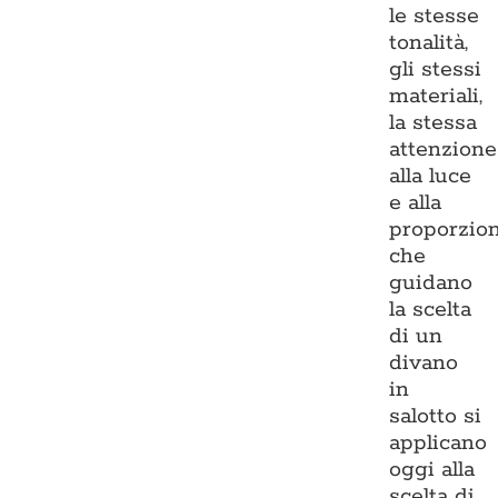
le stesse
tonalità,
gli stessi
materiali,
la stessa
attenzione
alla luce
e alla
proporzio
che
guidano
la scelta
di un
divano
in
salotto si
applicano
oggi alla
scelta di