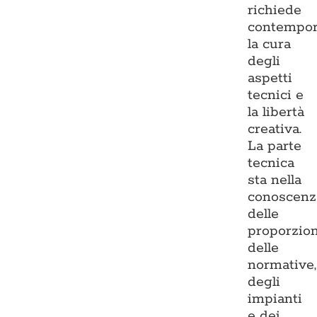
richiede
contempo
la cura
degli
aspetti
tecnici e
la libertà
creativa.
La parte
tecnica
sta nella
conoscenz
delle
proporzion
delle
normative,
degli
impianti
e dei