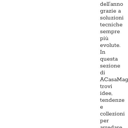
dell’anno
grazie a
soluzioni
tecniche
sempre
più
evolute.
In
questa
sezione
di
ACasaMag
trovi
idee,
tendenze
e
collezioni
per
arredare