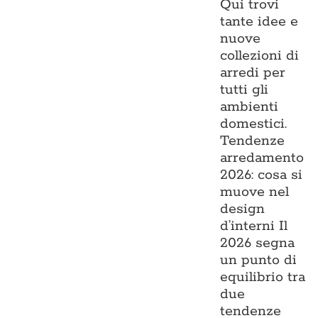
Qui trovi
tante idee e
nuove
collezioni di
arredi per
tutti gli
ambienti
domestici.
Tendenze
arredamento
2026: cosa si
muove nel
design
d’interni Il
2026 segna
un punto di
equilibrio tra
due
tendenze