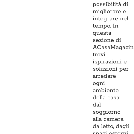
possibilità di
migliorare e
integrare nel
tempo. In
questa
sezione di
ACasaMagazin
trovi
ispirazioni e
soluzioni per
arredare
ogni
ambiente
della casa:
dal
soggiorno
alla camera
da letto, dagli
spazi esterni