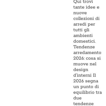
Qui trovi
tante idee e
nuove
collezioni di
arredi per
tutti gli
ambienti
domestici.
Tendenze
arredamento
2026: cosa si
muove nel
design
d’interni Il
2026 segna
un punto di
equilibrio tra
due
tendenze