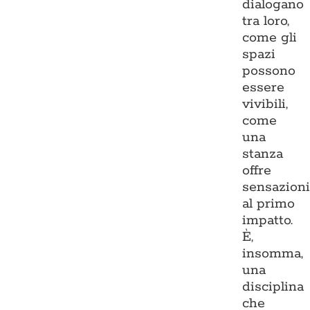
dialogano
tra loro,
come gli
spazi
possono
essere
vivibili,
come
una
stanza
offre
sensazion
al primo
impatto.
È,
insomma,
una
disciplina
che