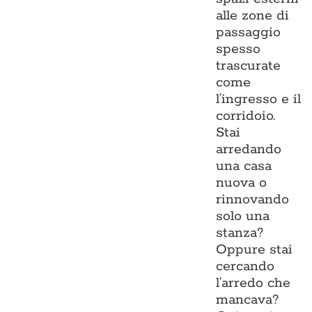
alle zone di
passaggio
spesso
trascurate
come
l’ingresso e il
corridoio.
Stai
arredando
una casa
nuova o
rinnovando
solo una
stanza?
Oppure stai
cercando
l’arredo che
mancava?