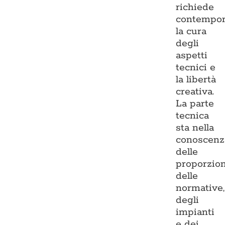
richiede
contempo
la cura
degli
aspetti
tecnici e
la libertà
creativa.
La parte
tecnica
sta nella
conoscenz
delle
proporzion
delle
normative,
degli
impianti
e dei