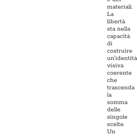
materiali.
La
libertà
sta nella
capacità
di
costruire
un’identit
visiva
coerente
che
trascenda
la
somma
delle
singole
scelte.
Un