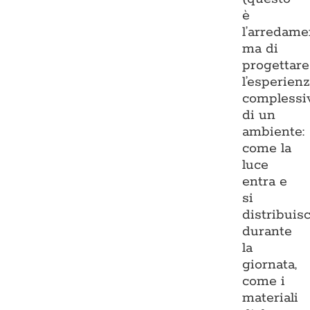
è
l’arredame
ma di
progettare
l’esperien
complessi
di un
ambiente:
come la
luce
entra e
si
distribuis
durante
la
giornata,
come i
materiali