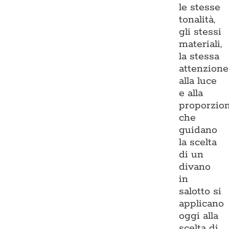
le stesse
tonalità,
gli stessi
materiali,
la stessa
attenzione
alla luce
e alla
proporzio
che
guidano
la scelta
di un
divano
in
salotto si
applicano
oggi alla
scelta di