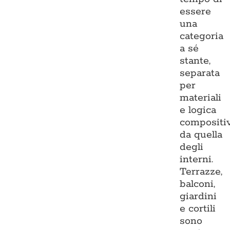
essere
una
categoria
a sé
stante,
separata
per
materiali
e logica
compositi
da quella
degli
interni.
Terrazze,
balconi,
giardini
e cortili
sono