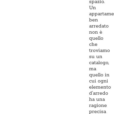
spazio.
Un
appartame
ben
arredato
non è
quello
che
troviamo
su un
catalogo,
ma
quello in
cui ogni
elemento
d’arredo
ha una
ragione
precisa