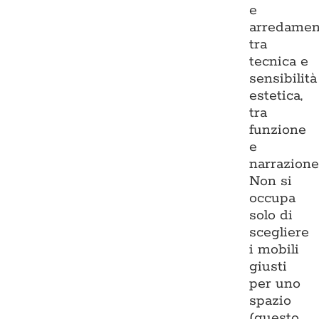
e
arredamen
tra
tecnica e
sensibilità
estetica,
tra
funzione
e
narrazione
Non si
occupa
solo di
scegliere
i mobili
giusti
per uno
spazio
(questo