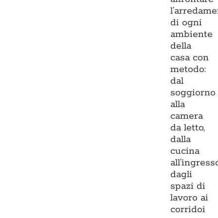
l’arredame
di ogni
ambiente
della
casa con
metodo:
dal
soggiorno
alla
camera
da letto,
dalla
cucina
all’ingresso
dagli
spazi di
lavoro ai
corridoi