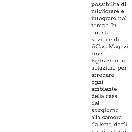
possibilità di
migliorare e
integrare nel
tempo. In
questa
sezione di
ACasaMagazin
trovi
ispirazioni e
soluzioni per
arredare
ogni
ambiente
della casa:
dal
soggiorno
alla camera
da letto, dagli
spazi esterni