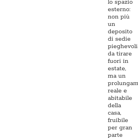
lo spazio
esterno:
non più
un
deposito
di sedie
pieghevoli
da tirare
fuori in
estate,
ma un
prolungam
reale e
abitabile
della
casa,
fruibile
per gran
parte