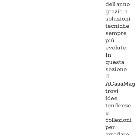
dell’anno
grazie a
soluzioni
tecniche
sempre
più
evolute.
In
questa
sezione
di
ACasaMag
trovi
idee,
tendenze
e
collezioni
per
arredare