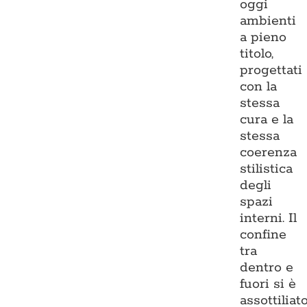
oggi
ambienti
a pieno
titolo,
progettati
con la
stessa
cura e la
stessa
coerenza
stilistica
degli
spazi
interni. Il
confine
tra
dentro e
fuori si è
assottiliato