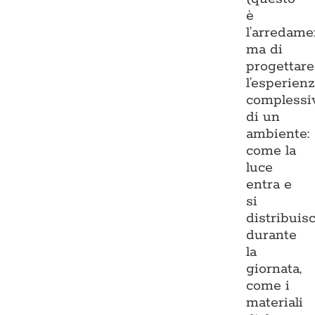
è
l’arredame
ma di
progettare
l’esperien
complessi
di un
ambiente:
come la
luce
entra e
si
distribuis
durante
la
giornata,
come i
materiali