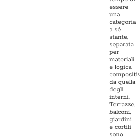
essere
una
categoria
a sé
stante,
separata
per
materiali
e logica
compositi
da quella
degli
interni.
Terrazze,
balconi,
giardini
e cortili
sono