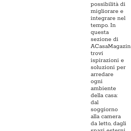
possibilità di
migliorare e
integrare nel
tempo. In
questa
sezione di
ACasaMagazin
trovi
ispirazioni e
soluzioni per
arredare
ogni
ambiente
della casa:
dal
soggiorno
alla camera
da letto, dagli
spazi esterni