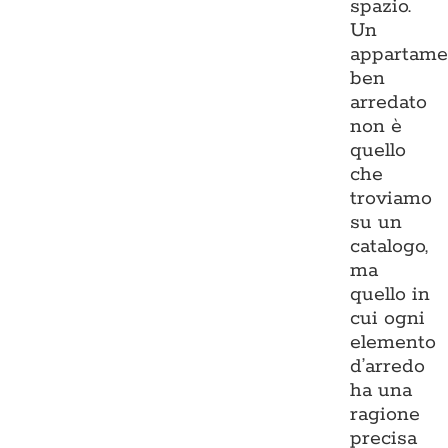
spazio.
Un
appartame
ben
arredato
non è
quello
che
troviamo
su un
catalogo,
ma
quello in
cui ogni
elemento
d’arredo
ha una
ragione
precisa