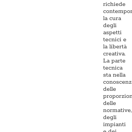
richiede
contempo
la cura
degli
aspetti
tecnici e
la libertà
creativa.
La parte
tecnica
sta nella
conoscenz
delle
proporzion
delle
normative,
degli
impianti
e dei