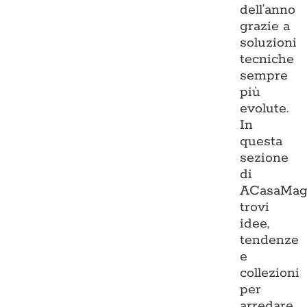
dell’anno
grazie a
soluzioni
tecniche
sempre
più
evolute.
In
questa
sezione
di
ACasaMag
trovi
idee,
tendenze
e
collezioni
per
arredare