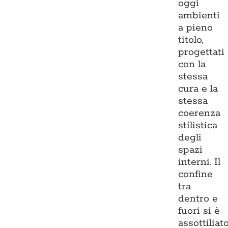
oggi
ambienti
a pieno
titolo,
progettati
con la
stessa
cura e la
stessa
coerenza
stilistica
degli
spazi
interni. Il
confine
tra
dentro e
fuori si è
assottiliato