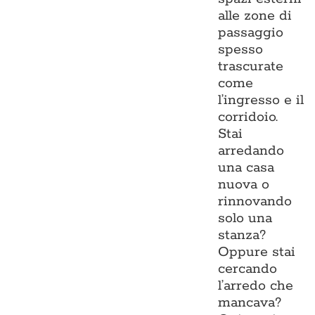
alle zone di
passaggio
spesso
trascurate
come
l’ingresso e il
corridoio.
Stai
arredando
una casa
nuova o
rinnovando
solo una
stanza?
Oppure stai
cercando
l’arredo che
mancava?