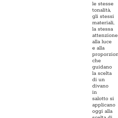
le stesse
tonalità,
gli stessi
materiali,
la stessa
attenzione
alla luce
e alla
proporzio
che
guidano
la scelta
di un
divano
in
salotto si
applicano
oggi alla
scelta di