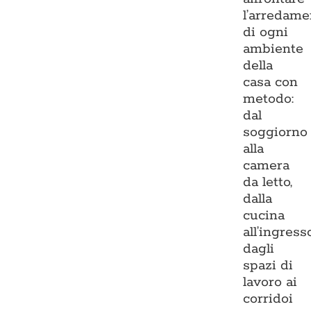
l’arredame
di ogni
ambiente
della
casa con
metodo:
dal
soggiorno
alla
camera
da letto,
dalla
cucina
all’ingresso
dagli
spazi di
lavoro ai
corridoi