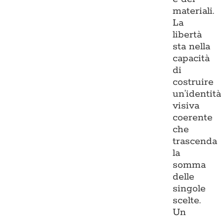
materiali.
La
libertà
sta nella
capacità
di
costruire
un’identit
visiva
coerente
che
trascenda
la
somma
delle
singole
scelte.
Un