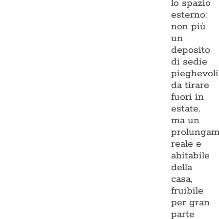
lo spazio
esterno:
non più
un
deposito
di sedie
pieghevoli
da tirare
fuori in
estate,
ma un
prolungam
reale e
abitabile
della
casa,
fruibile
per gran
parte