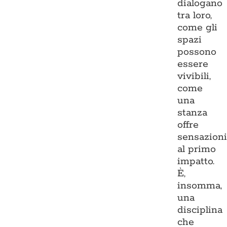
dialogano
tra loro,
come gli
spazi
possono
essere
vivibili,
come
una
stanza
offre
sensazion
al primo
impatto.
È,
insomma,
una
disciplina
che