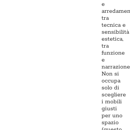
e
arredamen
tra
tecnica e
sensibilità
estetica,
tra
funzione
e
narrazione
Non si
occupa
solo di
scegliere
i mobili
giusti
per uno
spazio
(questo