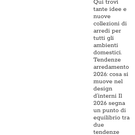
Qui trovi
tante idee e
nuove
collezioni di
arredi per
tutti gli
ambienti
domestici.
Tendenze
arredamento
2026: cosa si
muove nel
design
d’interni Il
2026 segna
un punto di
equilibrio tra
due
tendenze