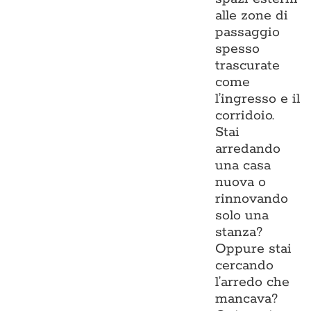
alle zone di
passaggio
spesso
trascurate
come
l’ingresso e il
corridoio.
Stai
arredando
una casa
nuova o
rinnovando
solo una
stanza?
Oppure stai
cercando
l’arredo che
mancava?