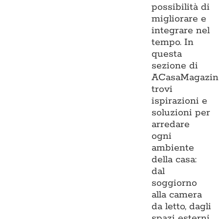
possibilità di
migliorare e
integrare nel
tempo. In
questa
sezione di
ACasaMagazin
trovi
ispirazioni e
soluzioni per
arredare
ogni
ambiente
della casa:
dal
soggiorno
alla camera
da letto, dagli
spazi esterni