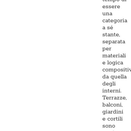
essere
una
categoria
a sé
stante,
separata
per
materiali
e logica
compositi
da quella
degli
interni.
Terrazze,
balconi,
giardini
e cortili
sono