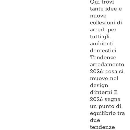
Qui trovi
tante idee e
nuove
collezioni di
arredi per
tutti gli
ambienti
domestici.
Tendenze
arredamento
2026: cosa si
muove nel
design
d’interni Il
2026 segna
un punto di
equilibrio tra
due
tendenze