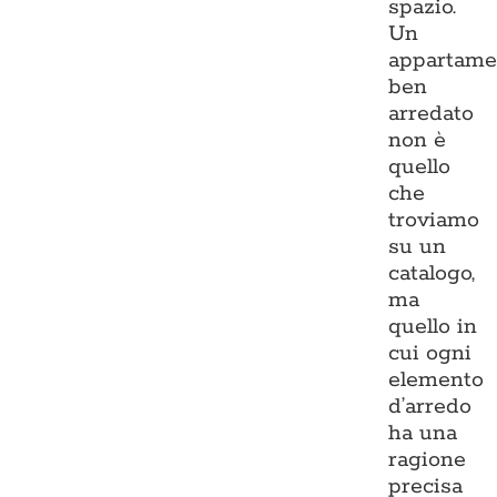
spazio.
Un
appartame
ben
arredato
non è
quello
che
troviamo
su un
catalogo,
ma
quello in
cui ogni
elemento
d’arredo
ha una
ragione
precisa