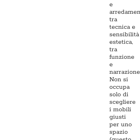
e
arredamen
tra
tecnica e
sensibilità
estetica,
tra
funzione
e
narrazione
Non si
occupa
solo di
scegliere
i mobili
giusti
per uno
spazio
(questo