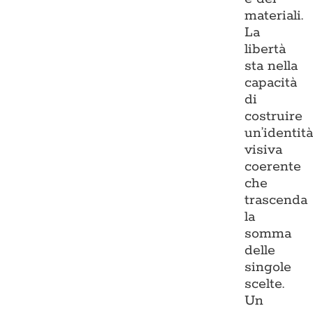
materiali.
La
libertà
sta nella
capacità
di
costruire
un’identit
visiva
coerente
che
trascenda
la
somma
delle
singole
scelte.
Un