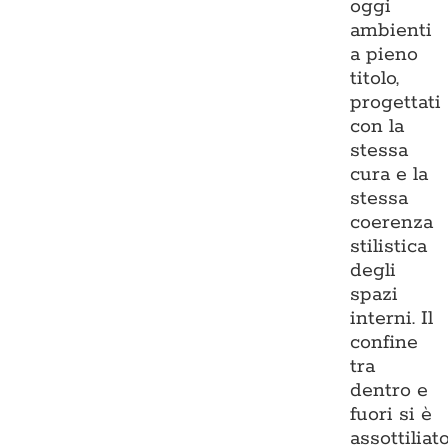
oggi
ambienti
a pieno
titolo,
progettati
con la
stessa
cura e la
stessa
coerenza
stilistica
degli
spazi
interni. Il
confine
tra
dentro e
fuori si è
assottiliato