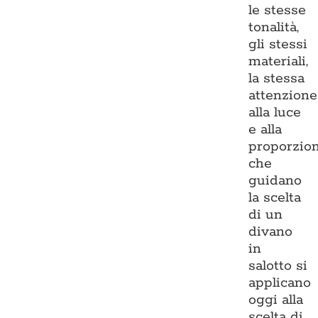
le stesse
tonalità,
gli stessi
materiali,
la stessa
attenzione
alla luce
e alla
proporzio
che
guidano
la scelta
di un
divano
in
salotto si
applicano
oggi alla
scelta di