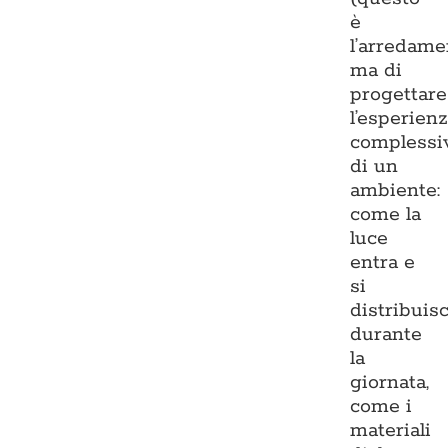
è
l’arredame
ma di
progettare
l’esperien
complessi
di un
ambiente:
come la
luce
entra e
si
distribuis
durante
la
giornata,
come i
materiali