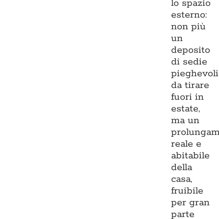
lo spazio
esterno:
non più
un
deposito
di sedie
pieghevoli
da tirare
fuori in
estate,
ma un
prolungam
reale e
abitabile
della
casa,
fruibile
per gran
parte