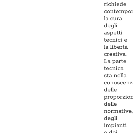
richiede
contempo
la cura
degli
aspetti
tecnici e
la libertà
creativa.
La parte
tecnica
sta nella
conoscenz
delle
proporzion
delle
normative,
degli
impianti
e dei