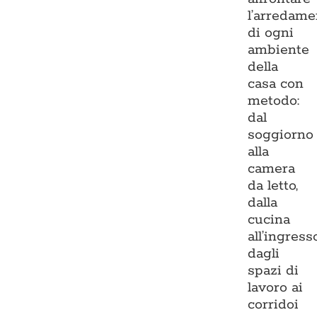
l’arredame
di ogni
ambiente
della
casa con
metodo:
dal
soggiorno
alla
camera
da letto,
dalla
cucina
all’ingresso
dagli
spazi di
lavoro ai
corridoi