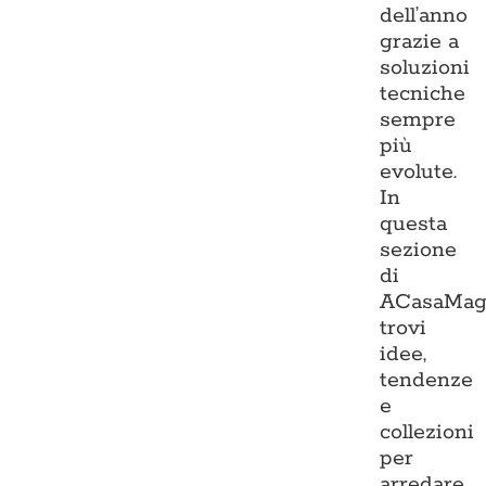
dell’anno
grazie a
soluzioni
tecniche
sempre
più
evolute.
In
questa
sezione
di
ACasaMag
trovi
idee,
tendenze
e
collezioni
per
arredare