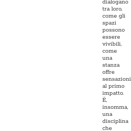
dialogano
tra loro,
come gli
spazi
possono
essere
vivibili,
come
una
stanza
offre
sensazion
al primo
impatto.
È,
insomma,
una
disciplina
che