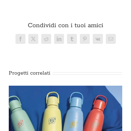
Condividi con i tuoi amici
Facebook
X
Reddit
LinkedIn
Tumblr
Pinterest
Vk
Email
Progetti correlati