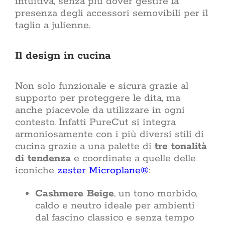
intuitiva, senza più dover gestire la
presenza degli accessori semovibili per il
taglio a julienne.
Il design in cucina
Non solo funzionale e sicura grazie al
supporto per proteggere le dita, ma
anche piacevole da utilizzare in ogni
contesto. Infatti PureCut si integra
armoniosamente con i più diversi stili di
cucina grazie a una palette di
tre tonalità
di tendenza
e coordinate a quelle delle
iconiche
zester Microplane®
:
Cashmere Beige
, un tono morbido,
caldo e neutro ideale per ambienti
dal fascino classico e senza tempo