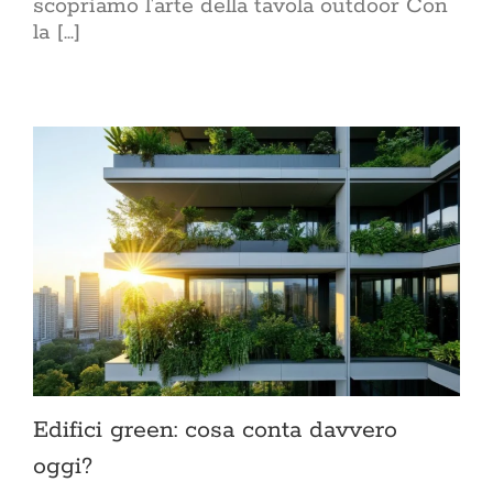
scopriamo l'arte della tavola outdoor Con
la [...]
Edifici green: cosa conta davvero
oggi?