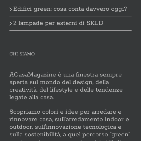
Edifici green: cosa conta davvero oggi?
2 lampade per esterni di SKLD
CHI SIAMO
ACasaMagazine è una finestra sempre
aperta sul mondo del design, della
creatività, del lifestyle e delle tendenze
legate alla casa.
Scopriamo colori e idee per arredare e
rinnovare casa, sull’arredamento indoor e
outdoor, sull’innovazione tecnologica e
sulla sostenibilità, a quel percorso “green”