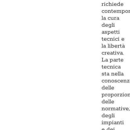
richiede
contempo
la cura
degli
aspetti
tecnici e
la libertà
creativa.
La parte
tecnica
sta nella
conoscenz
delle
proporzion
delle
normative,
degli
impianti
e dei