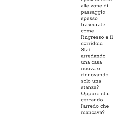
alle zone di
passaggio
spesso
trascurate
come
l’ingresso e il
corridoio.
Stai
arredando
una casa
nuova o
rinnovando
solo una
stanza?
Oppure stai
cercando
l’arredo che
mancava?