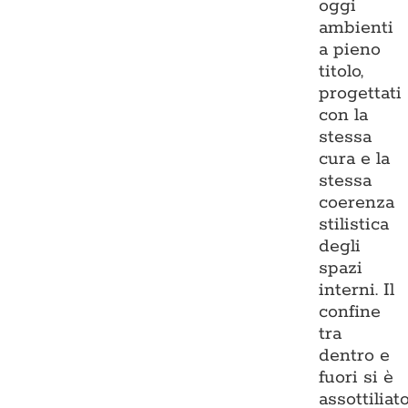
oggi
ambienti
a pieno
titolo,
progettati
con la
stessa
cura e la
stessa
coerenza
stilistica
degli
spazi
interni. Il
confine
tra
dentro e
fuori si è
assottiliato