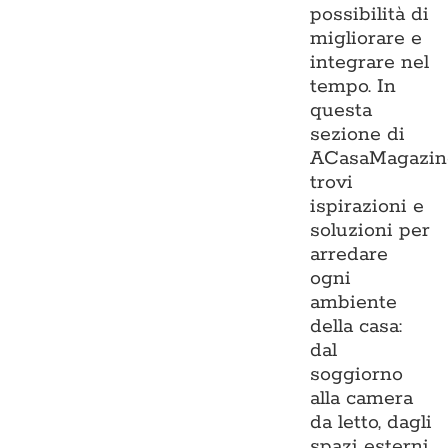
possibilità di
migliorare e
integrare nel
tempo. In
questa
sezione di
ACasaMagazin
trovi
ispirazioni e
soluzioni per
arredare
ogni
ambiente
della casa:
dal
soggiorno
alla camera
da letto, dagli
spazi esterni