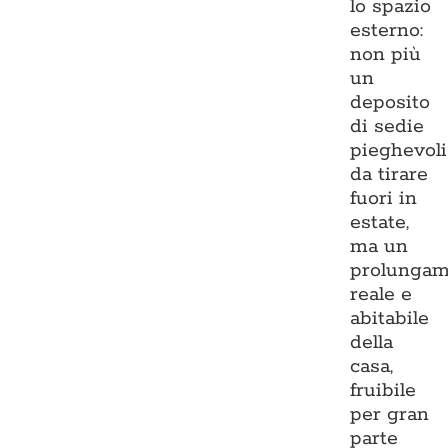
lo spazio
esterno:
non più
un
deposito
di sedie
pieghevoli
da tirare
fuori in
estate,
ma un
prolungam
reale e
abitabile
della
casa,
fruibile
per gran
parte