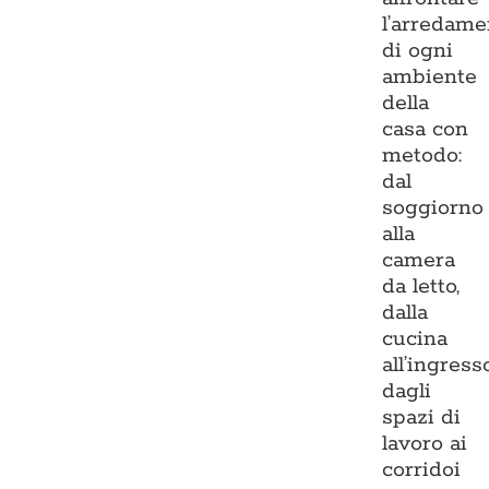
l’arredame
di ogni
ambiente
della
casa con
metodo:
dal
soggiorno
alla
camera
da letto,
dalla
cucina
all’ingresso
dagli
spazi di
lavoro ai
corridoi