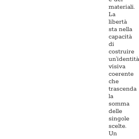
materiali.
La
libertà
sta nella
capacità
di
costruire
un’identit
visiva
coerente
che
trascenda
la
somma
delle
singole
scelte.
Un