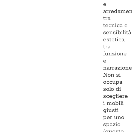
e
arredamen
tra
tecnica e
sensibilità
estetica,
tra
funzione
e
narrazione
Non si
occupa
solo di
scegliere
i mobili
giusti
per uno
spazio
(questo