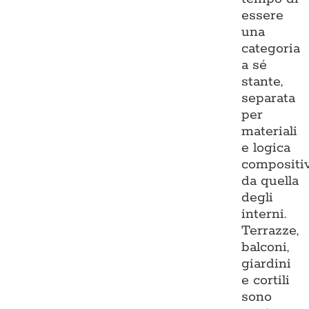
essere
una
categoria
a sé
stante,
separata
per
materiali
e logica
compositi
da quella
degli
interni.
Terrazze,
balconi,
giardini
e cortili
sono