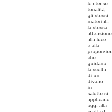
le stesse
tonalità,
gli stessi
materiali,
la stessa
attenzione
alla luce
e alla
proporzio
che
guidano
la scelta
di un
divano
in
salotto si
applicano
oggi alla
scelta di