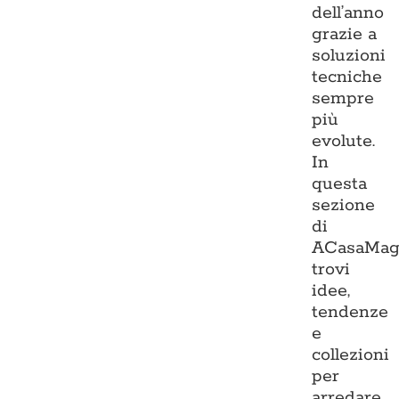
dell’anno
grazie a
soluzioni
tecniche
sempre
più
evolute.
In
questa
sezione
di
ACasaMag
trovi
idee,
tendenze
e
collezioni
per
arredare