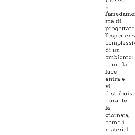
è
l’arredame
ma di
progettare
l’esperien
complessi
di un
ambiente:
come la
luce
entra e
si
distribuis
durante
la
giornata,
come i
materiali