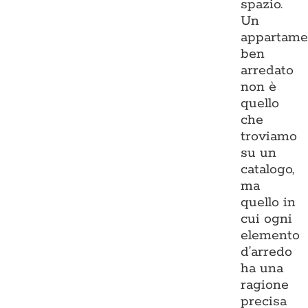
spazio.
Un
appartame
ben
arredato
non è
quello
che
troviamo
su un
catalogo,
ma
quello in
cui ogni
elemento
d’arredo
ha una
ragione
precisa