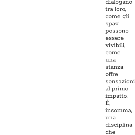
dialogano
tra loro,
come gli
spazi
possono
essere
vivibili,
come
una
stanza
offre
sensazion
al primo
impatto.
È,
insomma,
una
disciplina
che