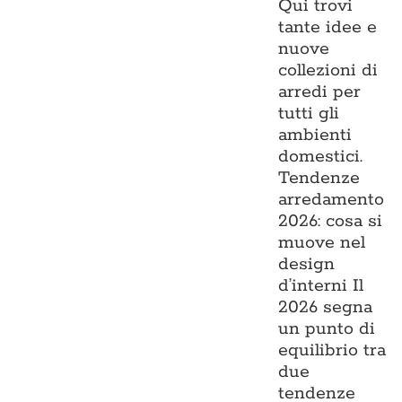
Qui trovi
tante idee e
nuove
collezioni di
arredi per
tutti gli
ambienti
domestici.
Tendenze
arredamento
2026: cosa si
muove nel
design
d’interni Il
2026 segna
un punto di
equilibrio tra
due
tendenze