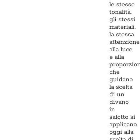
le stesse
tonalità,
gli stessi
materiali,
la stessa
attenzione
alla luce
e alla
proporzio
che
guidano
la scelta
di un
divano
in
salotto si
applicano
oggi alla
scelta di