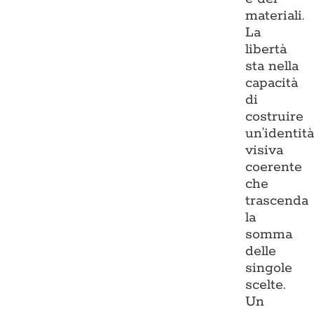
materiali.
La
libertà
sta nella
capacità
di
costruire
un’identit
visiva
coerente
che
trascenda
la
somma
delle
singole
scelte.
Un