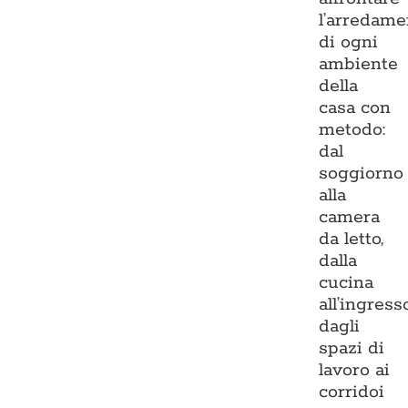
l’arredame
di ogni
ambiente
della
casa con
metodo:
dal
soggiorno
alla
camera
da letto,
dalla
cucina
all’ingresso
dagli
spazi di
lavoro ai
corridoi