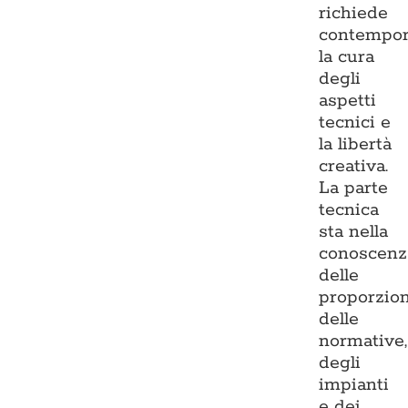
richiede
contempo
la cura
degli
aspetti
tecnici e
la libertà
creativa.
La parte
tecnica
sta nella
conoscenz
delle
proporzion
delle
normative,
degli
impianti
e dei