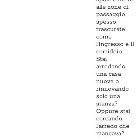
alle zone di
passaggio
spesso
trascurate
come
l’ingresso e il
corridoio.
Stai
arredando
una casa
nuova o
rinnovando
solo una
stanza?
Oppure stai
cercando
l’arredo che
mancava?