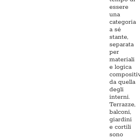
essere
una
categoria
a sé
stante,
separata
per
materiali
e logica
compositi
da quella
degli
interni.
Terrazze,
balconi,
giardini
e cortili
sono