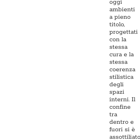
oggi
ambienti
a pieno
titolo,
progettati
con la
stessa
cura e la
stessa
coerenza
stilistica
degli
spazi
interni. Il
confine
tra
dentro e
fuori si è
assottiliato