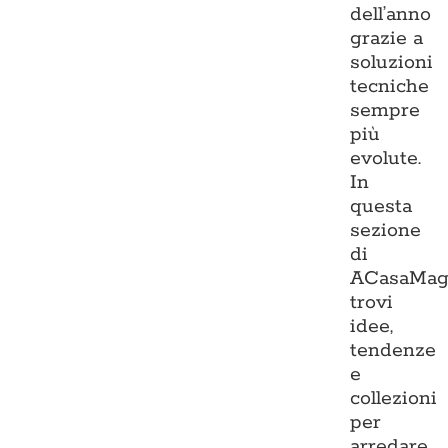
dell’anno
grazie a
soluzioni
tecniche
sempre
più
evolute.
In
questa
sezione
di
ACasaMag
trovi
idee,
tendenze
e
collezioni
per
arredare