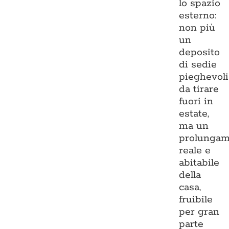
lo spazio
esterno:
non più
un
deposito
di sedie
pieghevoli
da tirare
fuori in
estate,
ma un
prolungam
reale e
abitabile
della
casa,
fruibile
per gran
parte