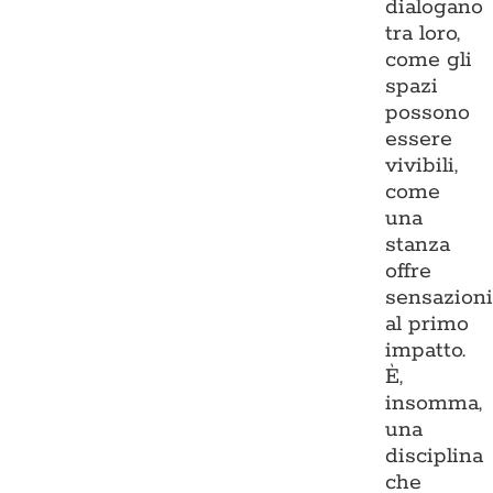
dialogano
tra loro,
come gli
spazi
possono
essere
vivibili,
come
una
stanza
offre
sensazion
al primo
impatto.
È,
insomma,
una
disciplina
che