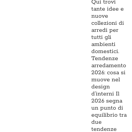
Qui trovi
tante idee e
nuove
collezioni di
arredi per
tutti gli
ambienti
domestici.
Tendenze
arredamento
2026: cosa si
muove nel
design
d’interni Il
2026 segna
un punto di
equilibrio tra
due
tendenze