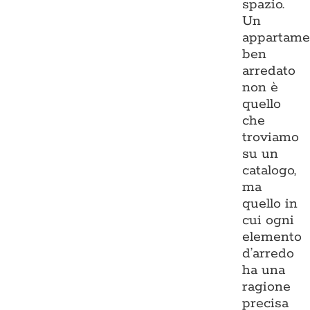
spazio.
Un
appartame
ben
arredato
non è
quello
che
troviamo
su un
catalogo,
ma
quello in
cui ogni
elemento
d’arredo
ha una
ragione
precisa