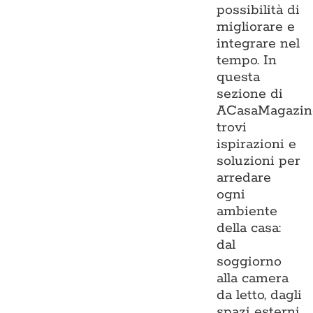
possibilità di
migliorare e
integrare nel
tempo. In
questa
sezione di
ACasaMagazin
trovi
ispirazioni e
soluzioni per
arredare
ogni
ambiente
della casa:
dal
soggiorno
alla camera
da letto, dagli
spazi esterni