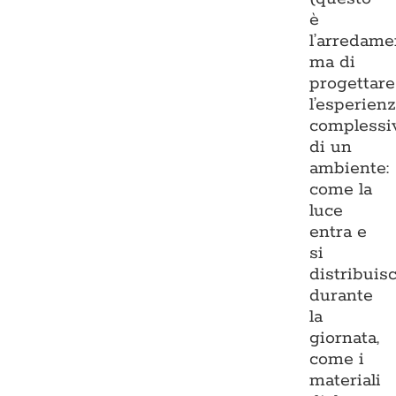
è
l’arredame
ma di
progettare
l’esperien
complessi
di un
ambiente:
come la
luce
entra e
si
distribuis
durante
la
giornata,
come i
materiali