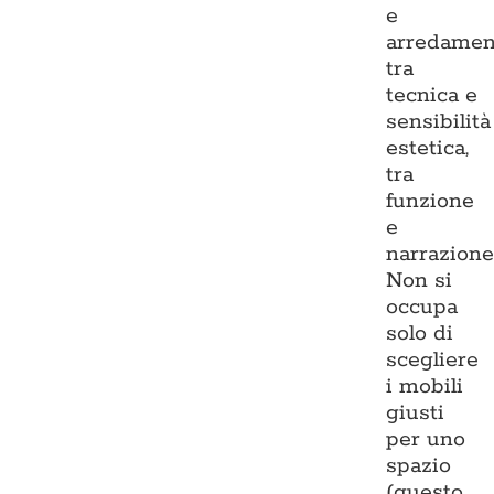
e
arredamen
tra
tecnica e
sensibilità
estetica,
tra
funzione
e
narrazione
Non si
occupa
solo di
scegliere
i mobili
giusti
per uno
spazio
(questo