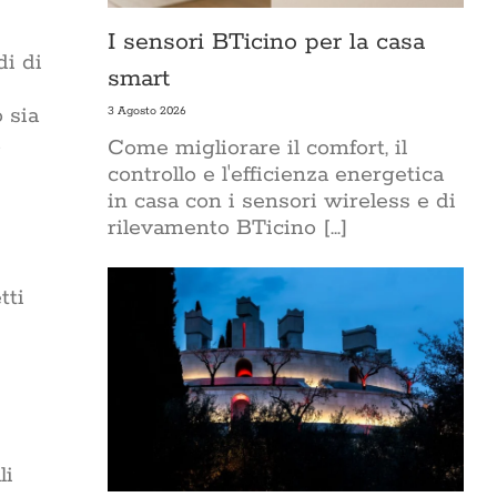
I sensori BTicino per la casa
di di
smart
o sia
3 Agosto 2026
Come migliorare il comfort, il
controllo e l'efficienza energetica
in casa con i sensori wireless e di
rilevamento BTicino [...]
tti
li