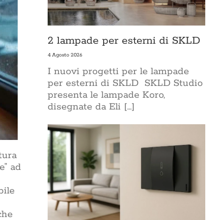
2 lampade per esterni di SKLD
4 Agosto 2026
I nuovi progetti per le lampade
per esterni di SKLD SKLD Studio
presenta le lampade Koro,
disegnate da Eli [...]
tura
e” ad
bile
e
che