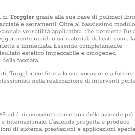
a di
Torggler
grazie alla sua base di polimeri ibri
 facciate e serramenti. Oltre al bassissimo modulo
cezionale versatilità applicativa, che permette l’us
 leggermente umidi o su materiali delicati come la
erfetta e immediata. Essendo completamente
risultato estetico impeccabile e omogeneo,
della facciata.
nti, Torggler conferma la sua vocazione a fornire
fessionisti nella realizzazione di interventi perfe
1865 ed è riconosciuta come una delle aziende più
e e internazionale. L’azienda progetta e produce
uzioni di sistema, prestazioni e applicazioni specia