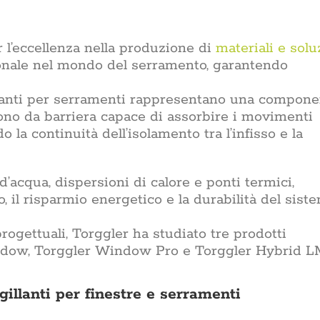
r l’eccellenza nella produzione di
materiali e solu
sionale nel mondo del serramento, garantendo
illanti per serramenti rappresentano una compon
ngono da barriera capace di assorbire i movimenti
o la continuità dell’isolamento tra l’infisso e la
 d’acqua, dispersioni di calore e ponti termici,
, il risparmio energetico e la durabilità del sist
ogettuali, Torggler ha studiato tre prodotti
indow, Torggler Window Pro e Torggler Hybrid L
gillanti per finestre e serramenti