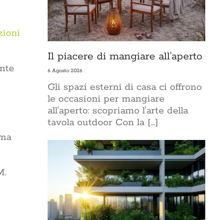
zioni
Il piacere di mangiare all’aperto
ente
6 Agosto 2026
Gli spazi esterni di casa ci offrono
le occasioni per mangiare
all'aperto: scopriamo l'arte della
tavola outdoor Con la [...]
ema
M.