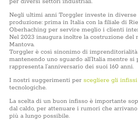
per diversi settori industriali.
Negli ultimi anni Torggler investe in diverse
produzione: prima in Italia con la filiale di R
Oberhaching per servire meglio i clienti inter
Nel 2023 inaugura inoltre la costruzione del 
Mantova.
Torggler è così sinonimo di imprenditorialità
mantenendo uno sguardo all’Italia mentre si pr
rappresenta l’anniversario dei suoi 160 anni.
I nostri suggerimenti per
scegliere gli infissi
tecnologiche.
La scelta di un buon infisso è importante sop
dal caldo, per attenuare i rumori che arrivano 
più a lungo possibile.