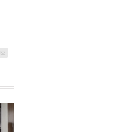
Email