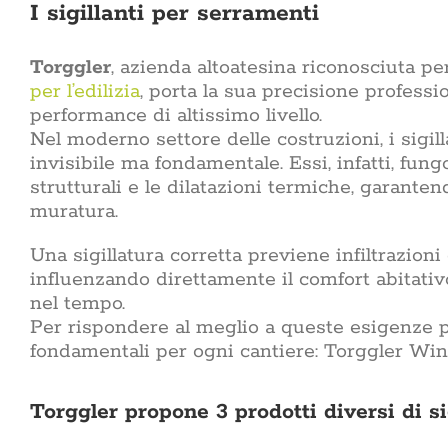
I sigillanti per serramenti
Torggler
, azienda altoatesina riconosciuta pe
per l’edilizia
, porta la sua precisione profes
performance di altissimo livello.
Nel moderno settore delle costruzioni, i sig
invisibile ma fondamentale. Essi, infatti, fu
strutturali e le dilatazioni termiche, garantend
muratura.
Una sigillatura corretta previene infiltrazioni
influenzando direttamente il comfort abitativo
nel tempo.
Per rispondere al meglio a queste esigenze pr
fondamentali per ogni cantiere: Torggler W
Torggler propone 3 prodotti diversi di si