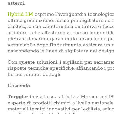
esterni.
Hybrid LM
esprime l’avanguardia tecnologic
ultima generazione, ideale per sigillature su
elastico, la sua caratteristica distintiva è l’ec
all’interno che all’esterno anche su supporti
pietra e il marmo, garantendo un’adesione p
verniciabile dopo l’indurimento, assicura un 
nascondendo le linee di sigillatura nel design 
Con queste soluzioni, i sigillanti per serrame
risposte tecniche specifiche, affiancando i pro
fin nei minimi dettagli.
L’azienda
Torggler
inizia la sua attività a Merano nel 
esperte di prodotti chimici a livello nazional
materiali tecnici innovativi per l’edilizia, sol