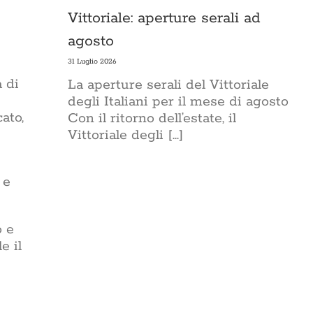
Vittoriale: aperture serali ad
agosto
31 Luglio 2026
 di
La aperture serali del Vittoriale
degli Italiani per il mese di agosto
ato,
Con il ritorno dell’estate, il
Vittoriale degli [...]
 e
o e
e il