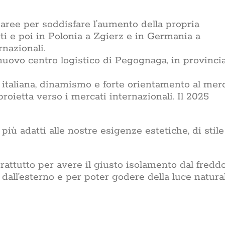
 aree per soddisfare l’aumento della propria
ieti e poi in Polonia a Zgierz e in Germania a
nazionali.
nuovo centro logistico di Pegognaga, in provincia
 italiana, dinamismo e forte orientamento al merc
oietta verso i mercati internazionali. Il 2025
più adatti alle nostre esigenze estetiche, di stile
rattutto per avere il giusto isolamento dal fredd
dall’esterno e per poter godere della luce natural