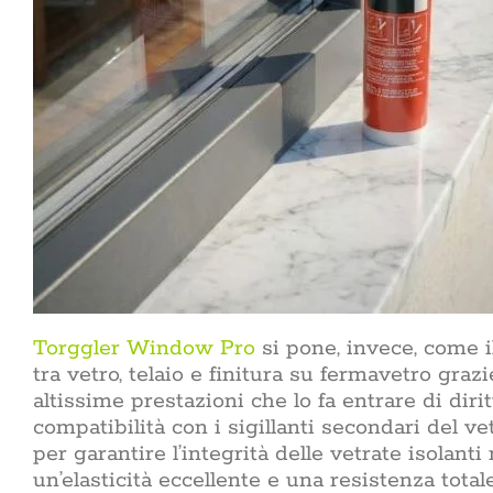
Torggler Window Pro
si pone, invece, come il
tra vetro, telaio e finitura su fermavetro gra
altissime prestazioni che lo fa entrare di dirit
compatibilità con i sigillanti secondari del v
per garantire l’integrità delle vetrate isolant
un’elasticità eccellente e una resistenza total