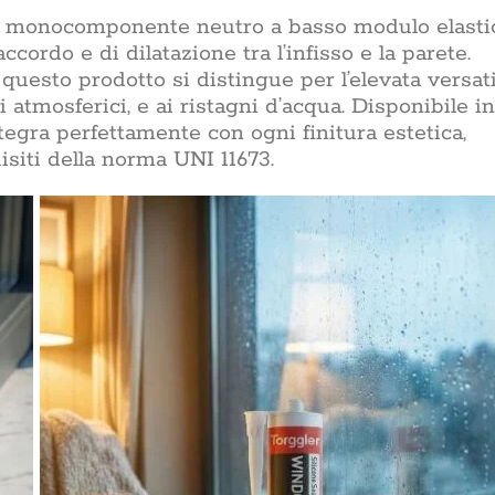
ico monocomponente neutro a basso modulo elasti
cordo e di dilatazione tra l’infisso e la parete.
uesto prodotto si distingue per l’elevata versati
i atmosferici, e ai ristagni d’acqua. Disponibile in
egra perfettamente con ogni finitura estetica,
siti della norma UNI 11673.