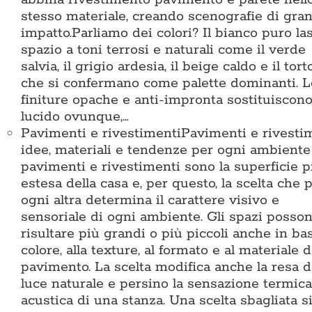
stesso materiale, creando scenografie di gra
impatto.Parliamo dei colori? Il bianco puro la
spazio a toni terrosi e naturali come il verde
salvia, il grigio ardesia, il beige caldo e il tort
che si confermano come palette dominanti. L
finiture opache e anti-impronta sostituiscono 
lucido ovunque,…
Pavimenti e rivestimenti
Pavimenti e rivestim
idee, materiali e tendenze per ogni ambiente
pavimenti e rivestimenti sono la superficie p
estesa della casa e, per questo, la scelta che p
ogni altra determina il carattere visivo e
sensoriale di ogni ambiente. Gli spazi posso
risultare più grandi o più piccoli anche in bas
colore, alla texture, al formato e al materiale d
pavimento. La scelta modifica anche la resa d
luce naturale e persino la sensazione termica
acustica di una stanza. Una scelta sbagliata s