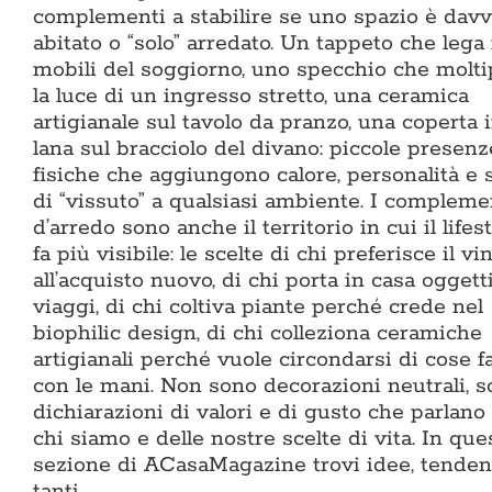
complementi a stabilire se uno spazio è dav
abitato o “solo” arredato. Un tappeto che lega 
mobili del soggiorno, uno specchio che molti
la luce di un ingresso stretto, una ceramica
artigianale sul tavolo da pranzo, una coperta 
lana sul bracciolo del divano: piccole presenz
fisiche che aggiungono calore, personalità e 
di “vissuto” a qualsiasi ambiente. I compleme
d’arredo sono anche il territorio in cui il lifest
fa più visibile: le scelte di chi preferisce il vi
all’acquisto nuovo, di chi porta in casa oggett
viaggi, di chi coltiva piante perché crede nel
biophilic design, di chi colleziona ceramiche
artigianali perché vuole circondarsi di cose f
con le mani. Non sono decorazioni neutrali, 
dichiarazioni di valori e di gusto che parlano
chi siamo e delle nostre scelte di vita. In que
sezione di ACasaMagazine trovi idee, tenden
tanti…