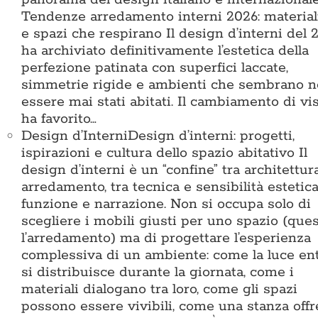
Tendenze arredamento interni 2026: materiali
e spazi che respirano Il design d’interni del 
ha archiviato definitivamente l’estetica della
perfezione patinata con superfici laccate,
simmetrie rigide e ambienti che sembrano 
essere mai stati abitati. Il cambiamento di vi
ha favorito…
Design d’Interni
Design d’interni: progetti,
ispirazioni e cultura dello spazio abitativo Il
design d’interni è un “confine” tra architettur
arredamento, tra tecnica e sensibilità estetica
funzione e narrazione. Non si occupa solo di
scegliere i mobili giusti per uno spazio (que
l’arredamento) ma di progettare l’esperienza
complessiva di un ambiente: come la luce ent
si distribuisce durante la giornata, come i
materiali dialogano tra loro, come gli spazi
possono essere vivibili, come una stanza offr