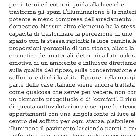
per interni ed esterni: guida alla luce che
trasforma gli spazi L’illuminazione è la mater
potente e meno compresa dell’arredamento
domestico. Nessun altro elemento ha la stess
capacità di trasformare la percezione di uno
spazio con la stessa rapidità: la luce cambia l
proporzioni percepite di una stanza, altera la
cromatica dei materiali, determina l’atmosfer
emotiva di un ambiente e influisce direttam
sulla qualità del riposo, sulla concentrazione 
sull’umore di chi lo abita. Eppure nella maggi
parte delle case italiane viene ancora trattata
come qualcosa che serve per vedere, non c
un elemento progettuale e di “comfort”. Il risu
di questa sottovalutazione è sempre lo stesso
appartamenti con una singola fonte di luce al
centro del soffitto per ogni stanza, plafoniere
illuminano il pavimento lasciando pareti e an
nell’ombra, cucine con luce fredda e soggiorn