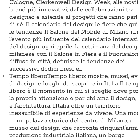
Cologne, Clerkenwell Design Week, alle novi
brand più innovativi, dalle collaborazioni tra
designer e aziende ai progetti che fanno parl
di sé. Il calendario del design: le fiere che g
le tendenze Il Salone del Mobile di Milano r
l’evento più influente del calendario internaz
del design: ogni aprile, la settimana del desi
milanese con il Salone in Fiera e il Fuorisalo
diffuso in città, definisce le tendenze dei
successivi dodici mesi e…
Tempo libero
Tempo libero: mostre, musei, ev
di design e luoghi da scoprire in Italia Il te
libero è il momento in cui si sceglie dove po
la propria attenzione e per chi ama il design, 
e l’architettura, l’Italia offre un territorio
inesauribile di esperienze da vivere. Una mo
in un palazzo storico del centro di Milano, un
museo del design che racconta cinquant’anni
produzione industriale italiana, un borgo