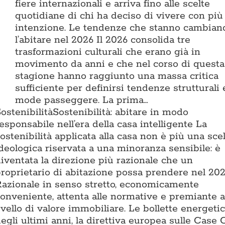
fiere internazionali e arriva fino alle scelte
quotidiane di chi ha deciso di vivere con più
intenzione. Le tendenze che stanno cambian
l’abitare nel 2026 Il 2026 consolida tre
trasformazioni culturali che erano già in
movimento da anni e che nel corso di questa
stagione hanno raggiunto una massa critica
sufficiente per definirsi tendenze strutturali
mode passeggere. La prima…
ostenibilità
Sostenibilità: abitare in modo
esponsabile nell’era della casa intelligente La
ostenibilità applicata alla casa non è più una sce
deologica riservata a una minoranza sensibile: è
iventata la direzione più razionale che un
roprietario di abitazione possa prendere nel 202
azionale in senso stretto, economicamente
onveniente, attenta alle normative e premiante a
ivello di valore immobiliare. Le bollette energeti
egli ultimi anni, la direttiva europea sulle Case 