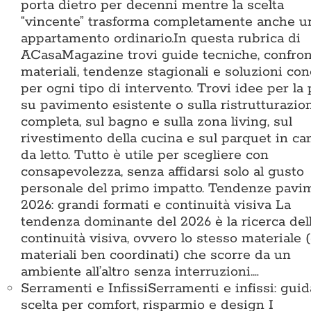
porta dietro per decenni mentre la scelta
“vincente” trasforma completamente anche u
appartamento ordinario.In questa rubrica di
ACasaMagazine trovi guide tecniche, confront
materiali, tendenze stagionali e soluzioni con
per ogni tipo di intervento. Trovi idee per la
su pavimento esistente o sulla ristrutturazio
completa, sul bagno e sulla zona living, sul
rivestimento della cucina e sul parquet in c
da letto. Tutto è utile per scegliere con
consapevolezza, senza affidarsi solo al gusto
personale del primo impatto. Tendenze pavi
2026: grandi formati e continuità visiva La
tendenza dominante del 2026 è la ricerca del
continuità visiva, ovvero lo stesso materiale 
materiali ben coordinati) che scorre da un
ambiente all’altro senza interruzioni.…
Serramenti e Infissi
Serramenti e infissi: guid
scelta per comfort, risparmio e design I