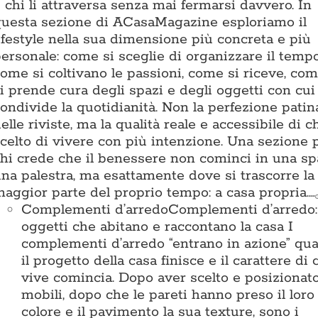
 chi li attraversa senza mai fermarsi davvero. In
uesta sezione di ACasaMagazine esploriamo il
ifestyle nella sua dimensione più concreta e più
ersonale: come si sceglie di organizzare il tempo
ome si coltivano le passioni, come si riceve, com
i prende cura degli spazi e degli oggetti con cui
ondivide la quotidianità. Non la perfezione patin
elle riviste, ma la qualità reale e accessibile di c
celto di vivere con più intenzione. Una sezione 
hi crede che il benessere non cominci in una sp
na palestra, ma esattamente dove si trascorre la
aggior parte del proprio tempo: a casa propria.…
Complementi d’arredo
Complementi d’arredo: 
oggetti che abitano e raccontano la casa I
complementi d’arredo “entrano in azione” qu
il progetto della casa finisce e il carattere di 
vive comincia. Dopo aver scelto e posizionato
mobili, dopo che le pareti hanno preso il loro
colore e il pavimento la sua texture, sono i