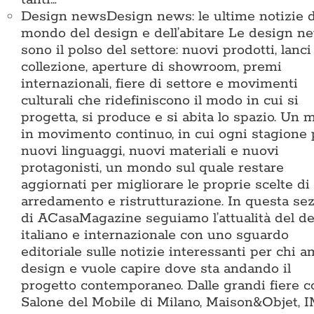
Design news
Design news: le ultime notizie d
mondo del design e dell’abitare Le design n
sono il polso del settore: nuovi prodotti, lanci
collezione, aperture di showroom, premi
internazionali, fiere di settore e movimenti
culturali che ridefiniscono il modo in cui si
progetta, si produce e si abita lo spazio. Un
in movimento continuo, in cui ogni stagione 
nuovi linguaggi, nuovi materiali e nuovi
protagonisti, un mondo sul quale restare
aggiornati per migliorare le proprie scelte di
arredamento e ristrutturazione. In questa se
di ACasaMagazine seguiamo l’attualità del d
italiano e internazionale con uno sguardo
editoriale sulle notizie interessanti per chi a
design e vuole capire dove sta andando il
progetto contemporaneo. Dalle grandi fiere 
Salone del Mobile di Milano, Maison&Objet, 