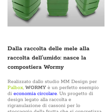
Dalla raccolta delle mele alla
raccolta dell’umido: nasce la
compostiera Wormy
Realizzato dallo studio MM Design per
Palbox
,
WORMY
è un perfetto esempio
di
economia circolare
. Un progetto di
design legato alla raccolta e
rigranulazione di cassoni per lo
stoccaggio della frutta che si concretizza