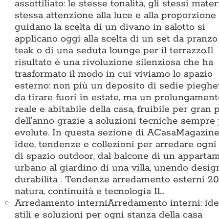
assottiliato: le stesse tonalità, gli stessi materi
stessa attenzione alla luce e alla proporzione
guidano la scelta di un divano in salotto si
applicano oggi alla scelta di un set da pranzo
teak o di una seduta lounge per il terrazzo.Il
risultato è una rivoluzione silenziosa che ha
trasformato il modo in cui viviamo lo spazio
esterno: non più un deposito di sedie pieghe
da tirare fuori in estate, ma un prolungament
reale e abitabile della casa, fruibile per gran 
dell’anno grazie a soluzioni tecniche sempre
evolute. In questa sezione di ACasaMagazine
idee, tendenze e collezioni per arredare ogni
di spazio outdoor, dal balcone di un apparta
urbano al giardino di una villa, unendo desig
durabilità . Tendenze arredamento esterni 20
natura, continuità e tecnologia Il…
Arredamento interni
Arredamento interni: ide
stili e soluzioni per ogni stanza della casa