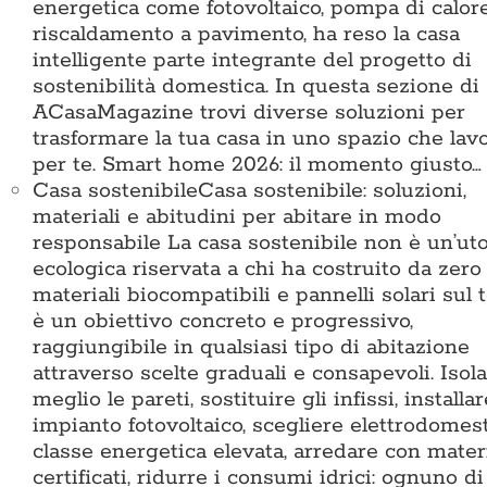
energetica come fotovoltaico, pompa di calor
riscaldamento a pavimento, ha reso la casa
intelligente parte integrante del progetto di
sostenibilità domestica. In questa sezione di
ACasaMagazine trovi diverse soluzioni per
trasformare la tua casa in uno spazio che lav
per te. Smart home 2026: il momento giusto…
Casa sostenibile
Casa sostenibile: soluzioni,
materiali e abitudini per abitare in modo
responsabile La casa sostenibile non è un’ut
ecologica riservata a chi ha costruito da zero
materiali biocompatibili e pannelli solari sul t
è un obiettivo concreto e progressivo,
raggiungibile in qualsiasi tipo di abitazione
attraverso scelte graduali e consapevoli. Isol
meglio le pareti, sostituire gli infissi, installa
impianto fotovoltaico, scegliere elettrodomest
classe energetica elevata, arredare con materi
certificati, ridurre i consumi idrici: ognuno di