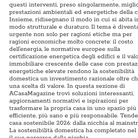
questi interventi, preso singolarmente, miglio
prestazioni ambientali ed energetiche della c
Insieme, ridisegnano il modo in cui si abita i
modo strutturale e duraturo. Il tema è divent
urgente non solo per ragioni etiche ma per
ragioni economiche molto concrete: il costo
dell’energia, le normative europee sulla
certificazione energetica degli edifici e il val
immobiliare crescente delle case con prestaz
energetiche elevate rendono la sostenibilità
domestica un investimento razionale oltre c
una scelta di valore. In questa sezione di
ACasaMagazine trovi soluzioni interessanti,
aggiornamenti normativi e ispirazioni per
trasformare la propria casa in uno spazio più
efficiente, più sano e più responsabile. Tend
casa sostenibile 2026: dalla nicchia al mains
La sostenibilità domestica ha completato nel
il suo percorso dalla nicchia…