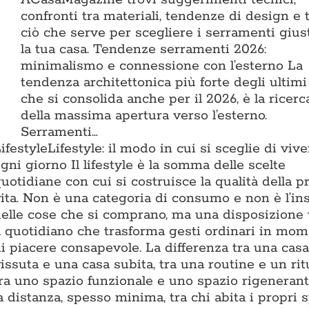
confronti tra materiali, tendenze di design e 
ciò che serve per scegliere i serramenti gius
la tua casa. Tendenze serramenti 2026:
minimalismo e connessione con l’esterno La
tendenza architettonica più forte degli ultimi
che si consolida anche per il 2026, è la ricerc
della massima apertura verso l’esterno.
Serramenti…
ifestyle
Lifestyle: il modo in cui si sceglie di vive
gni giorno Il lifestyle è la somma delle scelte
uotidiane con cui si costruisce la qualità della p
ita. Non è una categoria di consumo e non è l’i
elle cose che si comprano, ma una disposizione
l quotidiano che trasforma gesti ordinari in mom
i piacere consapevole. La differenza tra una casa
issuta e una casa subita, tra una routine e un rit
ra uno spazio funzionale e uno spazio rigenerant
a distanza, spesso minima, tra chi abita i propri 