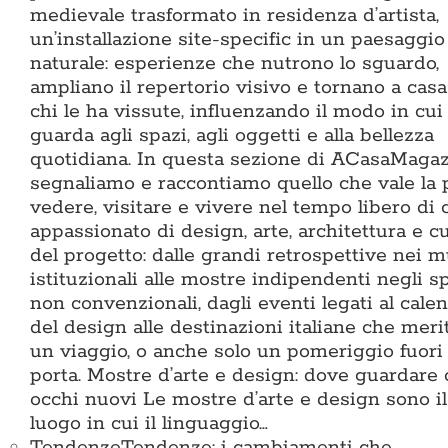
medievale trasformato in residenza d’artista,
un’installazione site-specific in un paesaggio
naturale: esperienze che nutrono lo sguardo,
ampliano il repertorio visivo e tornano a cas
chi le ha vissute, influenzando il modo in cui 
guarda agli spazi, agli oggetti e alla bellezza
quotidiana. In questa sezione di ACasaMaga
segnaliamo e raccontiamo quello che vale la
vedere, visitare e vivere nel tempo libero di 
appassionato di design, arte, architettura e c
del progetto: dalle grandi retrospettive nei 
istituzionali alle mostre indipendenti negli s
non convenzionali, dagli eventi legati al cale
del design alle destinazioni italiane che meri
un viaggio, o anche solo un pomeriggio fuori
porta. Mostre d’arte e design: dove guardare
occhi nuovi Le mostre d’arte e design sono il
luogo in cui il linguaggio…
Tendenze
Tendenze: i cambiamenti che