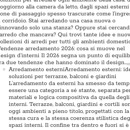
oggiorno alla camera da letto, dagli spazi esterni 
one di passaggio spesso trascurate come l’ingre
l corridoio. Stai arredando una casa nuova o
innovando solo una stanza? Oppure stai cercan
’arredo che mancava? Qui trovi tante idee e nuo
ollezioni di arredi per tutti gli ambienti domestic
endenze arredamento 2026: cosa si muove nel
esign d’interni Il 2026 segna un punto di equilib
ra due tendenze che hanno dominato il design…
Arredamento esterni
Arredamento esterni: id
soluzioni per terrazze, balconi e giardini
L’arredamento da esterni ha smesso da temp
essere una categoria a sé stante, separata pe
materiali e logica compositiva da quella degli
interni. Terrazze, balconi, giardini e cortili so
oggi ambienti a pieno titolo, progettati con la
stessa cura e la stessa coerenza stilistica deg
spazi interni. Il confine tra dentro e fuori si è