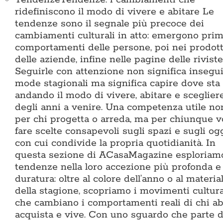
ridefiniscono il modo di vivere e abitare Le
tendenze sono il segnale più precoce dei
cambiamenti culturali in atto: emergono prim
comportamenti delle persone, poi nei prodott
delle aziende, infine nelle pagine delle riviste
Seguirle con attenzione non significa insegui
mode stagionali ma significa capire dove sta
andando il modo di vivere, abitare e sceglier
degli anni a venire. Una competenza utile no
per chi progetta o arreda, ma per chiunque v
fare scelte consapevoli sugli spazi e sugli og
con cui condivide la propria quotidianità. In
questa sezione di ACasaMagazine esploriamo
tendenze nella loro accezione più profonda e
duratura: oltre al colore dell’anno o al materia
della stagione, scopriamo i movimenti cultura
che cambiano i comportamenti reali di chi abi
acquista e vive. Con uno sguardo che parte d