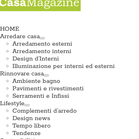
e
ation
HOME
Arredare casa
Arredamento esterni
Arredamento interni
Design d’Interni
Illuminazione per interni ed esterni
Rinnovare casa
Ambiente bagno
Pavimenti e rivestimenti
Serramenti e Infissi
Lifestyle
Complementi d’arredo
Design news
Tempo libero
Tendenze