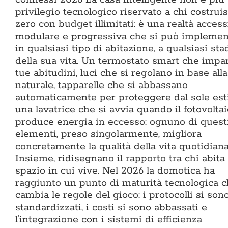
privilegio tecnologico riservato a chi costrui
zero con budget illimitati: è una realtà accessi
modulare e progressiva che si può implemen
in qualsiasi tipo di abitazione, a qualsiasi sta
della sua vita. Un termostato smart che impar
tue abitudini, luci che si regolano in base alla
naturale, tapparelle che si abbassano
automaticamente per proteggere dal sole esti
una lavatrice che si avvia quando il fotovolta
produce energia in eccesso: ognuno di quest
elementi, preso singolarmente, migliora
concretamente la qualità della vita quotidiana
Insieme, ridisegnano il rapporto tra chi abita 
spazio in cui vive. Nel 2026 la domotica ha
raggiunto un punto di maturità tecnologica 
cambia le regole del gioco: i protocolli si son
standardizzati, i costi si sono abbassati e
l’integrazione con i sistemi di efficienza