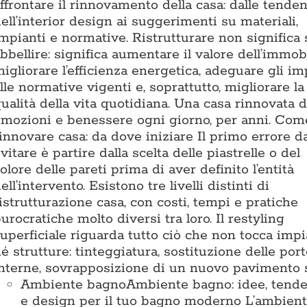
ffrontare il rinnovamento della casa: dalle tende
ell’interior design ai suggerimenti su materiali,
mpianti e normative. Ristrutturare non significa 
bbellire: significa aumentare il valore dell’immobi
igliorare l’efficienza energetica, adeguare gli im
lle normative vigenti e, soprattutto, migliorare la
ualità della vita quotidiana. Una casa rinnovata 
mozioni e benessere ogni giorno, per anni. Com
innovare casa: da dove iniziare Il primo errore d
vitare è partire dalla scelta delle piastrelle o del
olore delle pareti prima di aver definito l’entità
ell’intervento. Esistono tre livelli distinti di
istrutturazione casa, con costi, tempi e pratiche
urocratiche molto diversi tra loro. Il restyling
uperficiale riguarda tutto ciò che non tocca impi
é strutture: tinteggiatura, sostituzione delle por
nterne, sovrapposizione di un nuovo pavimento 
Ambiente bagno
Ambiente bagno: idee, tend
e design per il tuo bagno moderno L’ambien