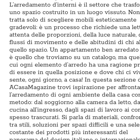
L’arredamento d’interni è il settore che trasf
uno spazio costruito in un luogo vissuto. Non
tratta solo di scegliere mobili esteticamente
gradevoli: è un processo che richiede una let
attenta delle proporzioni, della luce naturale, 
flussi di movimento e delle abitudini di chi a
quello spazio. Un appartamento ben arredato
è quello che troviamo su un catalogo, ma quel
cui ogni elemento d’arredo ha una ragione pr
di essere in quella posizione e dove chi ci vi
sente, ogni giorno, a casa! In questa sezione 
ACasaMagazine trovi ispirazione per affronta
l’arredamento di ogni ambiente della casa co
metodo: dal soggiorno alla camera da letto, da
cucina all’ingresso, dagli spazi di lavoro ai co
spesso trascurati. Si parla di materiali, confro
tra stili, soluzioni per spazi difficili e una sel
costante dei prodotti più interessanti del
panorama del design italiano e internazionale