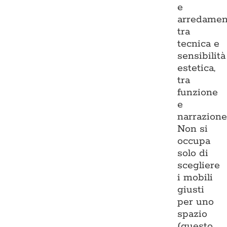
e
arredamen
tra
tecnica e
sensibilità
estetica,
tra
funzione
e
narrazione
Non si
occupa
solo di
scegliere
i mobili
giusti
per uno
spazio
(questo