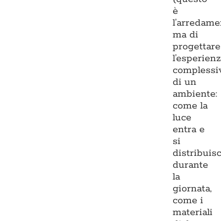
è
l’arredame
ma di
progettare
l’esperien
complessi
di un
ambiente:
come la
luce
entra e
si
distribuis
durante
la
giornata,
come i
materiali