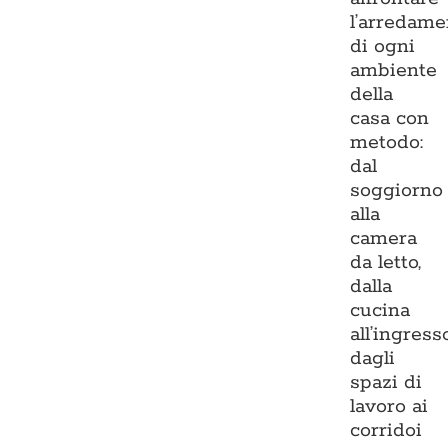
l’arredame
di ogni
ambiente
della
casa con
metodo:
dal
soggiorno
alla
camera
da letto,
dalla
cucina
all’ingresso
dagli
spazi di
lavoro ai
corridoi