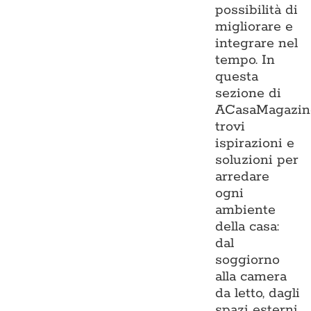
possibilità di
migliorare e
integrare nel
tempo. In
questa
sezione di
ACasaMagazin
trovi
ispirazioni e
soluzioni per
arredare
ogni
ambiente
della casa:
dal
soggiorno
alla camera
da letto, dagli
spazi esterni