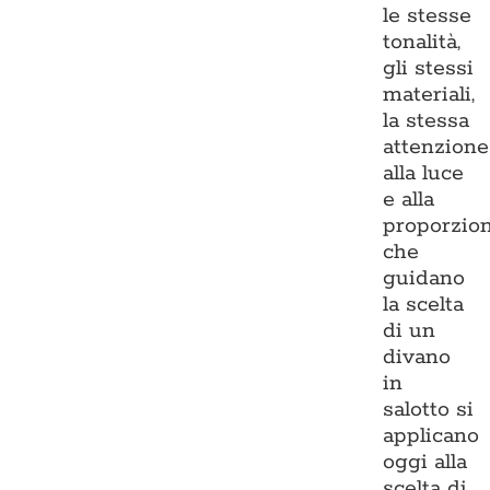
le stesse
tonalità,
gli stessi
materiali,
la stessa
attenzione
alla luce
e alla
proporzio
che
guidano
la scelta
di un
divano
in
salotto si
applicano
oggi alla
scelta di