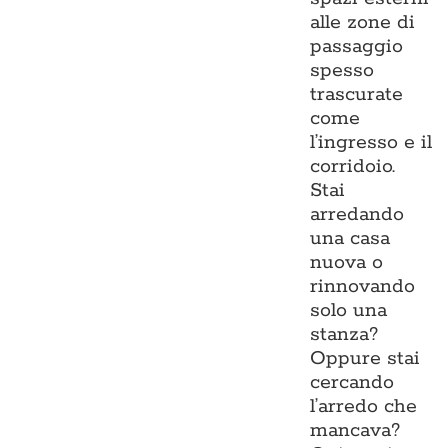
alle zone di
passaggio
spesso
trascurate
come
l’ingresso e il
corridoio.
Stai
arredando
una casa
nuova o
rinnovando
solo una
stanza?
Oppure stai
cercando
l’arredo che
mancava?