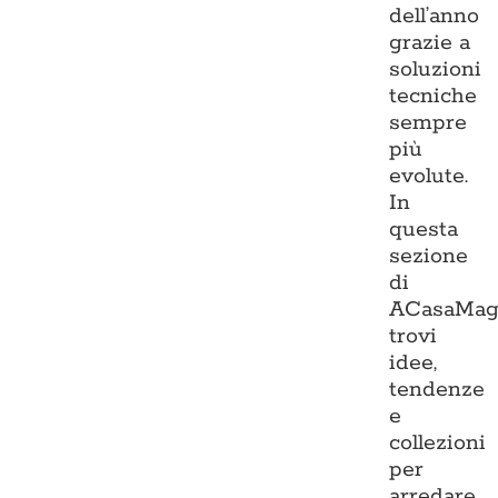
dell’anno
grazie a
soluzioni
tecniche
sempre
più
evolute.
In
questa
sezione
di
ACasaMag
trovi
idee,
tendenze
e
collezioni
per
arredare