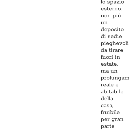
lo spazio
esterno:
non più
un
deposito
di sedie
pieghevoli
da tirare
fuori in
estate,
ma un
prolungam
reale e
abitabile
della
casa,
fruibile
per gran
parte