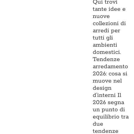
Qui trovi
tante idee e
nuove
collezioni di
arredi per
tutti gli
ambienti
domestici.
Tendenze
arredamento
2026: cosa si
muove nel
design
d’interni Il
2026 segna
un punto di
equilibrio tra
due
tendenze