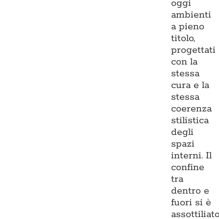
oggi
ambienti
a pieno
titolo,
progettati
con la
stessa
cura e la
stessa
coerenza
stilistica
degli
spazi
interni. Il
confine
tra
dentro e
fuori si è
assottiliato