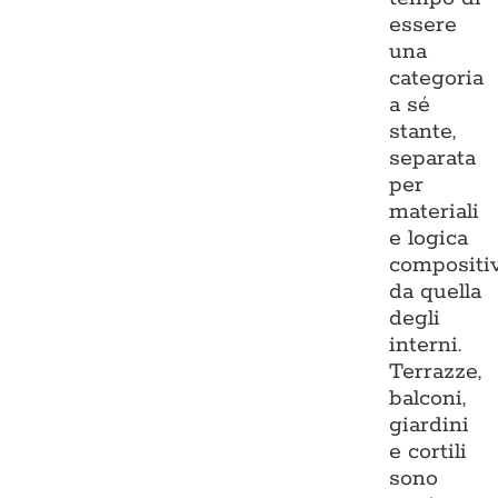
essere
una
categoria
a sé
stante,
separata
per
materiali
e logica
compositi
da quella
degli
interni.
Terrazze,
balconi,
giardini
e cortili
sono