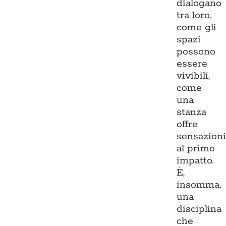
dialogano
tra loro,
come gli
spazi
possono
essere
vivibili,
come
una
stanza
offre
sensazion
al primo
impatto.
È,
insomma,
una
disciplina
che