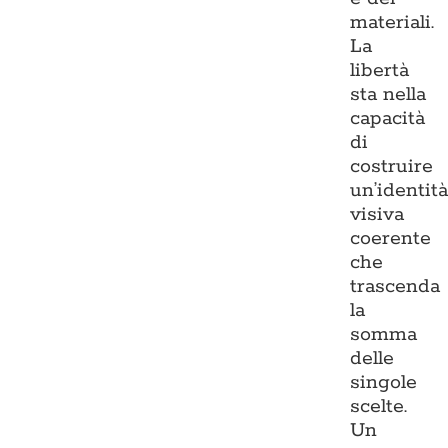
materiali.
La
libertà
sta nella
capacità
di
costruire
un’identit
visiva
coerente
che
trascenda
la
somma
delle
singole
scelte.
Un