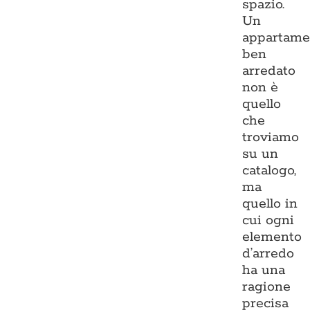
spazio.
Un
appartame
ben
arredato
non è
quello
che
troviamo
su un
catalogo,
ma
quello in
cui ogni
elemento
d’arredo
ha una
ragione
precisa