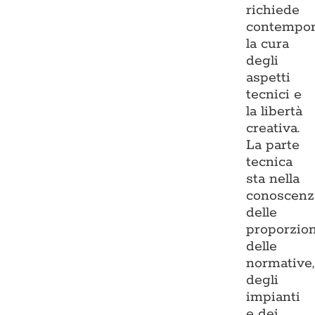
richiede
contempo
la cura
degli
aspetti
tecnici e
la libertà
creativa.
La parte
tecnica
sta nella
conoscenz
delle
proporzion
delle
normative,
degli
impianti
e dei