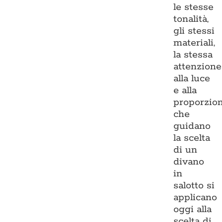
le stesse
tonalità,
gli stessi
materiali,
la stessa
attenzione
alla luce
e alla
proporzio
che
guidano
la scelta
di un
divano
in
salotto si
applicano
oggi alla
scelta di