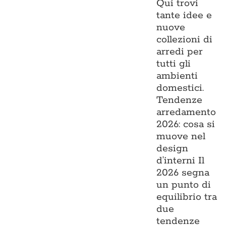
Qui trovi
tante idee e
nuove
collezioni di
arredi per
tutti gli
ambienti
domestici.
Tendenze
arredamento
2026: cosa si
muove nel
design
d’interni Il
2026 segna
un punto di
equilibrio tra
due
tendenze