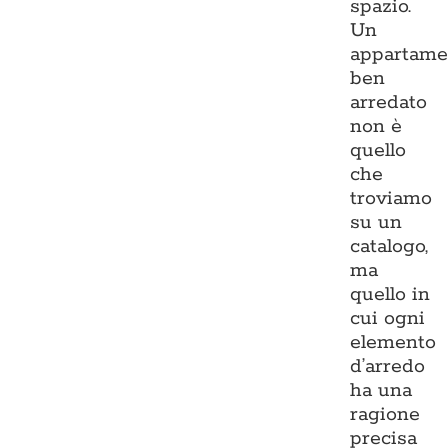
spazio.
Un
appartame
ben
arredato
non è
quello
che
troviamo
su un
catalogo,
ma
quello in
cui ogni
elemento
d’arredo
ha una
ragione
precisa