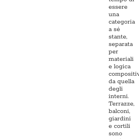
essere
una
categoria
a sé
stante,
separata
per
materiali
e logica
compositi
da quella
degli
interni.
Terrazze,
balconi,
giardini
e cortili
sono