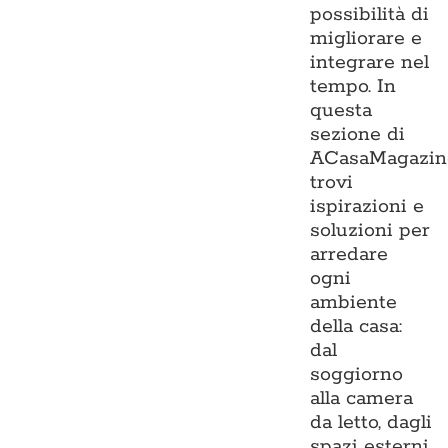
possibilità di
migliorare e
integrare nel
tempo. In
questa
sezione di
ACasaMagazin
trovi
ispirazioni e
soluzioni per
arredare
ogni
ambiente
della casa:
dal
soggiorno
alla camera
da letto, dagli
spazi esterni