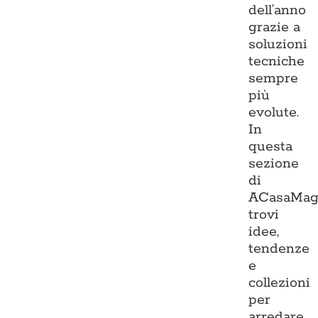
dell’anno
grazie a
soluzioni
tecniche
sempre
più
evolute.
In
questa
sezione
di
ACasaMag
trovi
idee,
tendenze
e
collezioni
per
arredare