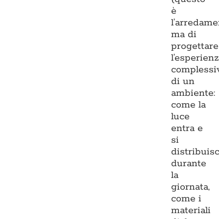
è
l’arredame
ma di
progettare
l’esperien
complessi
di un
ambiente:
come la
luce
entra e
si
distribuis
durante
la
giornata,
come i
materiali