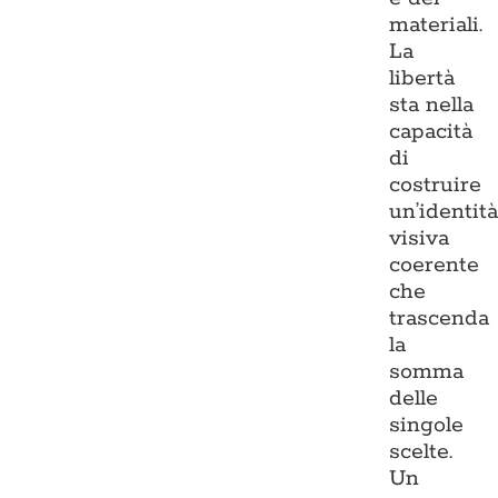
materiali.
La
libertà
sta nella
capacità
di
costruire
un’identit
visiva
coerente
che
trascenda
la
somma
delle
singole
scelte.
Un