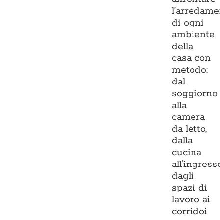
l’arredame
di ogni
ambiente
della
casa con
metodo:
dal
soggiorno
alla
camera
da letto,
dalla
cucina
all’ingresso
dagli
spazi di
lavoro ai
corridoi