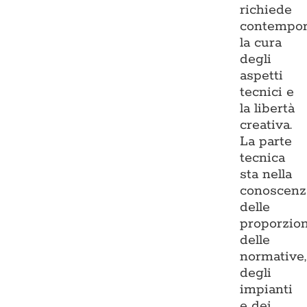
richiede
contempo
la cura
degli
aspetti
tecnici e
la libertà
creativa.
La parte
tecnica
sta nella
conoscenz
delle
proporzion
delle
normative,
degli
impianti
e dei