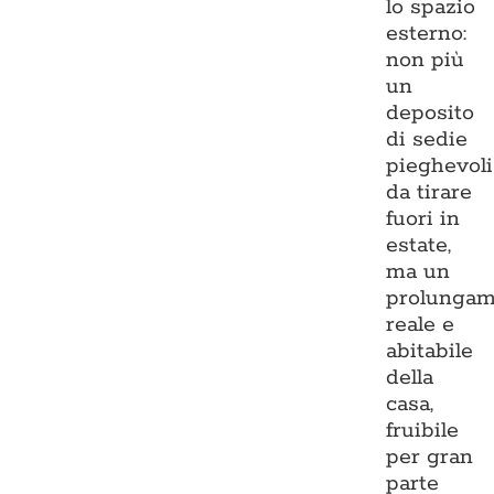
lo spazio
esterno:
non più
un
deposito
di sedie
pieghevoli
da tirare
fuori in
estate,
ma un
prolungam
reale e
abitabile
della
casa,
fruibile
per gran
parte