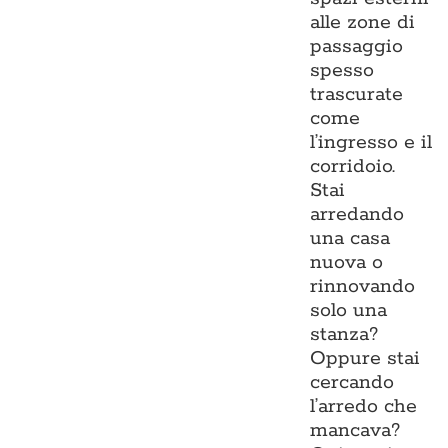
alle zone di
passaggio
spesso
trascurate
come
l’ingresso e il
corridoio.
Stai
arredando
una casa
nuova o
rinnovando
solo una
stanza?
Oppure stai
cercando
l’arredo che
mancava?