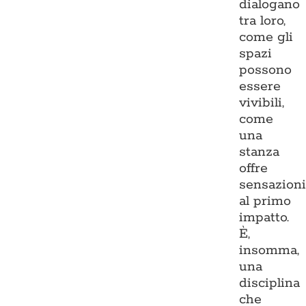
dialogano
tra loro,
come gli
spazi
possono
essere
vivibili,
come
una
stanza
offre
sensazion
al primo
impatto.
È,
insomma,
una
disciplina
che