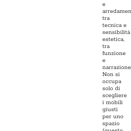
e
arredamen
tra
tecnica e
sensibilità
estetica,
tra
funzione
e
narrazione
Non si
occupa
solo di
scegliere
i mobili
giusti
per uno
spazio
(questo