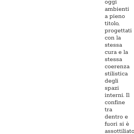
oggi
ambienti
a pieno
titolo,
progettati
con la
stessa
cura e la
stessa
coerenza
stilistica
degli
spazi
interni. Il
confine
tra
dentro e
fuori si è
assottiliato