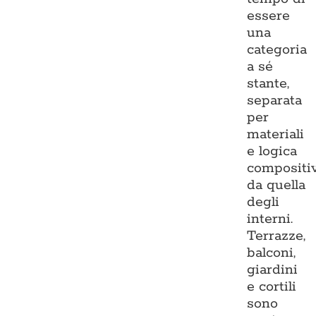
essere
una
categoria
a sé
stante,
separata
per
materiali
e logica
compositi
da quella
degli
interni.
Terrazze,
balconi,
giardini
e cortili
sono