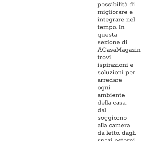
possibilità di
migliorare e
integrare nel
tempo. In
questa
sezione di
ACasaMagazin
trovi
ispirazioni e
soluzioni per
arredare
ogni
ambiente
della casa:
dal
soggiorno
alla camera
da letto, dagli
spazi esterni