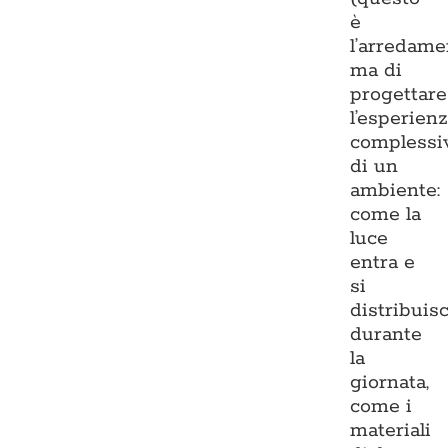
è
l’arredame
ma di
progettare
l’esperien
complessi
di un
ambiente:
come la
luce
entra e
si
distribuis
durante
la
giornata,
come i
materiali