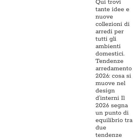
Qui trovi
tante idee e
nuove
collezioni di
arredi per
tutti gli
ambienti
domestici.
Tendenze
arredamento
2026: cosa si
muove nel
design
d’interni Il
2026 segna
un punto di
equilibrio tra
due
tendenze