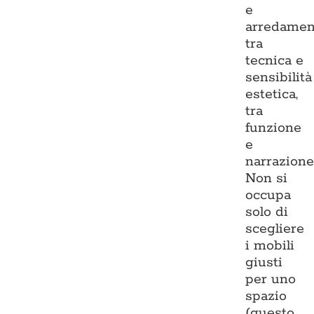
e
arredamen
tra
tecnica e
sensibilità
estetica,
tra
funzione
e
narrazione
Non si
occupa
solo di
scegliere
i mobili
giusti
per uno
spazio
(questo