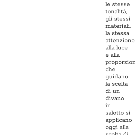
le stesse
tonalità,
gli stessi
materiali,
la stessa
attenzione
alla luce
e alla
proporzio
che
guidano
la scelta
di un
divano
in
salotto si
applicano
oggi alla
scelta di