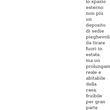
lo spazio
esterno:
non più
un
deposito
di sedie
pieghevoli
da tirare
fuori in
estate,
ma un
prolungam
reale e
abitabile
della
casa,
fruibile
per gran
parte