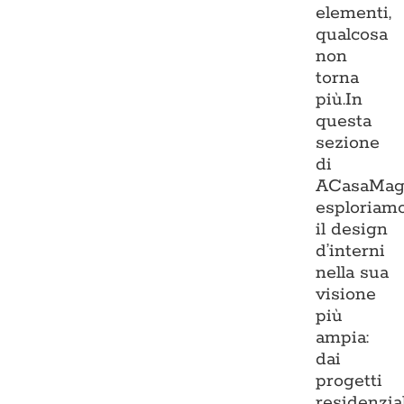
elementi,
qualcosa
non
torna
più.In
questa
sezione
di
ACasaMag
esploriam
il design
d’interni
nella sua
visione
più
ampia:
dai
progetti
residenzia