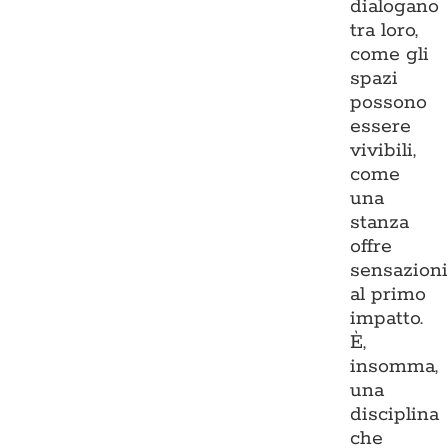
dialogano
tra loro,
come gli
spazi
possono
essere
vivibili,
come
una
stanza
offre
sensazion
al primo
impatto.
È,
insomma,
una
disciplina
che