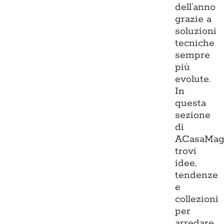
dell’anno
grazie a
soluzioni
tecniche
sempre
più
evolute.
In
questa
sezione
di
ACasaMag
trovi
idee,
tendenze
e
collezioni
per
arredare