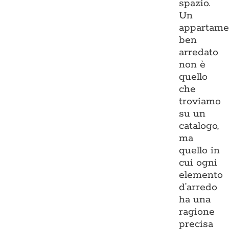
spazio.
Un
appartame
ben
arredato
non è
quello
che
troviamo
su un
catalogo,
ma
quello in
cui ogni
elemento
d’arredo
ha una
ragione
precisa