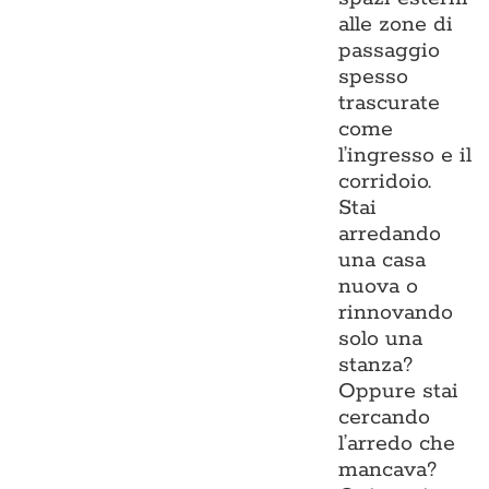
alle zone di
passaggio
spesso
trascurate
come
l’ingresso e il
corridoio.
Stai
arredando
una casa
nuova o
rinnovando
solo una
stanza?
Oppure stai
cercando
l’arredo che
mancava?