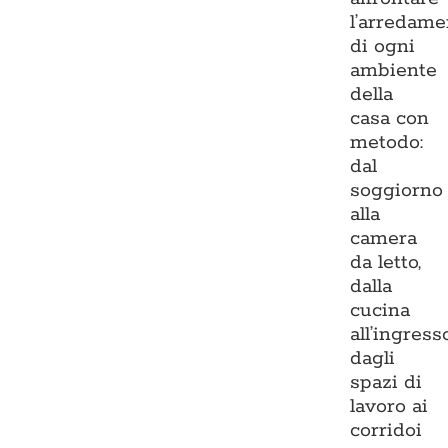
l’arredame
di ogni
ambiente
della
casa con
metodo:
dal
soggiorno
alla
camera
da letto,
dalla
cucina
all’ingresso
dagli
spazi di
lavoro ai
corridoi