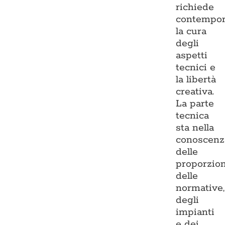
richiede
contempo
la cura
degli
aspetti
tecnici e
la libertà
creativa.
La parte
tecnica
sta nella
conoscenz
delle
proporzion
delle
normative,
degli
impianti
e dei