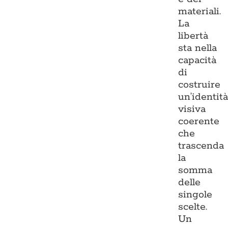
materiali.
La
libertà
sta nella
capacità
di
costruire
un’identit
visiva
coerente
che
trascenda
la
somma
delle
singole
scelte.
Un