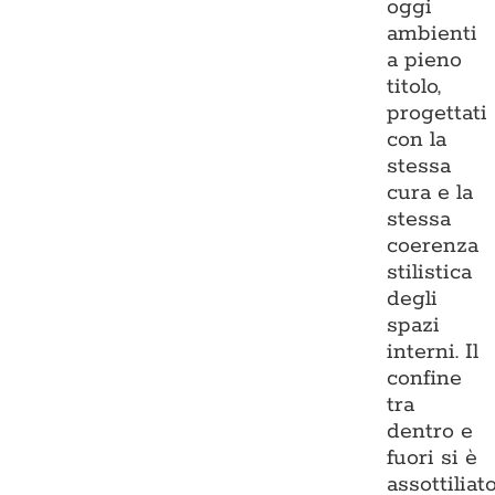
oggi
ambienti
a pieno
titolo,
progettati
con la
stessa
cura e la
stessa
coerenza
stilistica
degli
spazi
interni. Il
confine
tra
dentro e
fuori si è
assottiliato