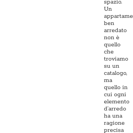
spazio.
Un
appartame
ben
arredato
non è
quello
che
troviamo
su un
catalogo,
ma
quello in
cui ogni
elemento
d’arredo
ha una
ragione
precisa