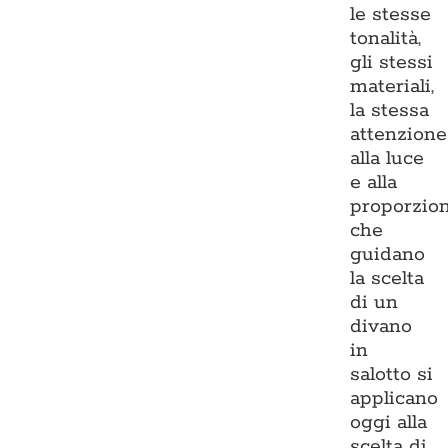
le stesse
tonalità,
gli stessi
materiali,
la stessa
attenzione
alla luce
e alla
proporzio
che
guidano
la scelta
di un
divano
in
salotto si
applicano
oggi alla
scelta di