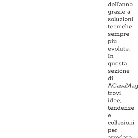
dell’anno
grazie a
soluzioni
tecniche
sempre
più
evolute.
In
questa
sezione
di
ACasaMag
trovi
idee,
tendenze
e
collezioni
per
arredare