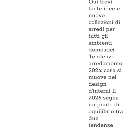
Qui trovi
tante idee e
nuove
collezioni di
arredi per
tutti gli
ambienti
domestici.
Tendenze
arredamento
2026: cosa si
muove nel
design
d’interni Il
2026 segna
un punto di
equilibrio tra
due
tendenze