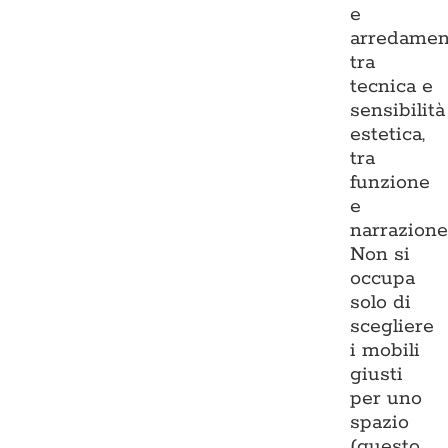
e
arredamen
tra
tecnica e
sensibilità
estetica,
tra
funzione
e
narrazione
Non si
occupa
solo di
scegliere
i mobili
giusti
per uno
spazio
(questo