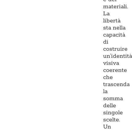
materiali.
La
libertà
sta nella
capacità
di
costruire
un’identit
visiva
coerente
che
trascenda
la
somma
delle
singole
scelte.
Un