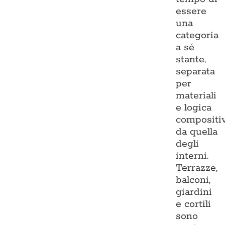
essere
una
categoria
a sé
stante,
separata
per
materiali
e logica
compositi
da quella
degli
interni.
Terrazze,
balconi,
giardini
e cortili
sono