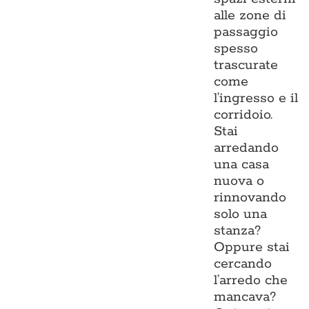
alle zone di
passaggio
spesso
trascurate
come
l’ingresso e il
corridoio.
Stai
arredando
una casa
nuova o
rinnovando
solo una
stanza?
Oppure stai
cercando
l’arredo che
mancava?