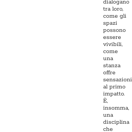
dialogano
tra loro,
come gli
spazi
possono
essere
vivibili,
come
una
stanza
offre
sensazion
al primo
impatto.
È,
insomma,
una
disciplina
che