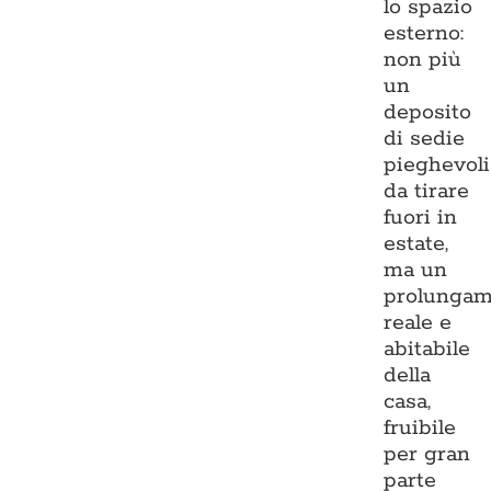
lo spazio
esterno:
non più
un
deposito
di sedie
pieghevoli
da tirare
fuori in
estate,
ma un
prolungam
reale e
abitabile
della
casa,
fruibile
per gran
parte