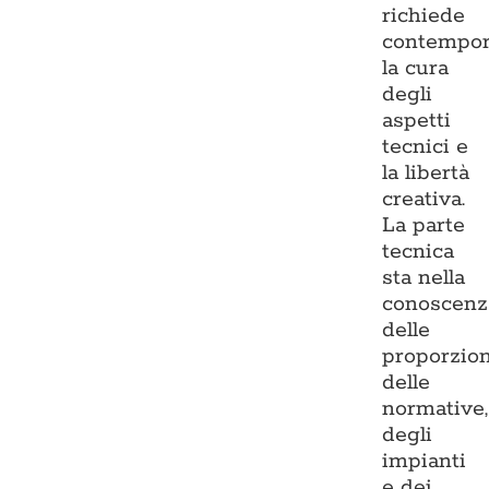
richiede
contempo
la cura
degli
aspetti
tecnici e
la libertà
creativa.
La parte
tecnica
sta nella
conoscenz
delle
proporzion
delle
normative,
degli
impianti
e dei