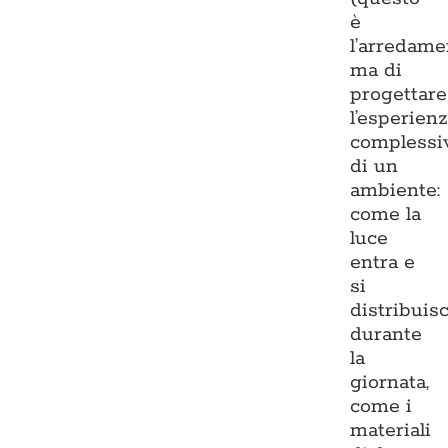
è
l’arredame
ma di
progettare
l’esperien
complessi
di un
ambiente:
come la
luce
entra e
si
distribuis
durante
la
giornata,
come i
materiali