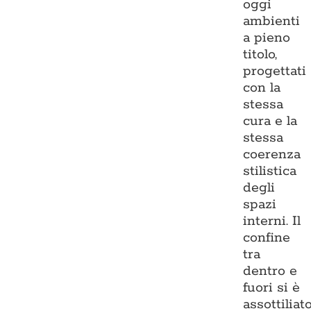
oggi
ambienti
a pieno
titolo,
progettati
con la
stessa
cura e la
stessa
coerenza
stilistica
degli
spazi
interni. Il
confine
tra
dentro e
fuori si è
assottiliato