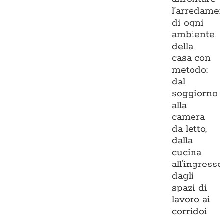
l’arredame
di ogni
ambiente
della
casa con
metodo:
dal
soggiorno
alla
camera
da letto,
dalla
cucina
all’ingresso
dagli
spazi di
lavoro ai
corridoi