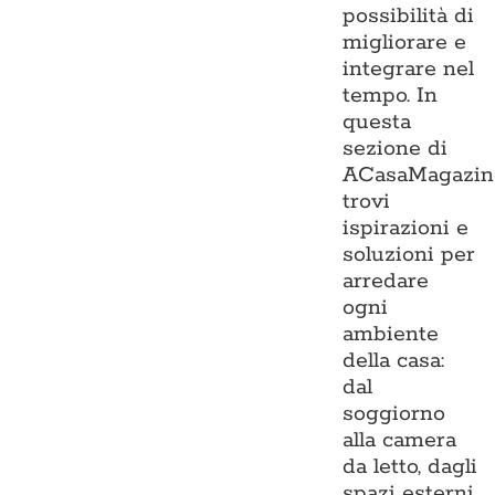
possibilità di
migliorare e
integrare nel
tempo. In
questa
sezione di
ACasaMagazin
trovi
ispirazioni e
soluzioni per
arredare
ogni
ambiente
della casa:
dal
soggiorno
alla camera
da letto, dagli
spazi esterni