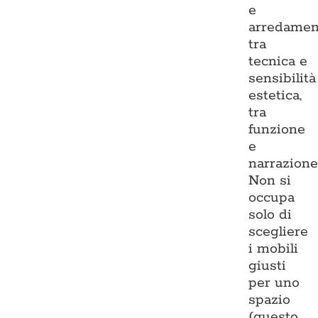
e
arredamen
tra
tecnica e
sensibilità
estetica,
tra
funzione
e
narrazione
Non si
occupa
solo di
scegliere
i mobili
giusti
per uno
spazio
(questo