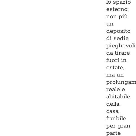
lo spazio
esterno:
non più
un
deposito
di sedie
pieghevoli
da tirare
fuori in
estate,
ma un
prolungam
reale e
abitabile
della
casa,
fruibile
per gran
parte