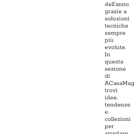
dell’anno
grazie a
soluzioni
tecniche
sempre
più
evolute.
In
questa
sezione
di
ACasaMag
trovi
idee,
tendenze
e
collezioni
per
arredare