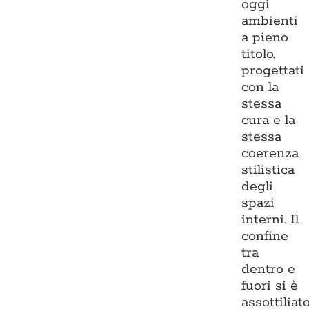
oggi
ambienti
a pieno
titolo,
progettati
con la
stessa
cura e la
stessa
coerenza
stilistica
degli
spazi
interni. Il
confine
tra
dentro e
fuori si è
assottiliato