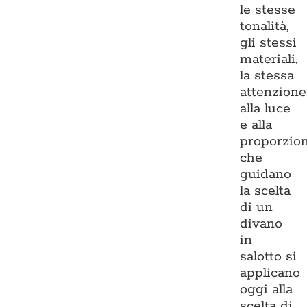
le stesse
tonalità,
gli stessi
materiali,
la stessa
attenzione
alla luce
e alla
proporzio
che
guidano
la scelta
di un
divano
in
salotto si
applicano
oggi alla
scelta di