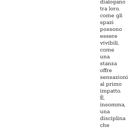
dialogano
tra loro,
come gli
spazi
possono
essere
vivibili,
come
una
stanza
offre
sensazion
al primo
impatto.
È,
insomma,
una
disciplina
che