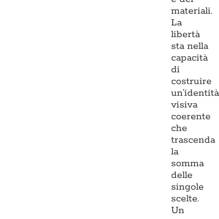
materiali.
La
libertà
sta nella
capacità
di
costruire
un’identit
visiva
coerente
che
trascenda
la
somma
delle
singole
scelte.
Un