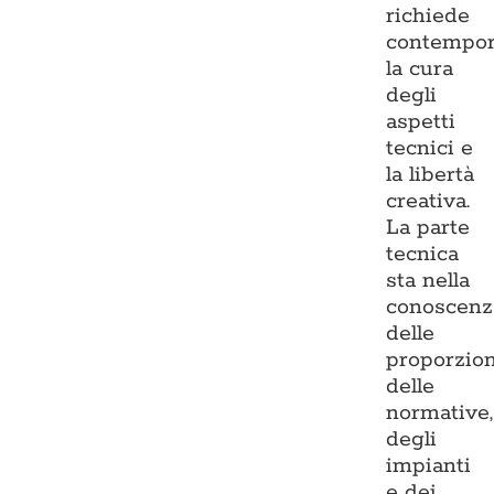
richiede
contempo
la cura
degli
aspetti
tecnici e
la libertà
creativa.
La parte
tecnica
sta nella
conoscenz
delle
proporzion
delle
normative,
degli
impianti
e dei