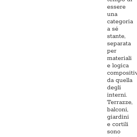
essere
una
categoria
a sé
stante,
separata
per
materiali
e logica
compositi
da quella
degli
interni.
Terrazze,
balconi,
giardini
e cortili
sono