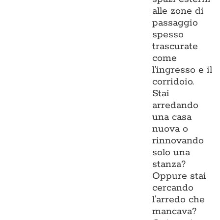
alle zone di
passaggio
spesso
trascurate
come
l’ingresso e il
corridoio.
Stai
arredando
una casa
nuova o
rinnovando
solo una
stanza?
Oppure stai
cercando
l’arredo che
mancava?