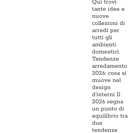
Qui trovi
tante idee e
nuove
collezioni di
arredi per
tutti gli
ambienti
domestici.
Tendenze
arredamento
2026: cosa si
muove nel
design
d’interni Il
2026 segna
un punto di
equilibrio tra
due
tendenze