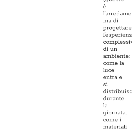
è
l’arredame
ma di
progettare
l’esperien
complessi
di un
ambiente:
come la
luce
entra e
si
distribuis
durante
la
giornata,
come i
materiali