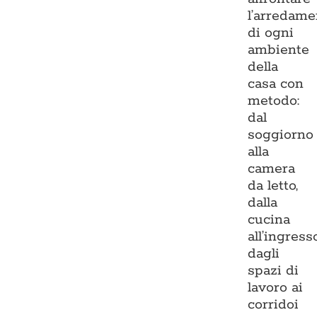
l’arredame
di ogni
ambiente
della
casa con
metodo:
dal
soggiorno
alla
camera
da letto,
dalla
cucina
all’ingresso
dagli
spazi di
lavoro ai
corridoi