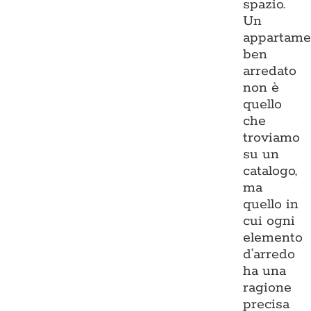
spazio.
Un
appartame
ben
arredato
non è
quello
che
troviamo
su un
catalogo,
ma
quello in
cui ogni
elemento
d’arredo
ha una
ragione
precisa