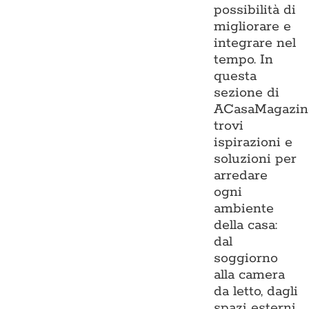
possibilità di
migliorare e
integrare nel
tempo. In
questa
sezione di
ACasaMagazin
trovi
ispirazioni e
soluzioni per
arredare
ogni
ambiente
della casa:
dal
soggiorno
alla camera
da letto, dagli
spazi esterni