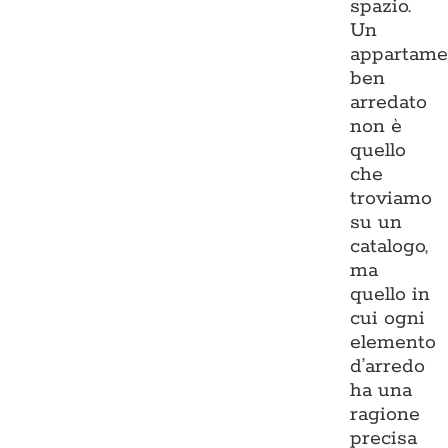
spazio.
Un
appartame
ben
arredato
non è
quello
che
troviamo
su un
catalogo,
ma
quello in
cui ogni
elemento
d’arredo
ha una
ragione
precisa