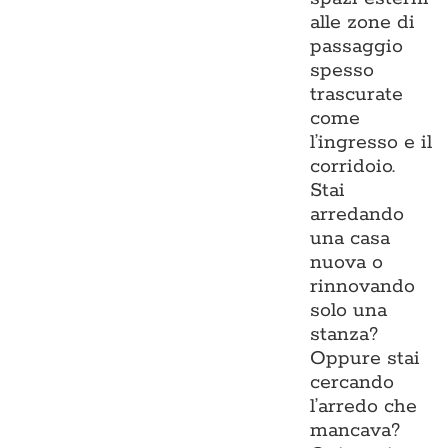
alle zone di
passaggio
spesso
trascurate
come
l’ingresso e il
corridoio.
Stai
arredando
una casa
nuova o
rinnovando
solo una
stanza?
Oppure stai
cercando
l’arredo che
mancava?