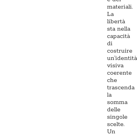
materiali.
La
libertà
sta nella
capacità
di
costruire
un’identit
visiva
coerente
che
trascenda
la
somma
delle
singole
scelte.
Un