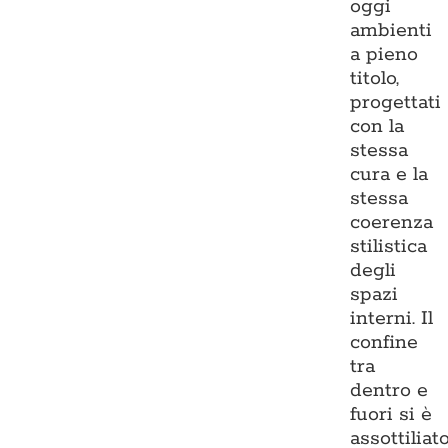
oggi
ambienti
a pieno
titolo,
progettati
con la
stessa
cura e la
stessa
coerenza
stilistica
degli
spazi
interni. Il
confine
tra
dentro e
fuori si è
assottiliato