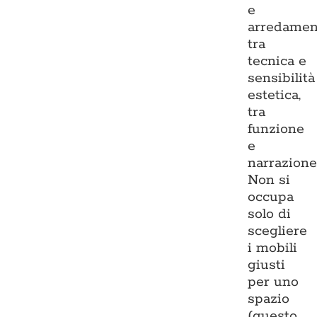
e
arredamen
tra
tecnica e
sensibilità
estetica,
tra
funzione
e
narrazione
Non si
occupa
solo di
scegliere
i mobili
giusti
per uno
spazio
(questo