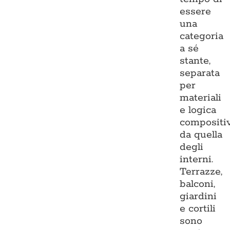
essere
una
categoria
a sé
stante,
separata
per
materiali
e logica
compositi
da quella
degli
interni.
Terrazze,
balconi,
giardini
e cortili
sono