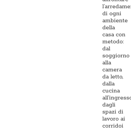
l’arredame
di ogni
ambiente
della
casa con
metodo:
dal
soggiorno
alla
camera
da letto,
dalla
cucina
all’ingresso
dagli
spazi di
lavoro ai
corridoi