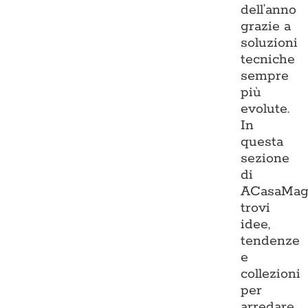
dell’anno
grazie a
soluzioni
tecniche
sempre
più
evolute.
In
questa
sezione
di
ACasaMag
trovi
idee,
tendenze
e
collezioni
per
arredare