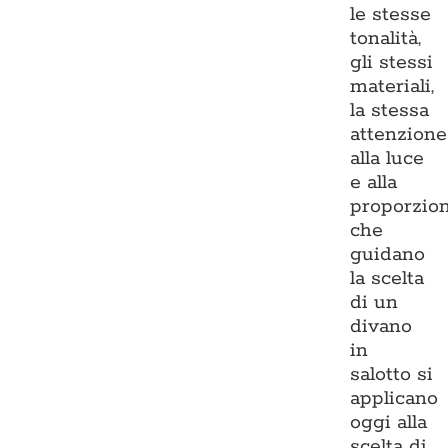
le stesse
tonalità,
gli stessi
materiali,
la stessa
attenzione
alla luce
e alla
proporzio
che
guidano
la scelta
di un
divano
in
salotto si
applicano
oggi alla
scelta di