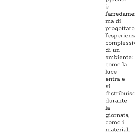
è
l’arredame
ma di
progettare
l’esperien
complessi
di un
ambiente:
come la
luce
entra e
si
distribuis
durante
la
giornata,
come i
materiali