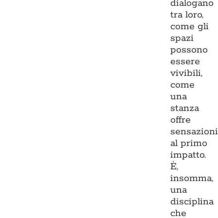
dialogano
tra loro,
come gli
spazi
possono
essere
vivibili,
come
una
stanza
offre
sensazion
al primo
impatto.
È,
insomma,
una
disciplina
che