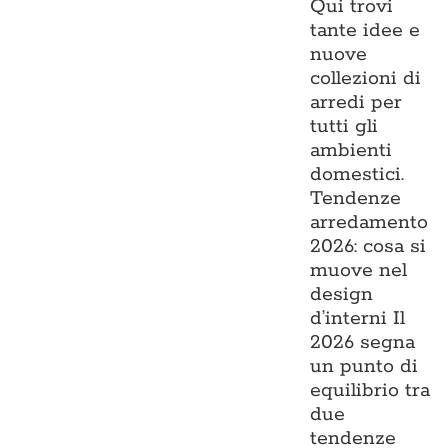
Qui trovi
tante idee e
nuove
collezioni di
arredi per
tutti gli
ambienti
domestici.
Tendenze
arredamento
2026: cosa si
muove nel
design
d’interni Il
2026 segna
un punto di
equilibrio tra
due
tendenze