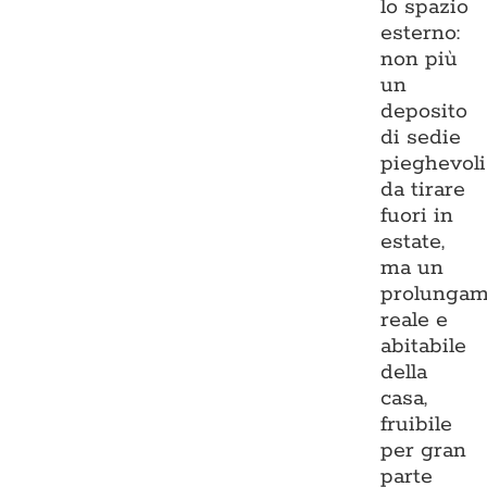
lo spazio
esterno:
non più
un
deposito
di sedie
pieghevoli
da tirare
fuori in
estate,
ma un
prolungam
reale e
abitabile
della
casa,
fruibile
per gran
parte