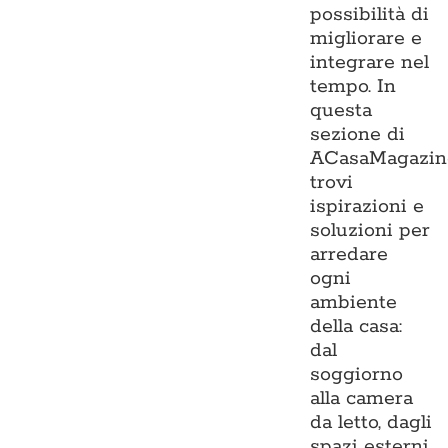
possibilità di
migliorare e
integrare nel
tempo. In
questa
sezione di
ACasaMagazin
trovi
ispirazioni e
soluzioni per
arredare
ogni
ambiente
della casa:
dal
soggiorno
alla camera
da letto, dagli
spazi esterni