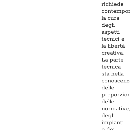
richiede
contempo
la cura
degli
aspetti
tecnici e
la libertà
creativa.
La parte
tecnica
sta nella
conoscenz
delle
proporzion
delle
normative,
degli
impianti
e dei