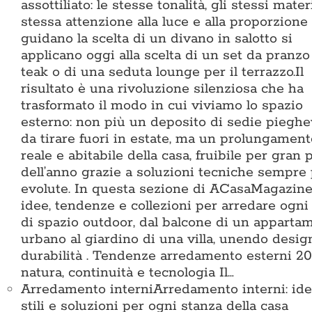
assottiliato: le stesse tonalità, gli stessi materi
stessa attenzione alla luce e alla proporzione
guidano la scelta di un divano in salotto si
applicano oggi alla scelta di un set da pranzo
teak o di una seduta lounge per il terrazzo.Il
risultato è una rivoluzione silenziosa che ha
trasformato il modo in cui viviamo lo spazio
esterno: non più un deposito di sedie pieghe
da tirare fuori in estate, ma un prolungament
reale e abitabile della casa, fruibile per gran 
dell’anno grazie a soluzioni tecniche sempre
evolute. In questa sezione di ACasaMagazine
idee, tendenze e collezioni per arredare ogni
di spazio outdoor, dal balcone di un apparta
urbano al giardino di una villa, unendo desig
durabilità . Tendenze arredamento esterni 20
natura, continuità e tecnologia Il…
Arredamento interni
Arredamento interni: ide
stili e soluzioni per ogni stanza della casa