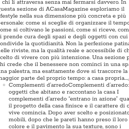
 chi li attraversa senza mai fermarsi davvero. In
uesta sezione di ACasaMagazine esploriamo il
ifestyle nella sua dimensione più concreta e più
ersonale: come si sceglie di organizzare il tempo
ome si coltivano le passioni, come si riceve, com
i prende cura degli spazi e degli oggetti con cui
ondivide la quotidianità. Non la perfezione patin
elle riviste, ma la qualità reale e accessibile di c
celto di vivere con più intenzione. Una sezione 
hi crede che il benessere non cominci in una sp
na palestra, ma esattamente dove si trascorre la
aggior parte del proprio tempo: a casa propria.…
Complementi d’arredo
Complementi d’arredo: 
oggetti che abitano e raccontano la casa I
complementi d’arredo “entrano in azione” qu
il progetto della casa finisce e il carattere di 
vive comincia. Dopo aver scelto e posizionato
mobili, dopo che le pareti hanno preso il loro
colore e il pavimento la sua texture, sono i