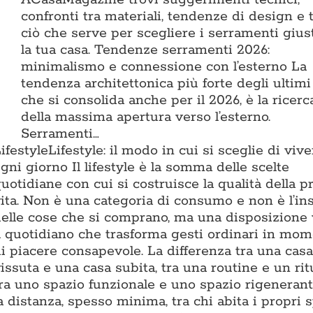
confronti tra materiali, tendenze di design e 
ciò che serve per scegliere i serramenti gius
la tua casa. Tendenze serramenti 2026:
minimalismo e connessione con l’esterno La
tendenza architettonica più forte degli ultimi
che si consolida anche per il 2026, è la ricerc
della massima apertura verso l’esterno.
Serramenti…
ifestyle
Lifestyle: il modo in cui si sceglie di vive
gni giorno Il lifestyle è la somma delle scelte
uotidiane con cui si costruisce la qualità della p
ita. Non è una categoria di consumo e non è l’i
elle cose che si comprano, ma una disposizione
l quotidiano che trasforma gesti ordinari in mom
i piacere consapevole. La differenza tra una casa
issuta e una casa subita, tra una routine e un rit
ra uno spazio funzionale e uno spazio rigenerant
a distanza, spesso minima, tra chi abita i propri 