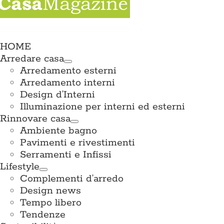
e
ation
HOME
Arredare casa
Arredamento esterni
Arredamento interni
Design d’Interni
Illuminazione per interni ed esterni
Rinnovare casa
Ambiente bagno
Pavimenti e rivestimenti
Serramenti e Infissi
Lifestyle
Complementi d’arredo
Design news
Tempo libero
Tendenze