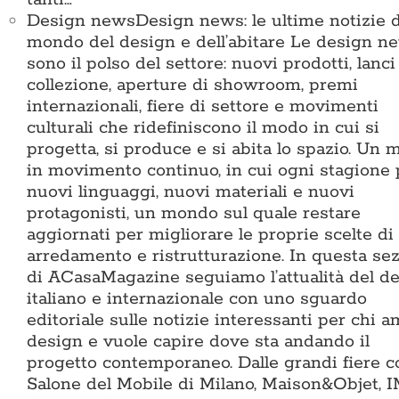
Design news
Design news: le ultime notizie d
mondo del design e dell’abitare Le design n
sono il polso del settore: nuovi prodotti, lanci
collezione, aperture di showroom, premi
internazionali, fiere di settore e movimenti
culturali che ridefiniscono il modo in cui si
progetta, si produce e si abita lo spazio. Un
in movimento continuo, in cui ogni stagione 
nuovi linguaggi, nuovi materiali e nuovi
protagonisti, un mondo sul quale restare
aggiornati per migliorare le proprie scelte di
arredamento e ristrutturazione. In questa se
di ACasaMagazine seguiamo l’attualità del d
italiano e internazionale con uno sguardo
editoriale sulle notizie interessanti per chi a
design e vuole capire dove sta andando il
progetto contemporaneo. Dalle grandi fiere 
Salone del Mobile di Milano, Maison&Objet, 