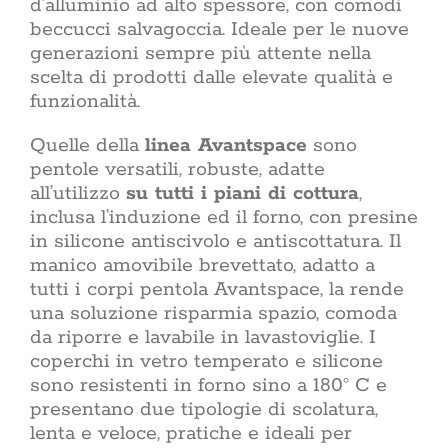
d’alluminio ad alto spessore, con comodi
beccucci salvagoccia. Ideale per le nuove
generazioni sempre più attente nella
scelta di prodotti dalle elevate qualità e
funzionalità.
Quelle della
linea Avantspace
sono
pentole versatili, robuste, adatte
all’utilizzo
su tutti i piani di cottura
,
inclusa l’induzione ed il forno, con presine
in silicone antiscivolo e antiscottatura. Il
manico amovibile brevettato, adatto a
tutti i corpi pentola Avantspace, la rende
una soluzione risparmia spazio, comoda
da riporre e lavabile in lavastoviglie. I
coperchi in vetro temperato e silicone
sono resistenti in forno sino a 180° C e
presentano due tipologie di scolatura,
lenta e veloce, pratiche e ideali per