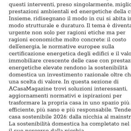
questi interventi, preso singolarmente, miglio
prestazioni ambientali ed energetiche della c
Insieme, ridisegnano il modo in cui si abita i
modo strutturale e duraturo. Il tema è divent
urgente non solo per ragioni etiche ma per
ragioni economiche molto concrete: il costo
dell’energia, le normative europee sulla
certificazione energetica degli edifici e il val
immobiliare crescente delle case con prestaz
energetiche elevate rendono la sostenibilità
domestica un investimento razionale oltre c
una scelta di valore. In questa sezione di
ACasaMagazine trovi soluzioni interessanti,
aggiornamenti normativi e ispirazioni per
trasformare la propria casa in uno spazio più
efficiente, più sano e più responsabile. Tend
casa sostenibile 2026: dalla nicchia al mains
La sostenibilità domestica ha completato nel
il suo percorso dalla nicchia…