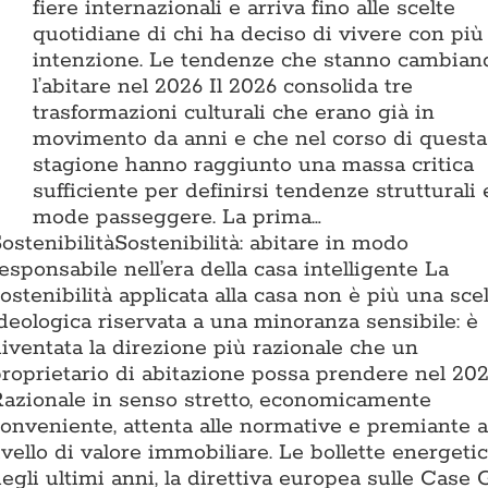
fiere internazionali e arriva fino alle scelte
quotidiane di chi ha deciso di vivere con più
intenzione. Le tendenze che stanno cambian
l’abitare nel 2026 Il 2026 consolida tre
trasformazioni culturali che erano già in
movimento da anni e che nel corso di questa
stagione hanno raggiunto una massa critica
sufficiente per definirsi tendenze strutturali
mode passeggere. La prima…
ostenibilità
Sostenibilità: abitare in modo
esponsabile nell’era della casa intelligente La
ostenibilità applicata alla casa non è più una sce
deologica riservata a una minoranza sensibile: è
iventata la direzione più razionale che un
roprietario di abitazione possa prendere nel 202
azionale in senso stretto, economicamente
onveniente, attenta alle normative e premiante a
ivello di valore immobiliare. Le bollette energeti
egli ultimi anni, la direttiva europea sulle Case 