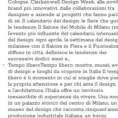
Cologne, Clerkenwell Design Week, alle novi
brand più innovativi, dalle collaborazioni tra
designer e aziende ai progetti che fanno parl
di sé. Il calendario del design: le fiere che g
le tendenze Il Salone del Mobile di Milano r
l’evento più influente del calendario internaz
del design: ogni aprile, la settimana del desi
milanese con il Salone in Fiera e il Fuorisalo
diffuso in città, definisce le tendenze dei
successivi dodici mesi e…
Tempo libero
Tempo libero: mostre, musei, ev
di design e luoghi da scoprire in Italia Il te
libero è il momento in cui si sceglie dove po
la propria attenzione e per chi ama il design, 
e l’architettura, l’Italia offre un territorio
inesauribile di esperienze da vivere. Una mo
in un palazzo storico del centro di Milano, un
museo del design che racconta cinquant’anni
produzione industriale italiana, un borgo