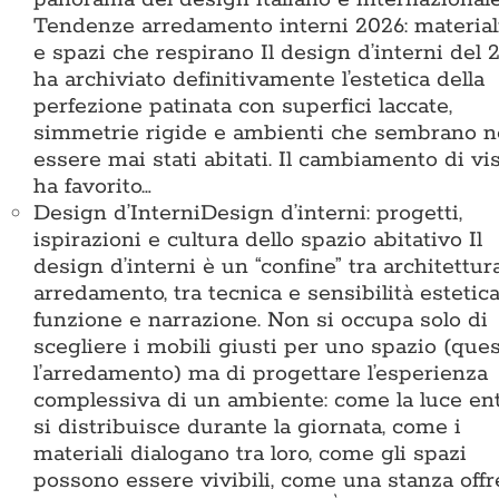
Tendenze arredamento interni 2026: materiali
e spazi che respirano Il design d’interni del 
ha archiviato definitivamente l’estetica della
perfezione patinata con superfici laccate,
simmetrie rigide e ambienti che sembrano 
essere mai stati abitati. Il cambiamento di vi
ha favorito…
Design d’Interni
Design d’interni: progetti,
ispirazioni e cultura dello spazio abitativo Il
design d’interni è un “confine” tra architettur
arredamento, tra tecnica e sensibilità estetica
funzione e narrazione. Non si occupa solo di
scegliere i mobili giusti per uno spazio (que
l’arredamento) ma di progettare l’esperienza
complessiva di un ambiente: come la luce ent
si distribuisce durante la giornata, come i
materiali dialogano tra loro, come gli spazi
possono essere vivibili, come una stanza offr