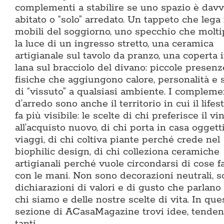
complementi a stabilire se uno spazio è dav
abitato o “solo” arredato. Un tappeto che lega 
mobili del soggiorno, uno specchio che molti
la luce di un ingresso stretto, una ceramica
artigianale sul tavolo da pranzo, una coperta 
lana sul bracciolo del divano: piccole presenz
fisiche che aggiungono calore, personalità e 
di “vissuto” a qualsiasi ambiente. I compleme
d’arredo sono anche il territorio in cui il lifest
fa più visibile: le scelte di chi preferisce il vi
all’acquisto nuovo, di chi porta in casa oggett
viaggi, di chi coltiva piante perché crede nel
biophilic design, di chi colleziona ceramiche
artigianali perché vuole circondarsi di cose f
con le mani. Non sono decorazioni neutrali, 
dichiarazioni di valori e di gusto che parlano
chi siamo e delle nostre scelte di vita. In que
sezione di ACasaMagazine trovi idee, tenden
tanti…