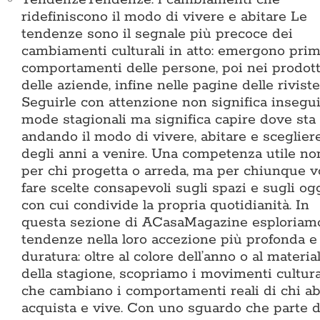
ridefiniscono il modo di vivere e abitare Le
tendenze sono il segnale più precoce dei
cambiamenti culturali in atto: emergono prim
comportamenti delle persone, poi nei prodott
delle aziende, infine nelle pagine delle riviste
Seguirle con attenzione non significa insegui
mode stagionali ma significa capire dove sta
andando il modo di vivere, abitare e sceglier
degli anni a venire. Una competenza utile no
per chi progetta o arreda, ma per chiunque v
fare scelte consapevoli sugli spazi e sugli og
con cui condivide la propria quotidianità. In
questa sezione di ACasaMagazine esploriamo
tendenze nella loro accezione più profonda e
duratura: oltre al colore dell’anno o al materia
della stagione, scopriamo i movimenti cultura
che cambiano i comportamenti reali di chi abi
acquista e vive. Con uno sguardo che parte d