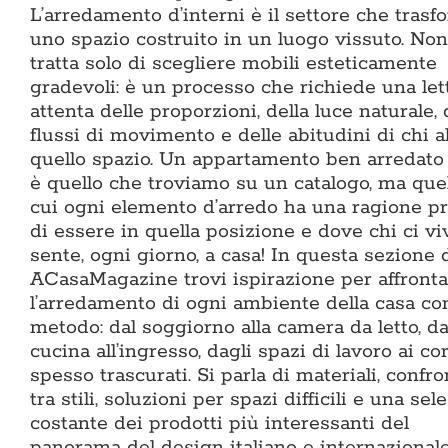
L’arredamento d’interni è il settore che trasf
uno spazio costruito in un luogo vissuto. Non
tratta solo di scegliere mobili esteticamente
gradevoli: è un processo che richiede una let
attenta delle proporzioni, della luce naturale, 
flussi di movimento e delle abitudini di chi a
quello spazio. Un appartamento ben arredato
è quello che troviamo su un catalogo, ma quel
cui ogni elemento d’arredo ha una ragione pr
di essere in quella posizione e dove chi ci vi
sente, ogni giorno, a casa! In questa sezione 
ACasaMagazine trovi ispirazione per affronta
l’arredamento di ogni ambiente della casa co
metodo: dal soggiorno alla camera da letto, da
cucina all’ingresso, dagli spazi di lavoro ai co
spesso trascurati. Si parla di materiali, confro
tra stili, soluzioni per spazi difficili e una sel
costante dei prodotti più interessanti del
panorama del design italiano e internazionale