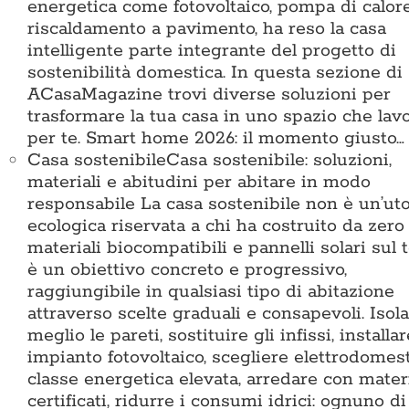
energetica come fotovoltaico, pompa di calor
riscaldamento a pavimento, ha reso la casa
intelligente parte integrante del progetto di
sostenibilità domestica. In questa sezione di
ACasaMagazine trovi diverse soluzioni per
trasformare la tua casa in uno spazio che lav
per te. Smart home 2026: il momento giusto…
Casa sostenibile
Casa sostenibile: soluzioni,
materiali e abitudini per abitare in modo
responsabile La casa sostenibile non è un’ut
ecologica riservata a chi ha costruito da zero
materiali biocompatibili e pannelli solari sul t
è un obiettivo concreto e progressivo,
raggiungibile in qualsiasi tipo di abitazione
attraverso scelte graduali e consapevoli. Isol
meglio le pareti, sostituire gli infissi, installa
impianto fotovoltaico, scegliere elettrodomest
classe energetica elevata, arredare con materi
certificati, ridurre i consumi idrici: ognuno di