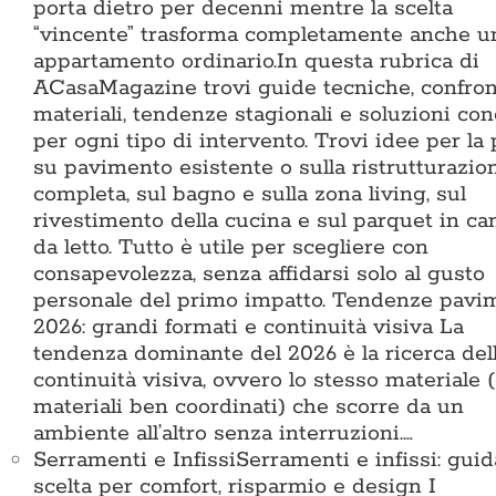
porta dietro per decenni mentre la scelta
“vincente” trasforma completamente anche u
appartamento ordinario.In questa rubrica di
ACasaMagazine trovi guide tecniche, confront
materiali, tendenze stagionali e soluzioni con
per ogni tipo di intervento. Trovi idee per la
su pavimento esistente o sulla ristrutturazio
completa, sul bagno e sulla zona living, sul
rivestimento della cucina e sul parquet in c
da letto. Tutto è utile per scegliere con
consapevolezza, senza affidarsi solo al gusto
personale del primo impatto. Tendenze pavi
2026: grandi formati e continuità visiva La
tendenza dominante del 2026 è la ricerca del
continuità visiva, ovvero lo stesso materiale 
materiali ben coordinati) che scorre da un
ambiente all’altro senza interruzioni.…
Serramenti e Infissi
Serramenti e infissi: guid
scelta per comfort, risparmio e design I