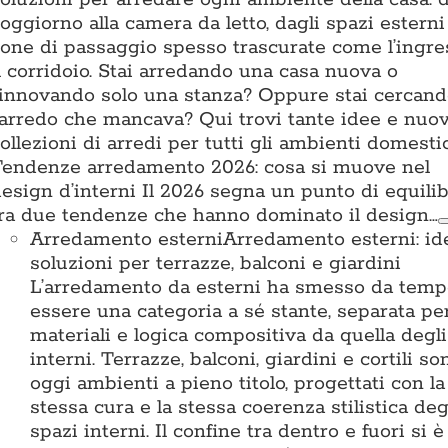
oggiorno alla camera da letto, dagli spazi esterni 
one di passaggio spesso trascurate come l’ingre
l corridoio. Stai arredando una casa nuova o
innovando solo una stanza? Oppure stai cercan
’arredo che mancava? Qui trovi tante idee e nuo
ollezioni di arredi per tutti gli ambienti domestic
endenze arredamento 2026: cosa si muove nel
esign d’interni Il 2026 segna un punto di equilib
ra due tendenze che hanno dominato il design…
Arredamento esterni
Arredamento esterni: id
soluzioni per terrazze, balconi e giardini
L’arredamento da esterni ha smesso da temp
essere una categoria a sé stante, separata pe
materiali e logica compositiva da quella degli
interni. Terrazze, balconi, giardini e cortili so
oggi ambienti a pieno titolo, progettati con la
stessa cura e la stessa coerenza stilistica deg
spazi interni. Il confine tra dentro e fuori si è