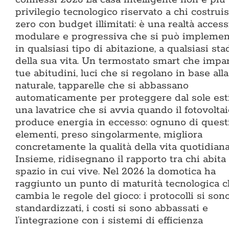
privilegio tecnologico riservato a chi costrui
zero con budget illimitati: è una realtà accessi
modulare e progressiva che si può implemen
in qualsiasi tipo di abitazione, a qualsiasi sta
della sua vita. Un termostato smart che impar
tue abitudini, luci che si regolano in base alla
naturale, tapparelle che si abbassano
automaticamente per proteggere dal sole esti
una lavatrice che si avvia quando il fotovolta
produce energia in eccesso: ognuno di quest
elementi, preso singolarmente, migliora
concretamente la qualità della vita quotidiana
Insieme, ridisegnano il rapporto tra chi abita 
spazio in cui vive. Nel 2026 la domotica ha
raggiunto un punto di maturità tecnologica 
cambia le regole del gioco: i protocolli si son
standardizzati, i costi si sono abbassati e
l’integrazione con i sistemi di efficienza