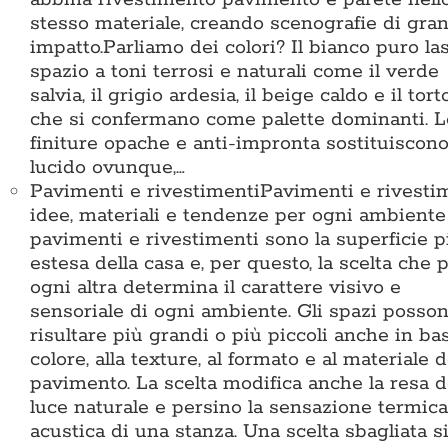
stesso materiale, creando scenografie di gra
impatto.Parliamo dei colori? Il bianco puro la
spazio a toni terrosi e naturali come il verde
salvia, il grigio ardesia, il beige caldo e il tort
che si confermano come palette dominanti. L
finiture opache e anti-impronta sostituiscono 
lucido ovunque,…
Pavimenti e rivestimenti
Pavimenti e rivestim
idee, materiali e tendenze per ogni ambiente
pavimenti e rivestimenti sono la superficie p
estesa della casa e, per questo, la scelta che p
ogni altra determina il carattere visivo e
sensoriale di ogni ambiente. Gli spazi posso
risultare più grandi o più piccoli anche in bas
colore, alla texture, al formato e al materiale d
pavimento. La scelta modifica anche la resa d
luce naturale e persino la sensazione termica
acustica di una stanza. Una scelta sbagliata s