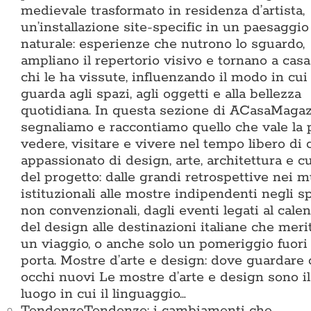
medievale trasformato in residenza d’artista,
un’installazione site-specific in un paesaggio
naturale: esperienze che nutrono lo sguardo,
ampliano il repertorio visivo e tornano a cas
chi le ha vissute, influenzando il modo in cui 
guarda agli spazi, agli oggetti e alla bellezza
quotidiana. In questa sezione di ACasaMaga
segnaliamo e raccontiamo quello che vale la
vedere, visitare e vivere nel tempo libero di 
appassionato di design, arte, architettura e c
del progetto: dalle grandi retrospettive nei 
istituzionali alle mostre indipendenti negli s
non convenzionali, dagli eventi legati al cale
del design alle destinazioni italiane che meri
un viaggio, o anche solo un pomeriggio fuori
porta. Mostre d’arte e design: dove guardare
occhi nuovi Le mostre d’arte e design sono il
luogo in cui il linguaggio…
Tendenze
Tendenze: i cambiamenti che