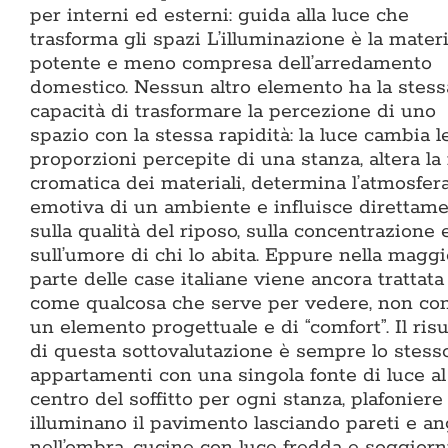
per interni ed esterni: guida alla luce che
trasforma gli spazi L’illuminazione è la mater
potente e meno compresa dell’arredamento
domestico. Nessun altro elemento ha la stess
capacità di trasformare la percezione di uno
spazio con la stessa rapidità: la luce cambia l
proporzioni percepite di una stanza, altera la
cromatica dei materiali, determina l’atmosfer
emotiva di un ambiente e influisce direttam
sulla qualità del riposo, sulla concentrazione 
sull’umore di chi lo abita. Eppure nella maggi
parte delle case italiane viene ancora trattata
come qualcosa che serve per vedere, non c
un elemento progettuale e di “comfort”. Il risu
di questa sottovalutazione è sempre lo stesso
appartamenti con una singola fonte di luce al
centro del soffitto per ogni stanza, plafoniere
illuminano il pavimento lasciando pareti e an
nell’ombra, cucine con luce fredda e soggiorn