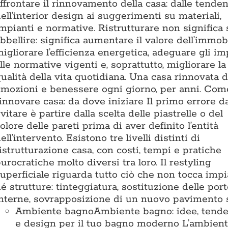
ffrontare il rinnovamento della casa: dalle tende
ell’interior design ai suggerimenti su materiali,
mpianti e normative. Ristrutturare non significa 
bbellire: significa aumentare il valore dell’immobi
igliorare l’efficienza energetica, adeguare gli im
lle normative vigenti e, soprattutto, migliorare la
ualità della vita quotidiana. Una casa rinnovata 
mozioni e benessere ogni giorno, per anni. Com
innovare casa: da dove iniziare Il primo errore d
vitare è partire dalla scelta delle piastrelle o del
olore delle pareti prima di aver definito l’entità
ell’intervento. Esistono tre livelli distinti di
istrutturazione casa, con costi, tempi e pratiche
urocratiche molto diversi tra loro. Il restyling
uperficiale riguarda tutto ciò che non tocca impi
é strutture: tinteggiatura, sostituzione delle por
nterne, sovrapposizione di un nuovo pavimento 
Ambiente bagno
Ambiente bagno: idee, tend
e design per il tuo bagno moderno L’ambien