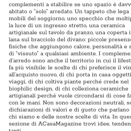
complementi a stabilire se uno spazio è dav
abitato o “solo” arredato. Un tappeto che lega 
mobili del soggiorno, uno specchio che molti
la luce di un ingresso stretto, una ceramica
artigianale sul tavolo da pranzo, una coperta 
lana sul bracciolo del divano: piccole presenz
fisiche che aggiungono calore, personalità e 
di “vissuto” a qualsiasi ambiente. I compleme
d’arredo sono anche il territorio in cui il lifest
fa più visibile: le scelte di chi preferisce il vi
all’acquisto nuovo, di chi porta in casa oggett
viaggi, di chi coltiva piante perché crede nel
biophilic design, di chi colleziona ceramiche
artigianali perché vuole circondarsi di cose f
con le mani. Non sono decorazioni neutrali, 
dichiarazioni di valori e di gusto che parlano
chi siamo e delle nostre scelte di vita. In que
sezione di ACasaMagazine trovi idee, tenden
tanti…