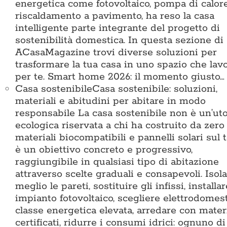
energetica come fotovoltaico, pompa di calor
riscaldamento a pavimento, ha reso la casa
intelligente parte integrante del progetto di
sostenibilità domestica. In questa sezione di
ACasaMagazine trovi diverse soluzioni per
trasformare la tua casa in uno spazio che lav
per te. Smart home 2026: il momento giusto…
Casa sostenibile
Casa sostenibile: soluzioni,
materiali e abitudini per abitare in modo
responsabile La casa sostenibile non è un’ut
ecologica riservata a chi ha costruito da zero
materiali biocompatibili e pannelli solari sul t
è un obiettivo concreto e progressivo,
raggiungibile in qualsiasi tipo di abitazione
attraverso scelte graduali e consapevoli. Isol
meglio le pareti, sostituire gli infissi, installa
impianto fotovoltaico, scegliere elettrodomest
classe energetica elevata, arredare con materi
certificati, ridurre i consumi idrici: ognuno di