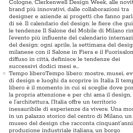
Cologne, Clerkenwell Design Week, alle novi
brand più innovativi, dalle collaborazioni tra
designer e aziende ai progetti che fanno parl
di sé. Il calendario del design: le fiere che g
le tendenze Il Salone del Mobile di Milano r
l’evento più influente del calendario internaz
del design: ogni aprile, la settimana del desi
milanese con il Salone in Fiera e il Fuorisalo
diffuso in città, definisce le tendenze dei
successivi dodici mesi e…
Tempo libero
Tempo libero: mostre, musei, ev
di design e luoghi da scoprire in Italia Il te
libero è il momento in cui si sceglie dove po
la propria attenzione e per chi ama il design, 
e l’architettura, l’Italia offre un territorio
inesauribile di esperienze da vivere. Una mo
in un palazzo storico del centro di Milano, un
museo del design che racconta cinquant’anni
produzione industriale italiana, un borgo