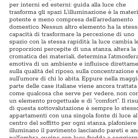
per interni ed esterni: guida alla luce che
trasforma gli spazi L’illuminazione è la mater
potente e meno compresa dell’arredamento
domestico. Nessun altro elemento ha la stess
capacità di trasformare la percezione di uno
spazio con la stessa rapidità: la luce cambia l
proporzioni percepite di una stanza, altera la
cromatica dei materiali, determina l’atmosfer
emotiva di un ambiente e influisce direttam
sulla qualità del riposo, sulla concentrazione 
sull’umore di chi lo abita. Eppure nella maggi
parte delle case italiane viene ancora trattata
come qualcosa che serve per vedere, non c
un elemento progettuale e di “comfort”. Il risu
di questa sottovalutazione è sempre lo stesso
appartamenti con una singola fonte di luce al
centro del soffitto per ogni stanza, plafoniere
illuminano il pavimento lasciando pareti e an
nell’ombra, cucine con luce fredda e soggiorn