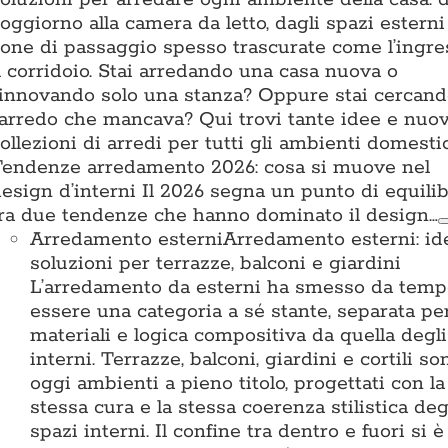
oggiorno alla camera da letto, dagli spazi esterni 
one di passaggio spesso trascurate come l’ingre
l corridoio. Stai arredando una casa nuova o
innovando solo una stanza? Oppure stai cercan
’arredo che mancava? Qui trovi tante idee e nuo
ollezioni di arredi per tutti gli ambienti domestic
endenze arredamento 2026: cosa si muove nel
esign d’interni Il 2026 segna un punto di equilib
ra due tendenze che hanno dominato il design…
Arredamento esterni
Arredamento esterni: id
soluzioni per terrazze, balconi e giardini
L’arredamento da esterni ha smesso da temp
essere una categoria a sé stante, separata pe
materiali e logica compositiva da quella degli
interni. Terrazze, balconi, giardini e cortili so
oggi ambienti a pieno titolo, progettati con la
stessa cura e la stessa coerenza stilistica deg
spazi interni. Il confine tra dentro e fuori si è