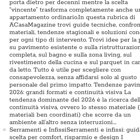
porta dietro per decenni mentre la scelta
“vincente” trasforma completamente anche u
appartamento ordinario.In questa rubrica di
ACasaMagazine trovi guide tecniche, confront
materiali, tendenze stagionali e soluzioni con
per ogni tipo di intervento. Trovi idee per la
su pavimento esistente o sulla ristrutturazio
completa, sul bagno e sulla zona living, sul
rivestimento della cucina e sul parquet in c
da letto. Tutto è utile per scegliere con
consapevolezza, senza affidarsi solo al gusto
personale del primo impatto. Tendenze pavi
2026: grandi formati e continuità visiva La
tendenza dominante del 2026 è la ricerca del
continuità visiva, ovvero lo stesso materiale 
materiali ben coordinati) che scorre da un
ambiente all’altro senza interruzioni.…
Serramenti e Infissi
Serramenti e infissi: guid
scelta per comfort, risparmio e design I