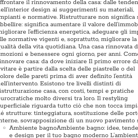
ffrontare il rinnovamento della casa: dalle tende
ell’interior design ai suggerimenti su materiali,
mpianti e normative. Ristrutturare non significa 
bbellire: significa aumentare il valore dell’immobi
igliorare l’efficienza energetica, adeguare gli im
lle normative vigenti e, soprattutto, migliorare la
ualità della vita quotidiana. Una casa rinnovata 
mozioni e benessere ogni giorno, per anni. Com
innovare casa: da dove iniziare Il primo errore d
vitare è partire dalla scelta delle piastrelle o del
olore delle pareti prima di aver definito l’entità
ell’intervento. Esistono tre livelli distinti di
istrutturazione casa, con costi, tempi e pratiche
urocratiche molto diversi tra loro. Il restyling
uperficiale riguarda tutto ciò che non tocca impi
é strutture: tinteggiatura, sostituzione delle por
nterne, sovrapposizione di un nuovo pavimento 
Ambiente bagno
Ambiente bagno: idee, tend
e design per il tuo bagno moderno L’ambien