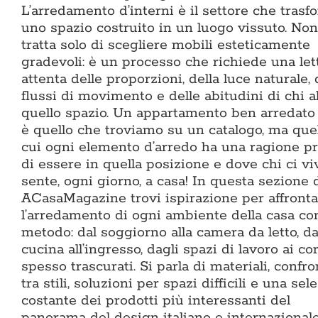
L’arredamento d’interni è il settore che trasf
uno spazio costruito in un luogo vissuto. Non
tratta solo di scegliere mobili esteticamente
gradevoli: è un processo che richiede una let
attenta delle proporzioni, della luce naturale, 
flussi di movimento e delle abitudini di chi a
quello spazio. Un appartamento ben arredato
è quello che troviamo su un catalogo, ma quel
cui ogni elemento d’arredo ha una ragione pr
di essere in quella posizione e dove chi ci vi
sente, ogni giorno, a casa! In questa sezione 
ACasaMagazine trovi ispirazione per affronta
l’arredamento di ogni ambiente della casa co
metodo: dal soggiorno alla camera da letto, da
cucina all’ingresso, dagli spazi di lavoro ai co
spesso trascurati. Si parla di materiali, confro
tra stili, soluzioni per spazi difficili e una sel
costante dei prodotti più interessanti del
panorama del design italiano e internazionale