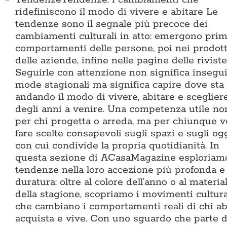
ridefiniscono il modo di vivere e abitare Le
tendenze sono il segnale più precoce dei
cambiamenti culturali in atto: emergono prim
comportamenti delle persone, poi nei prodott
delle aziende, infine nelle pagine delle riviste
Seguirle con attenzione non significa insegui
mode stagionali ma significa capire dove sta
andando il modo di vivere, abitare e sceglier
degli anni a venire. Una competenza utile no
per chi progetta o arreda, ma per chiunque v
fare scelte consapevoli sugli spazi e sugli og
con cui condivide la propria quotidianità. In
questa sezione di ACasaMagazine esploriamo
tendenze nella loro accezione più profonda e
duratura: oltre al colore dell’anno o al materia
della stagione, scopriamo i movimenti cultura
che cambiano i comportamenti reali di chi abi
acquista e vive. Con uno sguardo che parte d