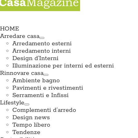
e
ation
HOME
Arredare casa
Arredamento esterni
Arredamento interni
Design d’Interni
Illuminazione per interni ed esterni
Rinnovare casa
Ambiente bagno
Pavimenti e rivestimenti
Serramenti e Infissi
Lifestyle
Complementi d’arredo
Design news
Tempo libero
Tendenze