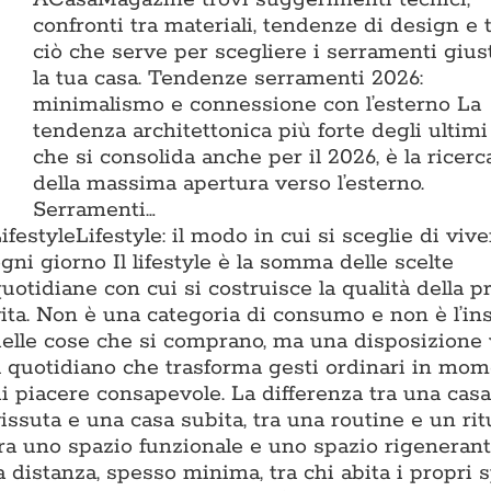
confronti tra materiali, tendenze di design e 
ciò che serve per scegliere i serramenti gius
la tua casa. Tendenze serramenti 2026:
minimalismo e connessione con l’esterno La
tendenza architettonica più forte degli ultimi
che si consolida anche per il 2026, è la ricerc
della massima apertura verso l’esterno.
Serramenti…
ifestyle
Lifestyle: il modo in cui si sceglie di vive
gni giorno Il lifestyle è la somma delle scelte
uotidiane con cui si costruisce la qualità della p
ita. Non è una categoria di consumo e non è l’i
elle cose che si comprano, ma una disposizione
l quotidiano che trasforma gesti ordinari in mom
i piacere consapevole. La differenza tra una casa
issuta e una casa subita, tra una routine e un rit
ra uno spazio funzionale e uno spazio rigenerant
a distanza, spesso minima, tra chi abita i propri 