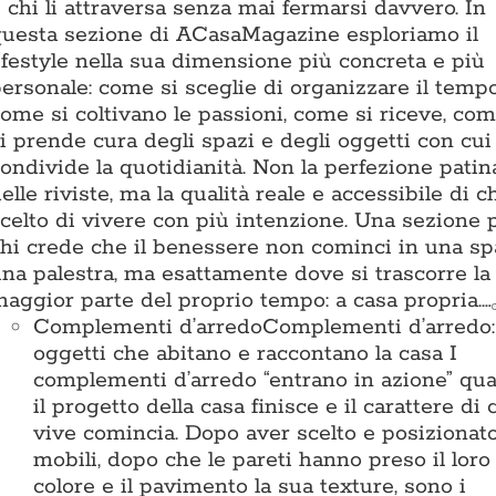
 chi li attraversa senza mai fermarsi davvero. In
uesta sezione di ACasaMagazine esploriamo il
ifestyle nella sua dimensione più concreta e più
ersonale: come si sceglie di organizzare il tempo
ome si coltivano le passioni, come si riceve, com
i prende cura degli spazi e degli oggetti con cui
ondivide la quotidianità. Non la perfezione patin
elle riviste, ma la qualità reale e accessibile di c
celto di vivere con più intenzione. Una sezione 
hi crede che il benessere non cominci in una sp
na palestra, ma esattamente dove si trascorre la
aggior parte del proprio tempo: a casa propria.…
Complementi d’arredo
Complementi d’arredo: 
oggetti che abitano e raccontano la casa I
complementi d’arredo “entrano in azione” qu
il progetto della casa finisce e il carattere di 
vive comincia. Dopo aver scelto e posizionato
mobili, dopo che le pareti hanno preso il loro
colore e il pavimento la sua texture, sono i