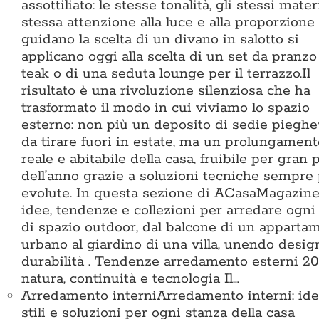
assottiliato: le stesse tonalità, gli stessi materi
stessa attenzione alla luce e alla proporzione
guidano la scelta di un divano in salotto si
applicano oggi alla scelta di un set da pranzo
teak o di una seduta lounge per il terrazzo.Il
risultato è una rivoluzione silenziosa che ha
trasformato il modo in cui viviamo lo spazio
esterno: non più un deposito di sedie pieghe
da tirare fuori in estate, ma un prolungament
reale e abitabile della casa, fruibile per gran 
dell’anno grazie a soluzioni tecniche sempre
evolute. In questa sezione di ACasaMagazine
idee, tendenze e collezioni per arredare ogni
di spazio outdoor, dal balcone di un apparta
urbano al giardino di una villa, unendo desig
durabilità . Tendenze arredamento esterni 20
natura, continuità e tecnologia Il…
Arredamento interni
Arredamento interni: ide
stili e soluzioni per ogni stanza della casa