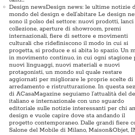
Design news
Design news: le ultime notizie d
mondo del design e dell’abitare Le design n
sono il polso del settore: nuovi prodotti, lanci
collezione, aperture di showroom, premi
internazionali, fiere di settore e movimenti
culturali che ridefiniscono il modo in cui si
progetta, si produce e si abita lo spazio. Un
in movimento continuo, in cui ogni stagione 
nuovi linguaggi, nuovi materiali e nuovi
protagonisti, un mondo sul quale restare
aggiornati per migliorare le proprie scelte di
arredamento e ristrutturazione. In questa se
di ACasaMagazine seguiamo l’attualità del d
italiano e internazionale con uno sguardo
editoriale sulle notizie interessanti per chi a
design e vuole capire dove sta andando il
progetto contemporaneo. Dalle grandi fiere 
Salone del Mobile di Milano, Maison&Objet, 