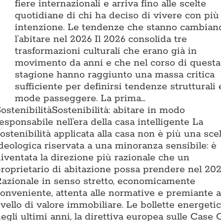
fiere internazionali e arriva fino alle scelte
quotidiane di chi ha deciso di vivere con più
intenzione. Le tendenze che stanno cambian
l’abitare nel 2026 Il 2026 consolida tre
trasformazioni culturali che erano già in
movimento da anni e che nel corso di questa
stagione hanno raggiunto una massa critica
sufficiente per definirsi tendenze strutturali
mode passeggere. La prima…
ostenibilità
Sostenibilità: abitare in modo
esponsabile nell’era della casa intelligente La
ostenibilità applicata alla casa non è più una sce
deologica riservata a una minoranza sensibile: è
iventata la direzione più razionale che un
roprietario di abitazione possa prendere nel 202
azionale in senso stretto, economicamente
onveniente, attenta alle normative e premiante a
ivello di valore immobiliare. Le bollette energeti
egli ultimi anni, la direttiva europea sulle Case 