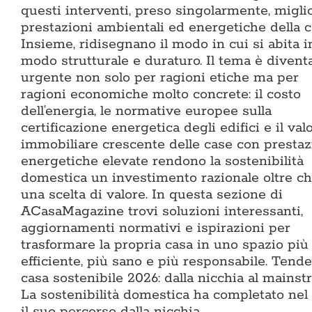
questi interventi, preso singolarmente, miglio
prestazioni ambientali ed energetiche della c
Insieme, ridisegnano il modo in cui si abita i
modo strutturale e duraturo. Il tema è divent
urgente non solo per ragioni etiche ma per
ragioni economiche molto concrete: il costo
dell’energia, le normative europee sulla
certificazione energetica degli edifici e il val
immobiliare crescente delle case con prestaz
energetiche elevate rendono la sostenibilità
domestica un investimento razionale oltre c
una scelta di valore. In questa sezione di
ACasaMagazine trovi soluzioni interessanti,
aggiornamenti normativi e ispirazioni per
trasformare la propria casa in uno spazio più
efficiente, più sano e più responsabile. Tend
casa sostenibile 2026: dalla nicchia al mains
La sostenibilità domestica ha completato nel
il suo percorso dalla nicchia…