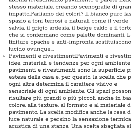
stesso materiale, creando scenografie di gra
impatto.Parliamo dei colori? Il bianco puro la
spazio a toni terrosi e naturali come il verde
salvia, il grigio ardesia, il beige caldo e il tort
che si confermano come palette dominanti. L
finiture opache e anti-impronta sostituiscono 
lucido ovunque,…
Pavimenti e rivestimenti
Pavimenti e rivestim
idee, materiali e tendenze per ogni ambiente
pavimenti e rivestimenti sono la superficie p
estesa della casa e, per questo, la scelta che p
ogni altra determina il carattere visivo e
sensoriale di ogni ambiente. Gli spazi posso
risultare più grandi o più piccoli anche in bas
colore, alla texture, al formato e al materiale d
pavimento. La scelta modifica anche la resa d
luce naturale e persino la sensazione termica
acustica di una stanza. Una scelta sbagliata s