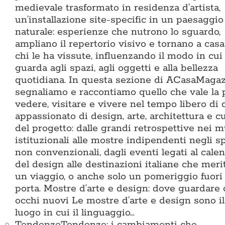
medievale trasformato in residenza d’artista,
un’installazione site-specific in un paesaggio
naturale: esperienze che nutrono lo sguardo,
ampliano il repertorio visivo e tornano a cas
chi le ha vissute, influenzando il modo in cui 
guarda agli spazi, agli oggetti e alla bellezza
quotidiana. In questa sezione di ACasaMaga
segnaliamo e raccontiamo quello che vale la
vedere, visitare e vivere nel tempo libero di 
appassionato di design, arte, architettura e c
del progetto: dalle grandi retrospettive nei 
istituzionali alle mostre indipendenti negli s
non convenzionali, dagli eventi legati al cale
del design alle destinazioni italiane che meri
un viaggio, o anche solo un pomeriggio fuori
porta. Mostre d’arte e design: dove guardare
occhi nuovi Le mostre d’arte e design sono il
luogo in cui il linguaggio…
Tendenze
Tendenze: i cambiamenti che