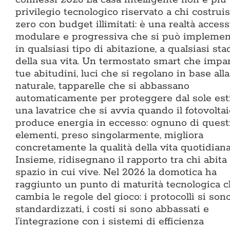
privilegio tecnologico riservato a chi costrui
zero con budget illimitati: è una realtà accessi
modulare e progressiva che si può implemen
in qualsiasi tipo di abitazione, a qualsiasi sta
della sua vita. Un termostato smart che impar
tue abitudini, luci che si regolano in base alla
naturale, tapparelle che si abbassano
automaticamente per proteggere dal sole esti
una lavatrice che si avvia quando il fotovolta
produce energia in eccesso: ognuno di quest
elementi, preso singolarmente, migliora
concretamente la qualità della vita quotidiana
Insieme, ridisegnano il rapporto tra chi abita 
spazio in cui vive. Nel 2026 la domotica ha
raggiunto un punto di maturità tecnologica 
cambia le regole del gioco: i protocolli si son
standardizzati, i costi si sono abbassati e
l’integrazione con i sistemi di efficienza