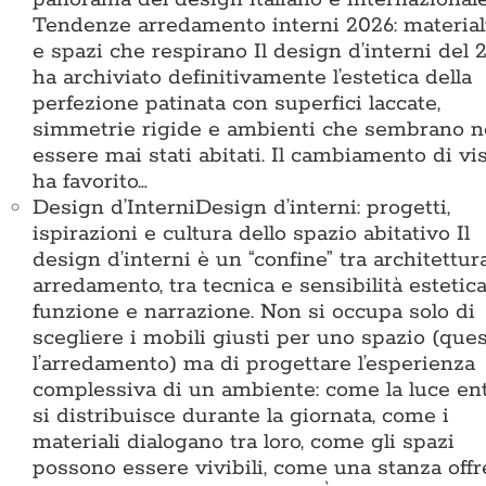
Tendenze arredamento interni 2026: materiali
e spazi che respirano Il design d’interni del 
ha archiviato definitivamente l’estetica della
perfezione patinata con superfici laccate,
simmetrie rigide e ambienti che sembrano 
essere mai stati abitati. Il cambiamento di vi
ha favorito…
Design d’Interni
Design d’interni: progetti,
ispirazioni e cultura dello spazio abitativo Il
design d’interni è un “confine” tra architettur
arredamento, tra tecnica e sensibilità estetica
funzione e narrazione. Non si occupa solo di
scegliere i mobili giusti per uno spazio (que
l’arredamento) ma di progettare l’esperienza
complessiva di un ambiente: come la luce ent
si distribuisce durante la giornata, come i
materiali dialogano tra loro, come gli spazi
possono essere vivibili, come una stanza offr