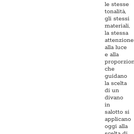
le stesse
tonalità,
gli stessi
materiali,
la stessa
attenzione
alla luce
e alla
proporzio
che
guidano
la scelta
di un
divano
in
salotto si
applicano
oggi alla
scelta di