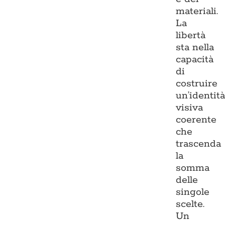
materiali.
La
libertà
sta nella
capacità
di
costruire
un’identit
visiva
coerente
che
trascenda
la
somma
delle
singole
scelte.
Un