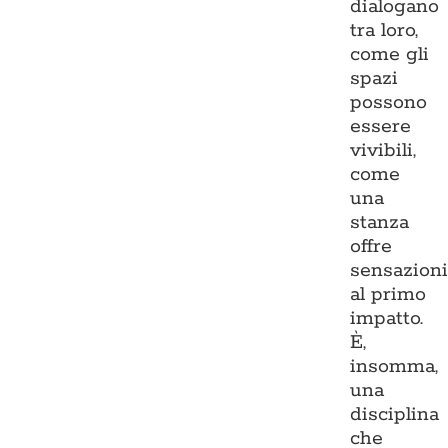
dialogano
tra loro,
come gli
spazi
possono
essere
vivibili,
come
una
stanza
offre
sensazion
al primo
impatto.
È,
insomma,
una
disciplina
che