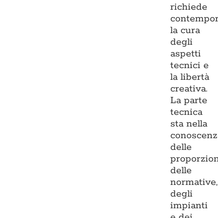
richiede
contempo
la cura
degli
aspetti
tecnici e
la libertà
creativa.
La parte
tecnica
sta nella
conoscenz
delle
proporzion
delle
normative,
degli
impianti
e dei