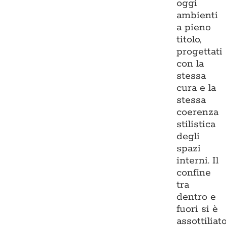
oggi
ambienti
a pieno
titolo,
progettati
con la
stessa
cura e la
stessa
coerenza
stilistica
degli
spazi
interni. Il
confine
tra
dentro e
fuori si è
assottiliato