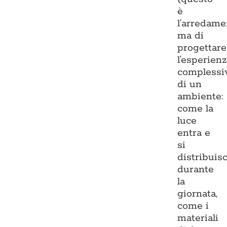
è
l’arredame
ma di
progettare
l’esperien
complessi
di un
ambiente:
come la
luce
entra e
si
distribuis
durante
la
giornata,
come i
materiali