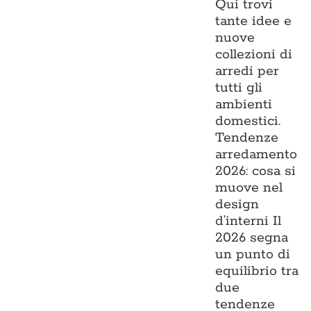
Qui trovi
tante idee e
nuove
collezioni di
arredi per
tutti gli
ambienti
domestici.
Tendenze
arredamento
2026: cosa si
muove nel
design
d’interni Il
2026 segna
un punto di
equilibrio tra
due
tendenze