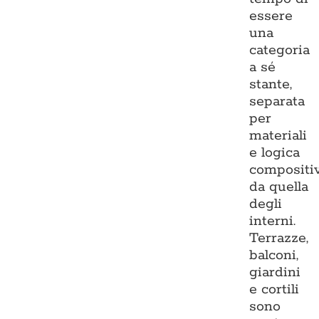
essere
una
categoria
a sé
stante,
separata
per
materiali
e logica
compositi
da quella
degli
interni.
Terrazze,
balconi,
giardini
e cortili
sono