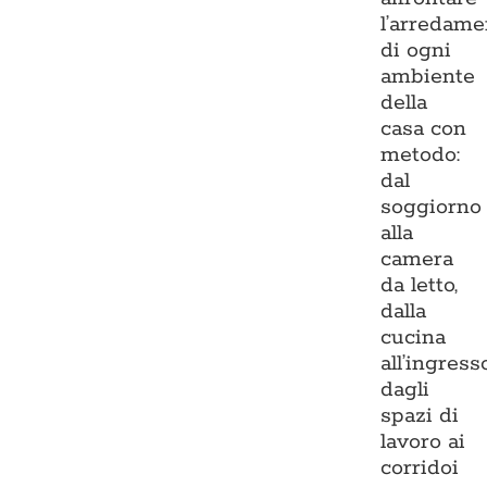
l’arredame
di ogni
ambiente
della
casa con
metodo:
dal
soggiorno
alla
camera
da letto,
dalla
cucina
all’ingresso
dagli
spazi di
lavoro ai
corridoi