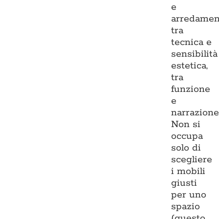
e
arredamen
tra
tecnica e
sensibilità
estetica,
tra
funzione
e
narrazione
Non si
occupa
solo di
scegliere
i mobili
giusti
per uno
spazio
(questo