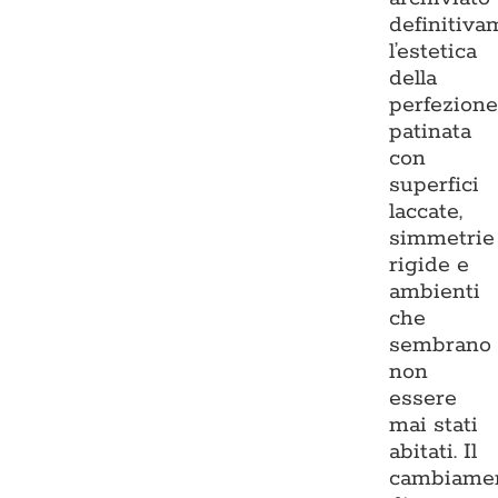
definitiva
l’estetica
della
perfezion
patinata
con
superfici
laccate,
simmetrie
rigide e
ambienti
che
sembrano
non
essere
mai stati
abitati. Il
cambiame