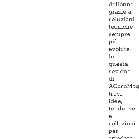
dell’anno
grazie a
soluzioni
tecniche
sempre
più
evolute.
In
questa
sezione
di
ACasaMag
trovi
idee,
tendenze
e
collezioni
per
arredare