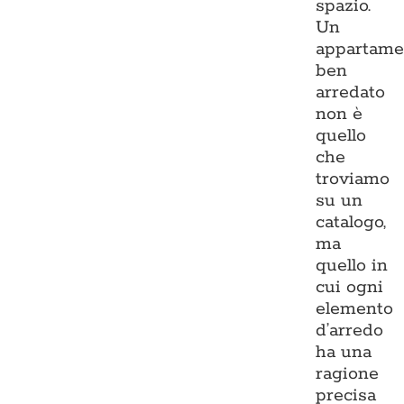
spazio.
Un
appartame
ben
arredato
non è
quello
che
troviamo
su un
catalogo,
ma
quello in
cui ogni
elemento
d’arredo
ha una
ragione
precisa