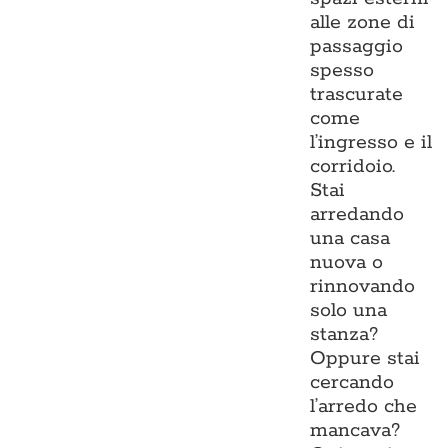
alle zone di
passaggio
spesso
trascurate
come
l’ingresso e il
corridoio.
Stai
arredando
una casa
nuova o
rinnovando
solo una
stanza?
Oppure stai
cercando
l’arredo che
mancava?