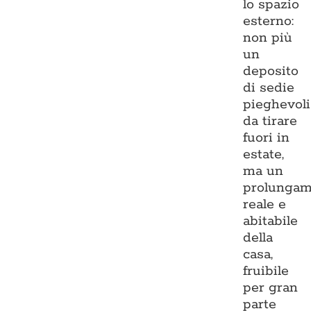
lo spazio
esterno:
non più
un
deposito
di sedie
pieghevoli
da tirare
fuori in
estate,
ma un
prolungam
reale e
abitabile
della
casa,
fruibile
per gran
parte