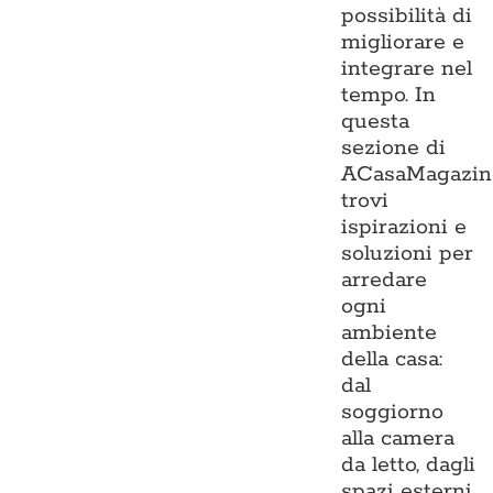
possibilità di
migliorare e
integrare nel
tempo. In
questa
sezione di
ACasaMagazin
trovi
ispirazioni e
soluzioni per
arredare
ogni
ambiente
della casa:
dal
soggiorno
alla camera
da letto, dagli
spazi esterni