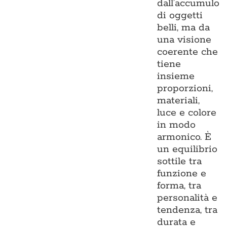
dall’accumulo
di oggetti
belli, ma da
una visione
coerente che
tiene
insieme
proporzioni,
materiali,
luce e colore
in modo
armonico. È
un equilibrio
sottile tra
funzione e
forma, tra
personalità e
tendenza, tra
durata e