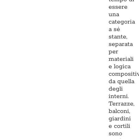
essere
una
categoria
a sé
stante,
separata
per
materiali
e logica
compositi
da quella
degli
interni.
Terrazze,
balconi,
giardini
e cortili
sono