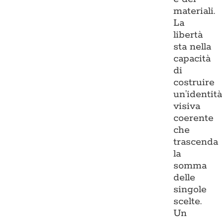
materiali.
La
libertà
sta nella
capacità
di
costruire
un’identit
visiva
coerente
che
trascenda
la
somma
delle
singole
scelte.
Un