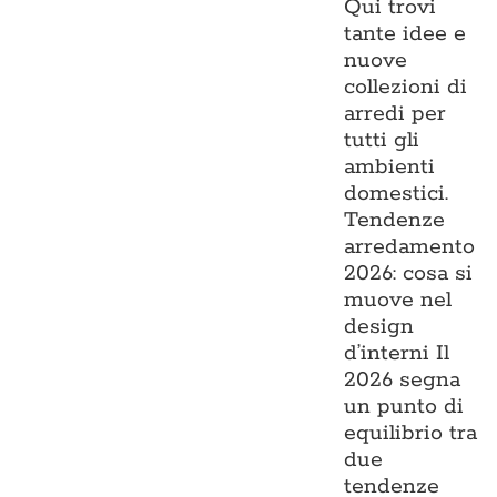
Qui trovi
tante idee e
nuove
collezioni di
arredi per
tutti gli
ambienti
domestici.
Tendenze
arredamento
2026: cosa si
muove nel
design
d’interni Il
2026 segna
un punto di
equilibrio tra
due
tendenze