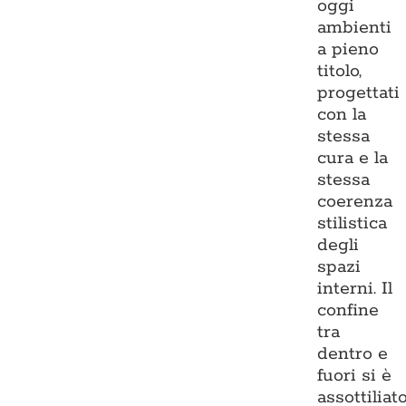
oggi
ambienti
a pieno
titolo,
progettati
con la
stessa
cura e la
stessa
coerenza
stilistica
degli
spazi
interni. Il
confine
tra
dentro e
fuori si è
assottiliato