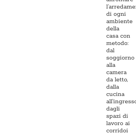
l’arredame
di ogni
ambiente
della
casa con
metodo:
dal
soggiorno
alla
camera
da letto,
dalla
cucina
all’ingresso
dagli
spazi di
lavoro ai
corridoi