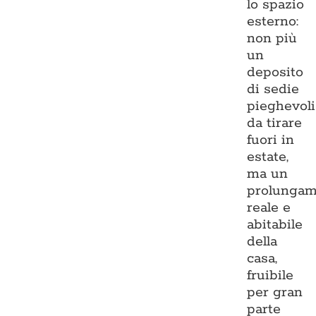
lo spazio
esterno:
non più
un
deposito
di sedie
pieghevoli
da tirare
fuori in
estate,
ma un
prolungam
reale e
abitabile
della
casa,
fruibile
per gran
parte