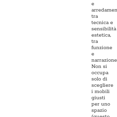
e
arredamen
tra
tecnica e
sensibilità
estetica,
tra
funzione
e
narrazione
Non si
occupa
solo di
scegliere
i mobili
giusti
per uno
spazio
(questo