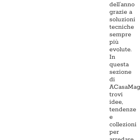
dell’anno
grazie a
soluzioni
tecniche
sempre
più
evolute.
In
questa
sezione
di
ACasaMag
trovi
idee,
tendenze
e
collezioni
per
arredare