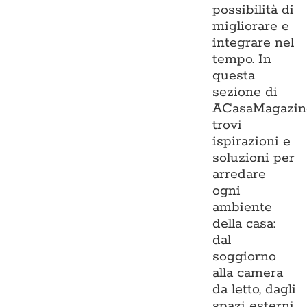
possibilità di
migliorare e
integrare nel
tempo. In
questa
sezione di
ACasaMagazin
trovi
ispirazioni e
soluzioni per
arredare
ogni
ambiente
della casa:
dal
soggiorno
alla camera
da letto, dagli
spazi esterni