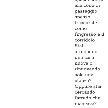
alle zone di
passaggio
spesso
trascurate
come
l’ingresso e il
corridoio.
Stai
arredando
una casa
nuova o
rinnovando
solo una
stanza?
Oppure stai
cercando
l’arredo che
mancava?