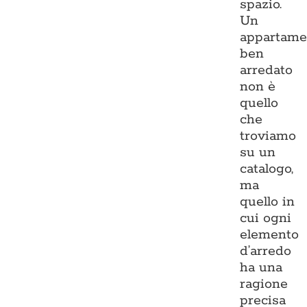
spazio.
Un
appartame
ben
arredato
non è
quello
che
troviamo
su un
catalogo,
ma
quello in
cui ogni
elemento
d’arredo
ha una
ragione
precisa