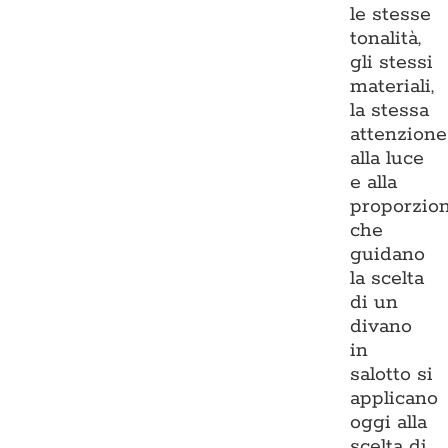
le stesse
tonalità,
gli stessi
materiali,
la stessa
attenzione
alla luce
e alla
proporzio
che
guidano
la scelta
di un
divano
in
salotto si
applicano
oggi alla
scelta di