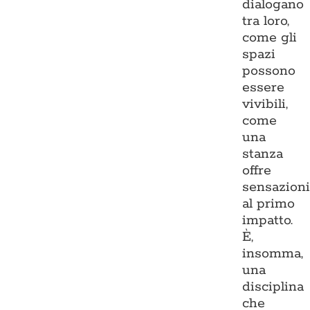
dialogano
tra loro,
come gli
spazi
possono
essere
vivibili,
come
una
stanza
offre
sensazion
al primo
impatto.
È,
insomma,
una
disciplina
che