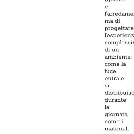
è
l’arredame
ma di
progettare
l’esperien
complessi
di un
ambiente:
come la
luce
entra e
si
distribuis
durante
la
giornata,
come i
materiali