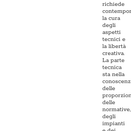
richiede
contempo
la cura
degli
aspetti
tecnici e
la libertà
creativa.
La parte
tecnica
sta nella
conoscenz
delle
proporzion
delle
normative,
degli
impianti
e dei