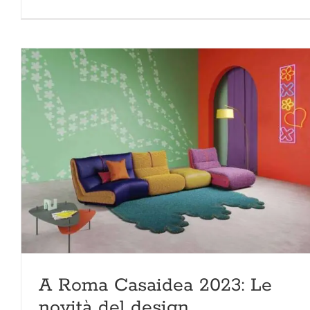
A Roma Casaidea 2023: Le
novità del design