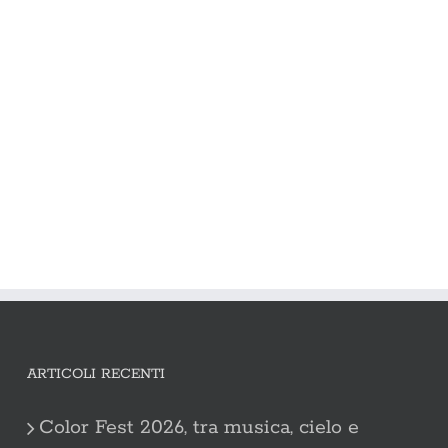
ARTICOLI RECENTI
Color Fest 2026, tra musica, cielo e