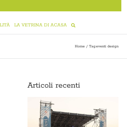
LITÀ
LA VETRINA DI ACASA
Home
Tag:
eventi design
Articoli recenti