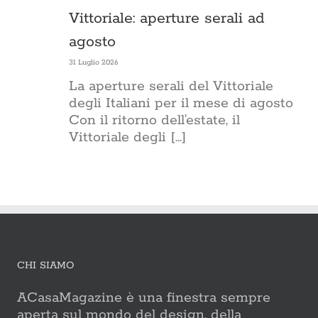
Vittoriale: aperture serali ad
agosto
31 Luglio 2026
La aperture serali del Vittoriale
degli Italiani per il mese di agosto
Con il ritorno dell’estate, il
Vittoriale degli [...]
CHI SIAMO
ACasaMagazine è una finestra sempre
aperta sul mondo del design, della