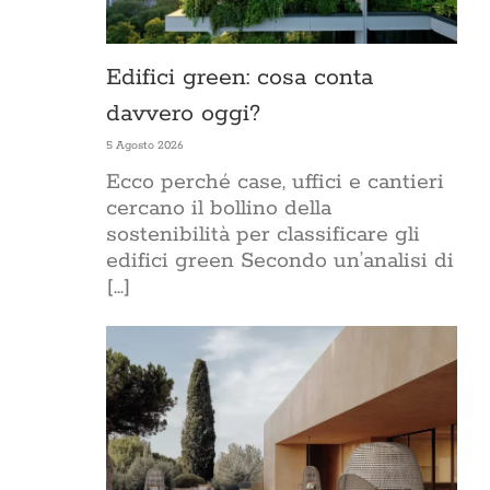
Edifici green: cosa conta
davvero oggi?
5 Agosto 2026
Ecco perché case, uffici e cantieri
cercano il bollino della
sostenibilità per classificare gli
edifici green Secondo un’analisi di
[...]