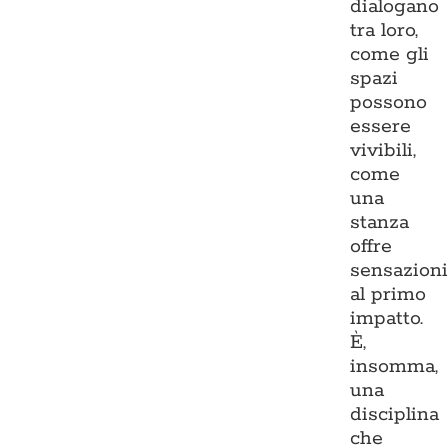
dialogano
tra loro,
come gli
spazi
possono
essere
vivibili,
come
una
stanza
offre
sensazion
al primo
impatto.
È,
insomma,
una
disciplina
che