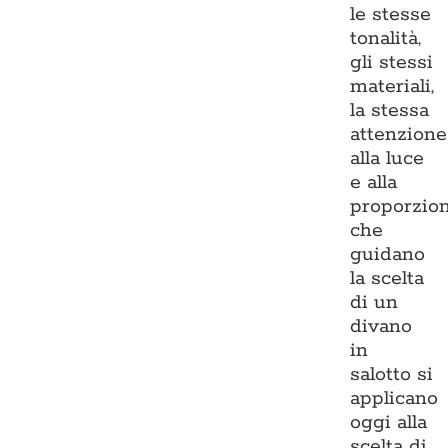
le stesse
tonalità,
gli stessi
materiali,
la stessa
attenzione
alla luce
e alla
proporzio
che
guidano
la scelta
di un
divano
in
salotto si
applicano
oggi alla
scelta di