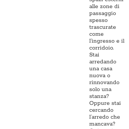
alle zone di
passaggio
spesso
trascurate
come
l’ingresso e il
corridoio.
Stai
arredando
una casa
nuova o
rinnovando
solo una
stanza?
Oppure stai
cercando
l’arredo che
mancava?