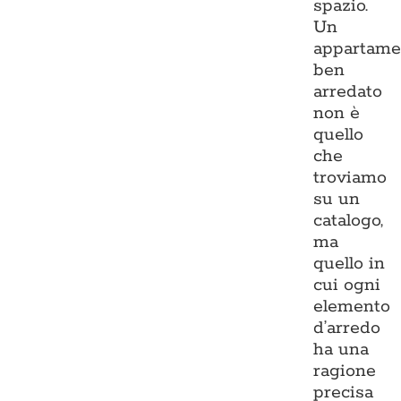
spazio.
Un
appartame
ben
arredato
non è
quello
che
troviamo
su un
catalogo,
ma
quello in
cui ogni
elemento
d’arredo
ha una
ragione
precisa