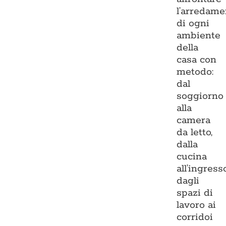
l’arredame
di ogni
ambiente
della
casa con
metodo:
dal
soggiorno
alla
camera
da letto,
dalla
cucina
all’ingresso
dagli
spazi di
lavoro ai
corridoi