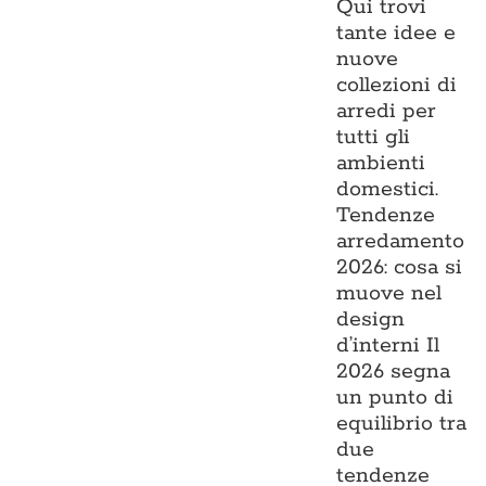
Qui trovi
tante idee e
nuove
collezioni di
arredi per
tutti gli
ambienti
domestici.
Tendenze
arredamento
2026: cosa si
muove nel
design
d’interni Il
2026 segna
un punto di
equilibrio tra
due
tendenze