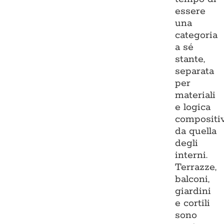
essere
una
categoria
a sé
stante,
separata
per
materiali
e logica
compositi
da quella
degli
interni.
Terrazze,
balconi,
giardini
e cortili
sono