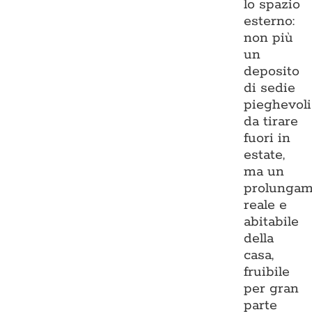
lo spazio
esterno:
non più
un
deposito
di sedie
pieghevoli
da tirare
fuori in
estate,
ma un
prolungam
reale e
abitabile
della
casa,
fruibile
per gran
parte