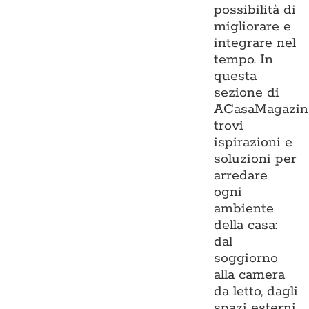
possibilità di
migliorare e
integrare nel
tempo. In
questa
sezione di
ACasaMagazin
trovi
ispirazioni e
soluzioni per
arredare
ogni
ambiente
della casa:
dal
soggiorno
alla camera
da letto, dagli
spazi esterni