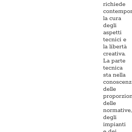
richiede
contempo
la cura
degli
aspetti
tecnici e
la libertà
creativa.
La parte
tecnica
sta nella
conoscenz
delle
proporzion
delle
normative,
degli
impianti
e dei