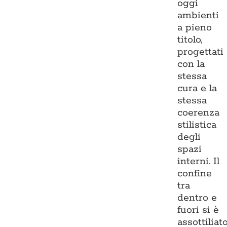
oggi
ambienti
a pieno
titolo,
progettati
con la
stessa
cura e la
stessa
coerenza
stilistica
degli
spazi
interni. Il
confine
tra
dentro e
fuori si è
assottiliato