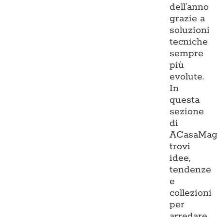
dell’anno
grazie a
soluzioni
tecniche
sempre
più
evolute.
In
questa
sezione
di
ACasaMag
trovi
idee,
tendenze
e
collezioni
per
arredare