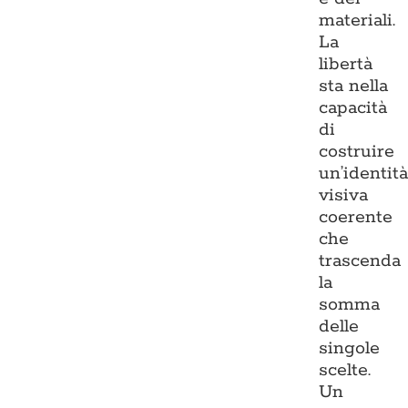
materiali.
La
libertà
sta nella
capacità
di
costruire
un’identit
visiva
coerente
che
trascenda
la
somma
delle
singole
scelte.
Un