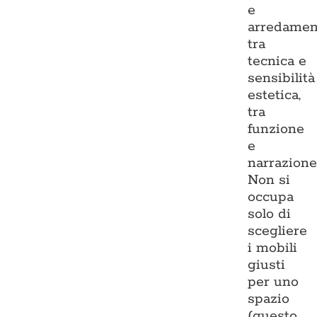
e
arredamen
tra
tecnica e
sensibilità
estetica,
tra
funzione
e
narrazione
Non si
occupa
solo di
scegliere
i mobili
giusti
per uno
spazio
(questo