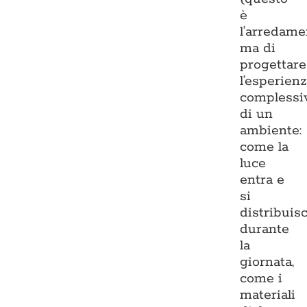
è
l’arredame
ma di
progettare
l’esperien
complessi
di un
ambiente:
come la
luce
entra e
si
distribuis
durante
la
giornata,
come i
materiali