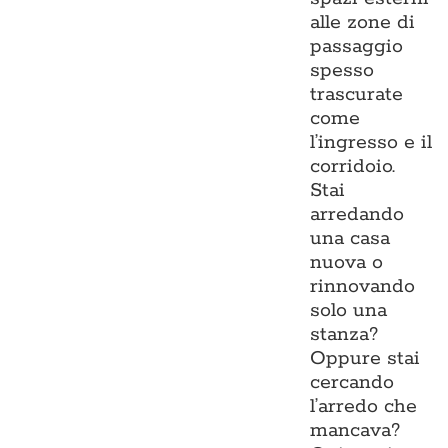
alle zone di
passaggio
spesso
trascurate
come
l’ingresso e il
corridoio.
Stai
arredando
una casa
nuova o
rinnovando
solo una
stanza?
Oppure stai
cercando
l’arredo che
mancava?