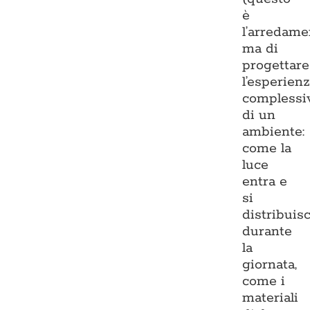
è
l’arredame
ma di
progettare
l’esperien
complessi
di un
ambiente:
come la
luce
entra e
si
distribuis
durante
la
giornata,
come i
materiali