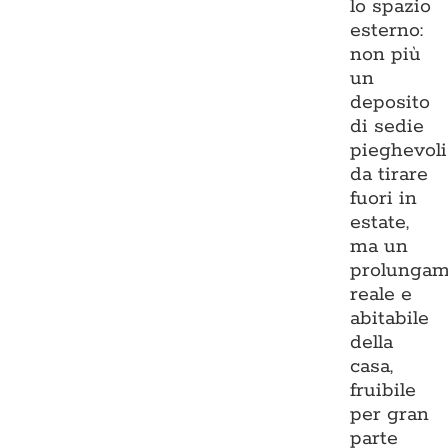
lo spazio
esterno:
non più
un
deposito
di sedie
pieghevoli
da tirare
fuori in
estate,
ma un
prolungam
reale e
abitabile
della
casa,
fruibile
per gran
parte