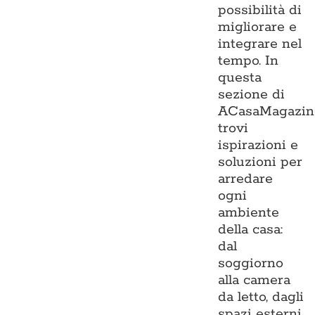
possibilità di
migliorare e
integrare nel
tempo. In
questa
sezione di
ACasaMagazin
trovi
ispirazioni e
soluzioni per
arredare
ogni
ambiente
della casa:
dal
soggiorno
alla camera
da letto, dagli
spazi esterni