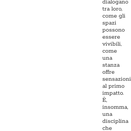
dialogano
tra loro,
come gli
spazi
possono
essere
vivibili,
come
una
stanza
offre
sensazion
al primo
impatto.
È,
insomma,
una
disciplina
che