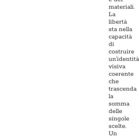
materiali.
La
libertà
sta nella
capacità
di
costruire
un’identit
visiva
coerente
che
trascenda
la
somma
delle
singole
scelte.
Un