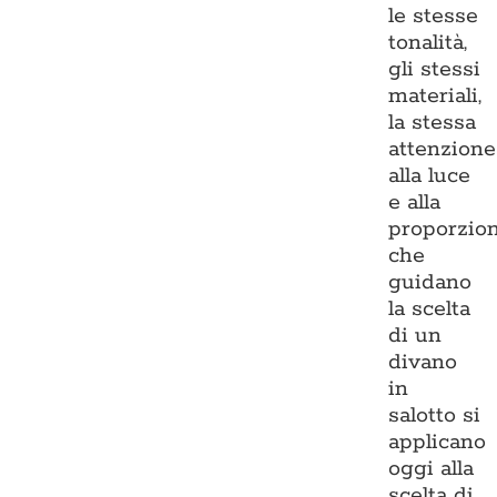
le stesse
tonalità,
gli stessi
materiali,
la stessa
attenzione
alla luce
e alla
proporzio
che
guidano
la scelta
di un
divano
in
salotto si
applicano
oggi alla
scelta di