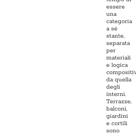
essere
una
categoria
a sé
stante,
separata
per
materiali
e logica
compositi
da quella
degli
interni.
Terrazze,
balconi,
giardini
e cortili
sono