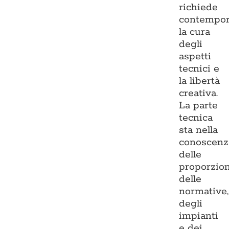
richiede
contempo
la cura
degli
aspetti
tecnici e
la libertà
creativa.
La parte
tecnica
sta nella
conoscenz
delle
proporzion
delle
normative,
degli
impianti
e dei