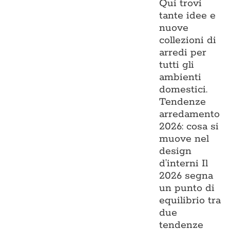
Qui trovi
tante idee e
nuove
collezioni di
arredi per
tutti gli
ambienti
domestici.
Tendenze
arredamento
2026: cosa si
muove nel
design
d’interni Il
2026 segna
un punto di
equilibrio tra
due
tendenze