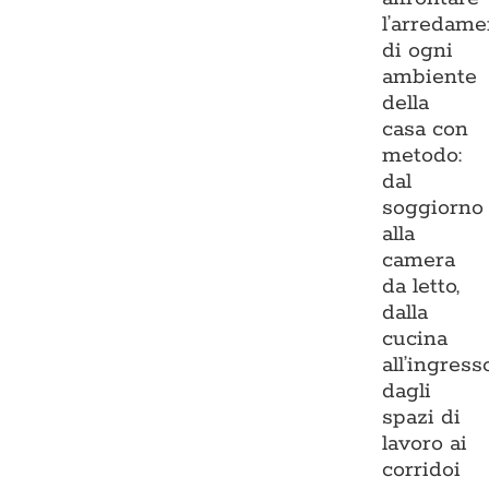
l’arredame
di ogni
ambiente
della
casa con
metodo:
dal
soggiorno
alla
camera
da letto,
dalla
cucina
all’ingresso
dagli
spazi di
lavoro ai
corridoi