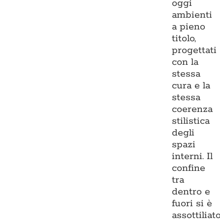
oggi
ambienti
a pieno
titolo,
progettati
con la
stessa
cura e la
stessa
coerenza
stilistica
degli
spazi
interni. Il
confine
tra
dentro e
fuori si è
assottiliato