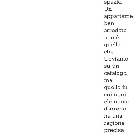
spazio.
Un
appartame
ben
arredato
non è
quello
che
troviamo
su un
catalogo,
ma
quello in
cui ogni
elemento
d’arredo
ha una
ragione
precisa