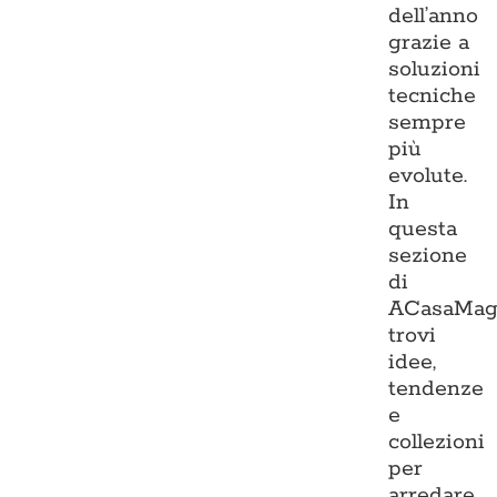
dell’anno
grazie a
soluzioni
tecniche
sempre
più
evolute.
In
questa
sezione
di
ACasaMag
trovi
idee,
tendenze
e
collezioni
per
arredare