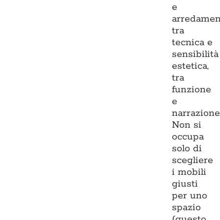
e
arredamen
tra
tecnica e
sensibilità
estetica,
tra
funzione
e
narrazione
Non si
occupa
solo di
scegliere
i mobili
giusti
per uno
spazio
(questo