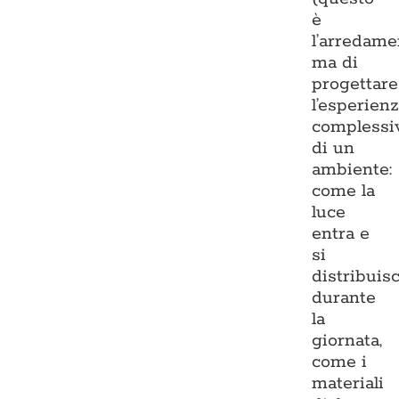
è
l’arredame
ma di
progettare
l’esperien
complessi
di un
ambiente:
come la
luce
entra e
si
distribuis
durante
la
giornata,
come i
materiali