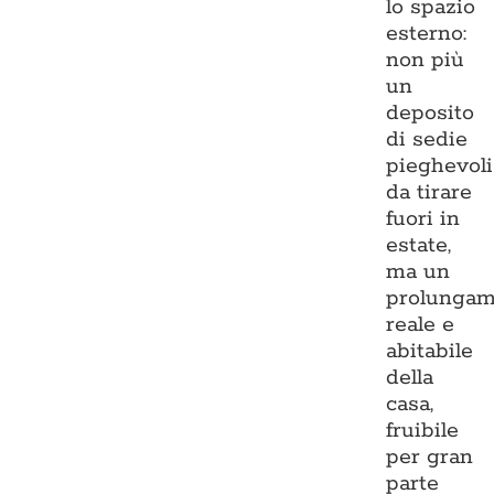
lo spazio
esterno:
non più
un
deposito
di sedie
pieghevoli
da tirare
fuori in
estate,
ma un
prolungam
reale e
abitabile
della
casa,
fruibile
per gran
parte