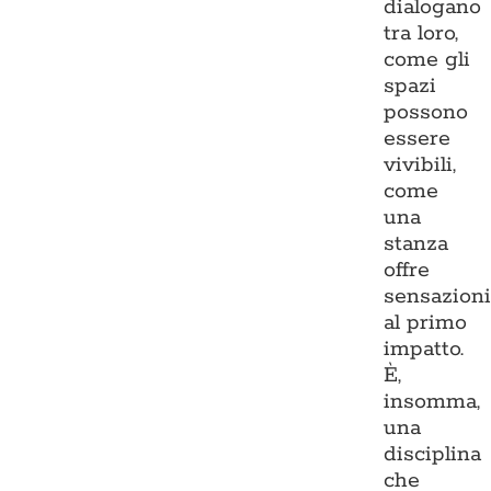
dialogano
tra loro,
come gli
spazi
possono
essere
vivibili,
come
una
stanza
offre
sensazion
al primo
impatto.
È,
insomma,
una
disciplina
che