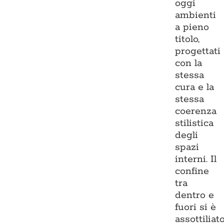
oggi
ambienti
a pieno
titolo,
progettati
con la
stessa
cura e la
stessa
coerenza
stilistica
degli
spazi
interni. Il
confine
tra
dentro e
fuori si è
assottiliato