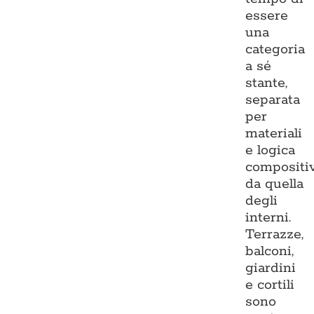
essere
una
categoria
a sé
stante,
separata
per
materiali
e logica
compositi
da quella
degli
interni.
Terrazze,
balconi,
giardini
e cortili
sono