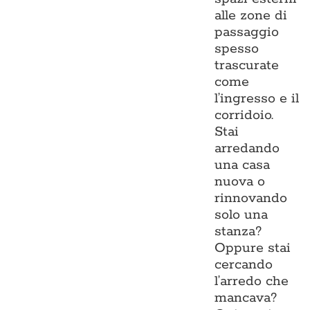
alle zone di
passaggio
spesso
trascurate
come
l’ingresso e il
corridoio.
Stai
arredando
una casa
nuova o
rinnovando
solo una
stanza?
Oppure stai
cercando
l’arredo che
mancava?