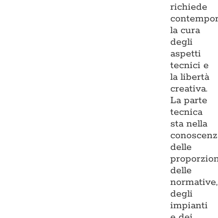
richiede
contempo
la cura
degli
aspetti
tecnici e
la libertà
creativa.
La parte
tecnica
sta nella
conoscenz
delle
proporzion
delle
normative,
degli
impianti
e dei