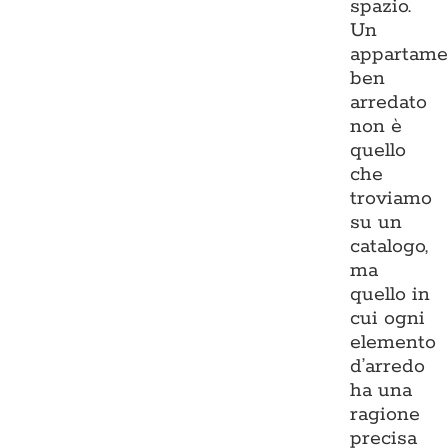
spazio.
Un
appartame
ben
arredato
non è
quello
che
troviamo
su un
catalogo,
ma
quello in
cui ogni
elemento
d’arredo
ha una
ragione
precisa