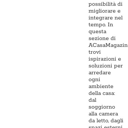
possibilità di
migliorare e
integrare nel
tempo. In
questa
sezione di
ACasaMagazin
trovi
ispirazioni e
soluzioni per
arredare
ogni
ambiente
della casa:
dal
soggiorno
alla camera
da letto, dagli
spazi esterni