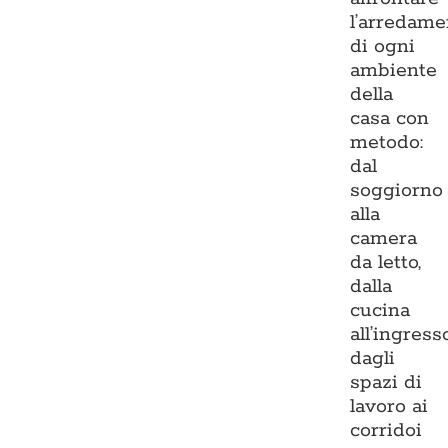
l’arredame
di ogni
ambiente
della
casa con
metodo:
dal
soggiorno
alla
camera
da letto,
dalla
cucina
all’ingresso
dagli
spazi di
lavoro ai
corridoi