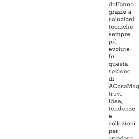
dell’anno
grazie a
soluzioni
tecniche
sempre
più
evolute.
In
questa
sezione
di
ACasaMag
trovi
idee,
tendenze
e
collezioni
per
arredare