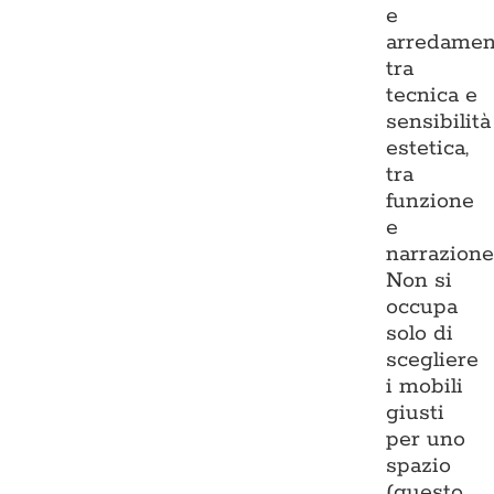
e
arredamen
tra
tecnica e
sensibilità
estetica,
tra
funzione
e
narrazione
Non si
occupa
solo di
scegliere
i mobili
giusti
per uno
spazio
(questo