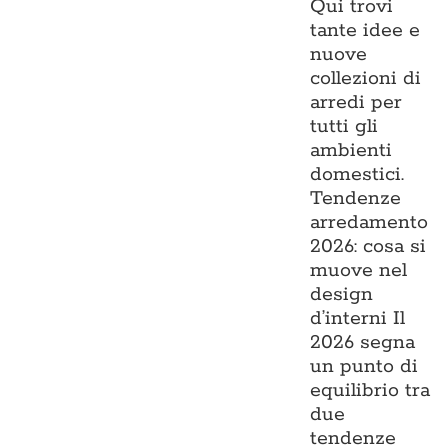
Qui trovi
tante idee e
nuove
collezioni di
arredi per
tutti gli
ambienti
domestici.
Tendenze
arredamento
2026: cosa si
muove nel
design
d’interni Il
2026 segna
un punto di
equilibrio tra
due
tendenze