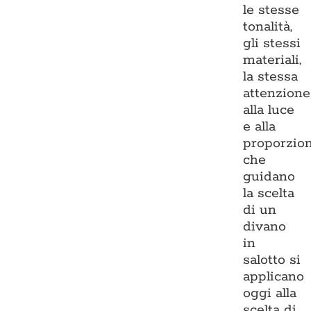
le stesse
tonalità,
gli stessi
materiali,
la stessa
attenzione
alla luce
e alla
proporzio
che
guidano
la scelta
di un
divano
in
salotto si
applicano
oggi alla
scelta di