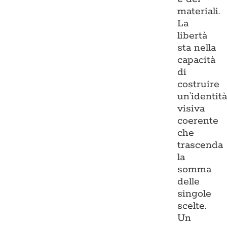
materiali.
La
libertà
sta nella
capacità
di
costruire
un’identit
visiva
coerente
che
trascenda
la
somma
delle
singole
scelte.
Un