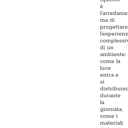
è
l’arredame
ma di
progettare
l’esperien
complessi
di un
ambiente:
come la
luce
entra e
si
distribuis
durante
la
giornata,
come i
materiali