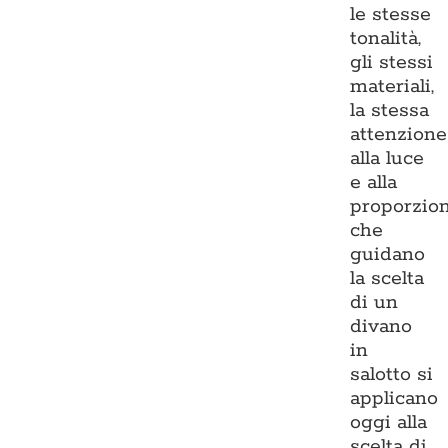
le stesse
tonalità,
gli stessi
materiali,
la stessa
attenzione
alla luce
e alla
proporzio
che
guidano
la scelta
di un
divano
in
salotto si
applicano
oggi alla
scelta di