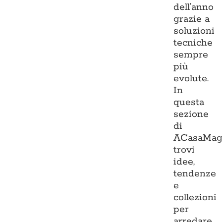
dell’anno
grazie a
soluzioni
tecniche
sempre
più
evolute.
In
questa
sezione
di
ACasaMag
trovi
idee,
tendenze
e
collezioni
per
arredare