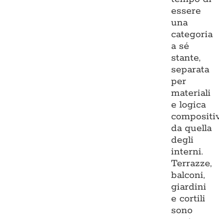
essere
una
categoria
a sé
stante,
separata
per
materiali
e logica
compositi
da quella
degli
interni.
Terrazze,
balconi,
giardini
e cortili
sono