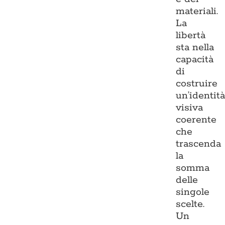
materiali.
La
libertà
sta nella
capacità
di
costruire
un’identit
visiva
coerente
che
trascenda
la
somma
delle
singole
scelte.
Un