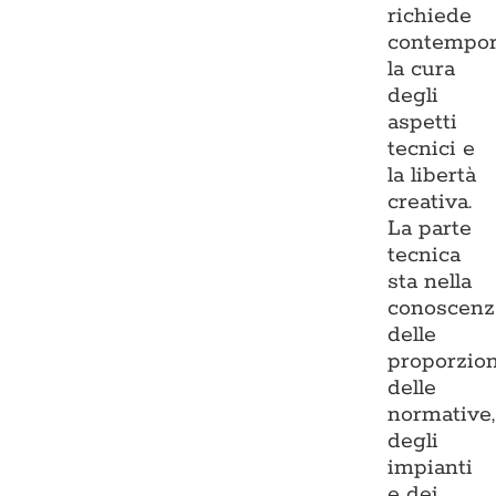
richiede
contempo
la cura
degli
aspetti
tecnici e
la libertà
creativa.
La parte
tecnica
sta nella
conoscenz
delle
proporzion
delle
normative,
degli
impianti
e dei