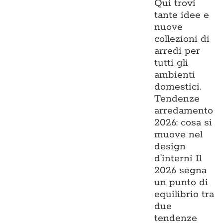
Qui trovi
tante idee e
nuove
collezioni di
arredi per
tutti gli
ambienti
domestici.
Tendenze
arredamento
2026: cosa si
muove nel
design
d’interni Il
2026 segna
un punto di
equilibrio tra
due
tendenze