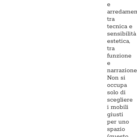
e
arredamen
tra
tecnica e
sensibilità
estetica,
tra
funzione
e
narrazione
Non si
occupa
solo di
scegliere
i mobili
giusti
per uno
spazio
(questo