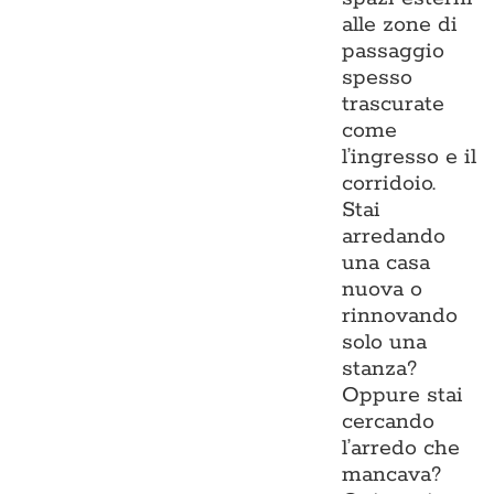
alle zone di
passaggio
spesso
trascurate
come
l’ingresso e il
corridoio.
Stai
arredando
una casa
nuova o
rinnovando
solo una
stanza?
Oppure stai
cercando
l’arredo che
mancava?