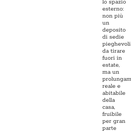
lo spazio
esterno:
non più
un
deposito
di sedie
pieghevoli
da tirare
fuori in
estate,
ma un
prolungam
reale e
abitabile
della
casa,
fruibile
per gran
parte