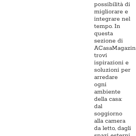
possibilità di
migliorare e
integrare nel
tempo. In
questa
sezione di
ACasaMagazin
trovi
ispirazioni e
soluzioni per
arredare
ogni
ambiente
della casa:
dal
soggiorno
alla camera
da letto, dagli
spazi esterni