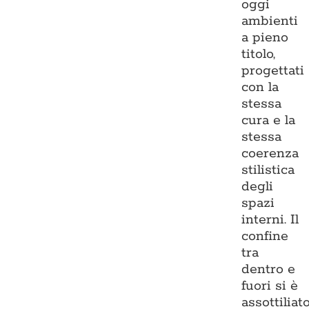
oggi
ambienti
a pieno
titolo,
progettati
con la
stessa
cura e la
stessa
coerenza
stilistica
degli
spazi
interni. Il
confine
tra
dentro e
fuori si è
assottiliato