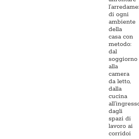
l’arredame
di ogni
ambiente
della
casa con
metodo:
dal
soggiorno
alla
camera
da letto,
dalla
cucina
all’ingresso
dagli
spazi di
lavoro ai
corridoi