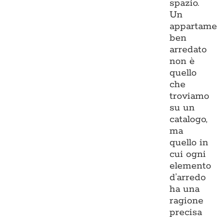
spazio.
Un
appartame
ben
arredato
non è
quello
che
troviamo
su un
catalogo,
ma
quello in
cui ogni
elemento
d’arredo
ha una
ragione
precisa