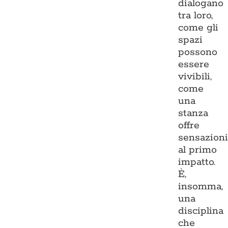
dialogano
tra loro,
come gli
spazi
possono
essere
vivibili,
come
una
stanza
offre
sensazion
al primo
impatto.
È,
insomma,
una
disciplina
che