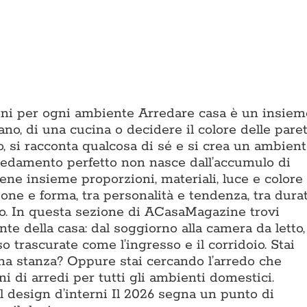
zioni per ogni ambiente Arredare casa è un insiem
vano, di una cucina o decidere il colore delle paret
o, si racconta qualcosa di sé e si crea un ambien
rredamento perfetto non nasce dall’accumulo di
ene insieme proporzioni, materiali, luce e colore
one e forma, tra personalità e tendenza, tra dura
mpo. In questa sezione di ACasaMagazine trovi
te della casa: dal soggiorno alla camera da letto,
o trascurate come l’ingresso e il corridoio. Stai
a stanza? Oppure stai cercando l’arredo che
i di arredi per tutti gli ambienti domestici.
design d’interni Il 2026 segna un punto di