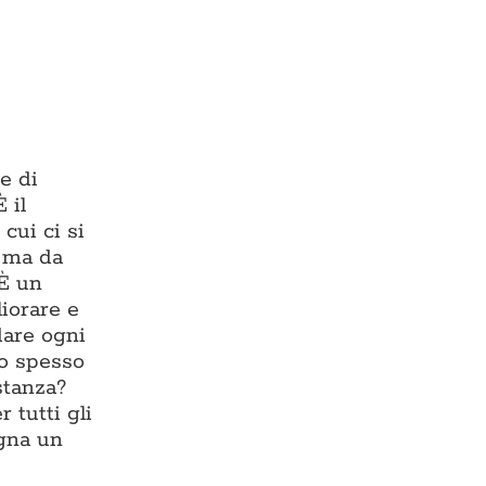
e di
 il
cui ci si
, ma da
 È un
liorare e
dare ogni
io spesso
stanza?
 tutti gli
egna un