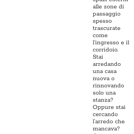
alle zone di
passaggio
spesso
trascurate
come
l’ingresso e il
corridoio.
Stai
arredando
una casa
nuova o
rinnovando
solo una
stanza?
Oppure stai
cercando
l’arredo che
mancava?