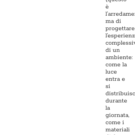
è
l’arredame
ma di
progettare
l’esperien
complessi
di un
ambiente:
come la
luce
entra e
si
distribuis
durante
la
giornata,
come i
materiali