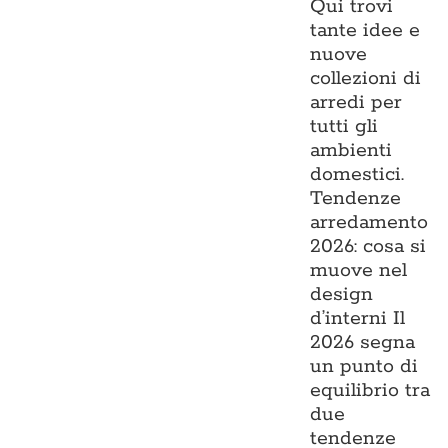
Qui trovi
tante idee e
nuove
collezioni di
arredi per
tutti gli
ambienti
domestici.
Tendenze
arredamento
2026: cosa si
muove nel
design
d’interni Il
2026 segna
un punto di
equilibrio tra
due
tendenze