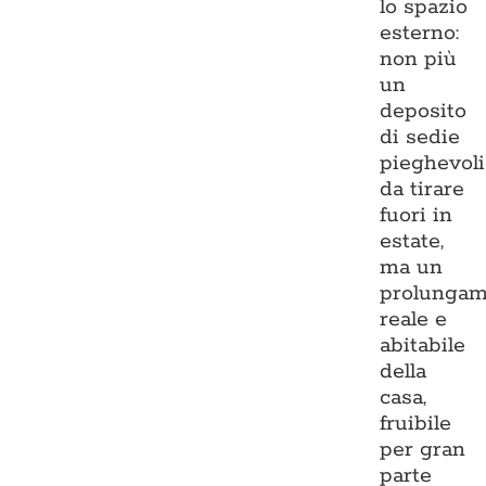
lo spazio
esterno:
non più
un
deposito
di sedie
pieghevoli
da tirare
fuori in
estate,
ma un
prolungam
reale e
abitabile
della
casa,
fruibile
per gran
parte