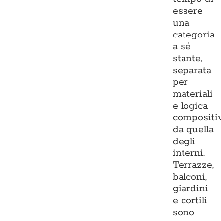
essere
una
categoria
a sé
stante,
separata
per
materiali
e logica
compositi
da quella
degli
interni.
Terrazze,
balconi,
giardini
e cortili
sono