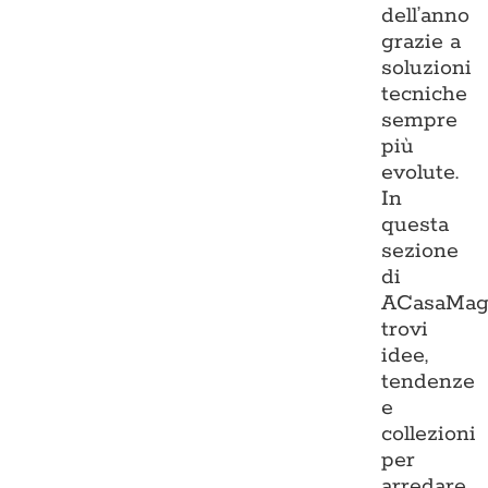
dell’anno
grazie a
soluzioni
tecniche
sempre
più
evolute.
In
questa
sezione
di
ACasaMag
trovi
idee,
tendenze
e
collezioni
per
arredare