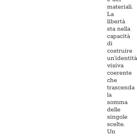
materiali.
La
libertà
sta nella
capacità
di
costruire
un’identit
visiva
coerente
che
trascenda
la
somma
delle
singole
scelte.
Un