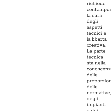
richiede
contempo
la cura
degli
aspetti
tecnici e
la libertà
creativa.
La parte
tecnica
sta nella
conoscenz
delle
proporzion
delle
normative,
degli
impianti
e dei