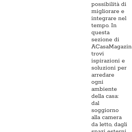
possibilità di
migliorare e
integrare nel
tempo. In
questa
sezione di
ACasaMagazin
trovi
ispirazioni e
soluzioni per
arredare
ogni
ambiente
della casa:
dal
soggiorno
alla camera
da letto, dagli
spazi esterni