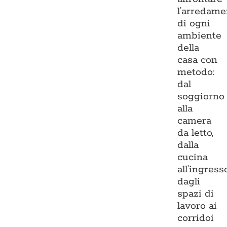
l’arredame
di ogni
ambiente
della
casa con
metodo:
dal
soggiorno
alla
camera
da letto,
dalla
cucina
all’ingresso
dagli
spazi di
lavoro ai
corridoi