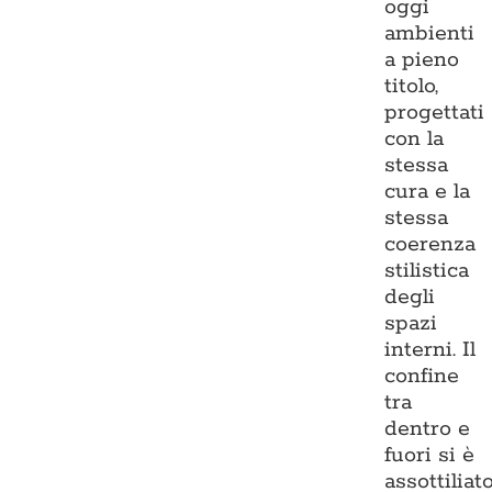
oggi
ambienti
a pieno
titolo,
progettati
con la
stessa
cura e la
stessa
coerenza
stilistica
degli
spazi
interni. Il
confine
tra
dentro e
fuori si è
assottiliato