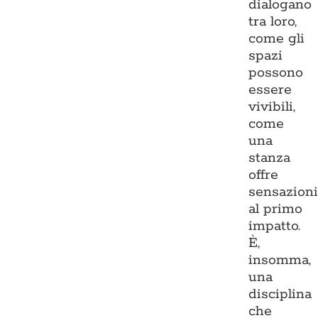
dialogano
tra loro,
come gli
spazi
possono
essere
vivibili,
come
una
stanza
offre
sensazion
al primo
impatto.
È,
insomma,
una
disciplina
che