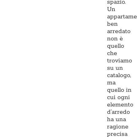
spazio.
Un
appartame
ben
arredato
non è
quello
che
troviamo
su un
catalogo,
ma
quello in
cui ogni
elemento
d’arredo
ha una
ragione
precisa