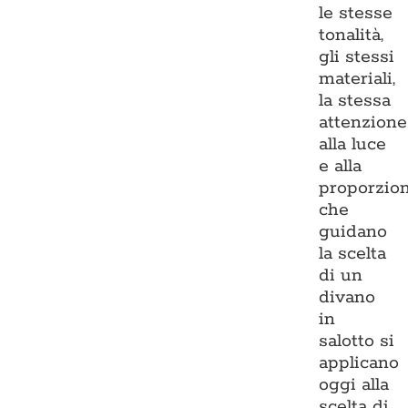
le stesse
tonalità,
gli stessi
materiali,
la stessa
attenzione
alla luce
e alla
proporzio
che
guidano
la scelta
di un
divano
in
salotto si
applicano
oggi alla
scelta di