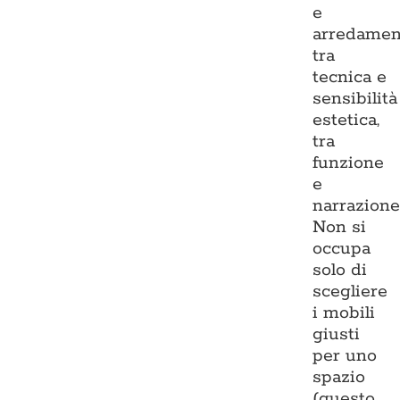
e
arredamen
tra
tecnica e
sensibilità
estetica,
tra
funzione
e
narrazione
Non si
occupa
solo di
scegliere
i mobili
giusti
per uno
spazio
(questo