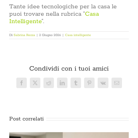
Tante idee tecnologiche per la casa le
puoi trovare nella rubrica “
Casa
Intelligente
“.
Di
Sabrina Rezza
|
2 Giugno 2026
|
Casa intelligente
Condividi con i tuoi amici
Facebook
X
Reddit
LinkedIn
Tumblr
Pinterest
Vk
Email
Post correlati