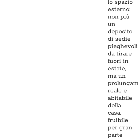
lo spazio
esterno:
non più
un
deposito
di sedie
pieghevoli
da tirare
fuori in
estate,
ma un
prolungam
reale e
abitabile
della
casa,
fruibile
per gran
parte