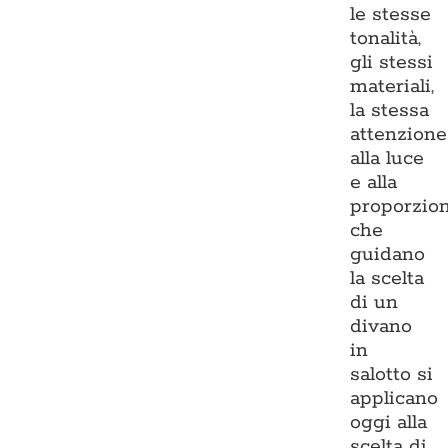
le stesse
tonalità,
gli stessi
materiali,
la stessa
attenzione
alla luce
e alla
proporzio
che
guidano
la scelta
di un
divano
in
salotto si
applicano
oggi alla
scelta di