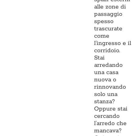
alle zone di
passaggio
spesso
trascurate
come
l’ingresso e il
corridoio.
Stai
arredando
una casa
nuova o
rinnovando
solo una
stanza?
Oppure stai
cercando
l’arredo che
mancava?