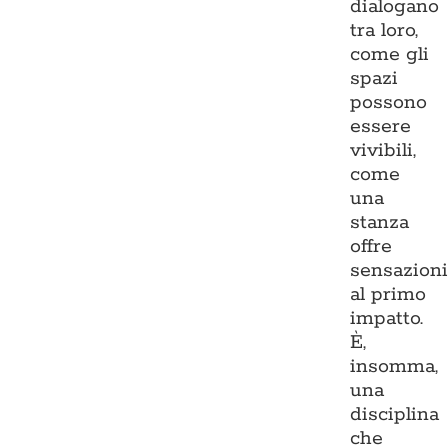
dialogano
tra loro,
come gli
spazi
possono
essere
vivibili,
come
una
stanza
offre
sensazion
al primo
impatto.
È,
insomma,
una
disciplina
che