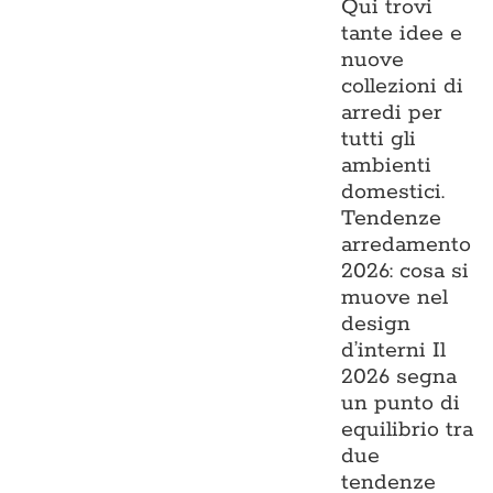
Qui trovi
tante idee e
nuove
collezioni di
arredi per
tutti gli
ambienti
domestici.
Tendenze
arredamento
2026: cosa si
muove nel
design
d’interni Il
2026 segna
un punto di
equilibrio tra
due
tendenze