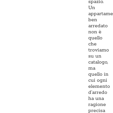
spazio.
Un
appartame
ben
arredato
non è
quello
che
troviamo
su un
catalogo,
ma
quello in
cui ogni
elemento
d’arredo
ha una
ragione
precisa