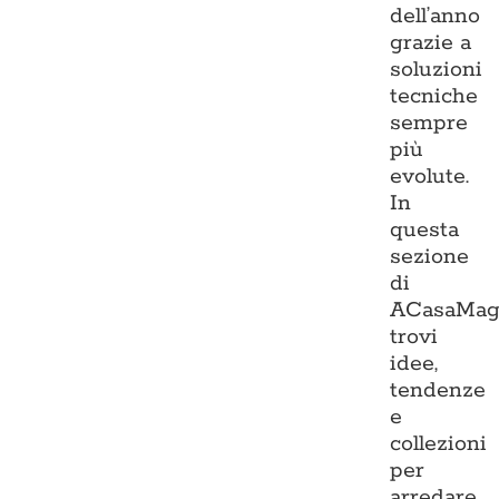
dell’anno
grazie a
soluzioni
tecniche
sempre
più
evolute.
In
questa
sezione
di
ACasaMag
trovi
idee,
tendenze
e
collezioni
per
arredare