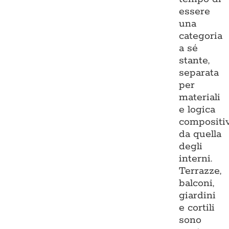
essere
una
categoria
a sé
stante,
separata
per
materiali
e logica
compositi
da quella
degli
interni.
Terrazze,
balconi,
giardini
e cortili
sono