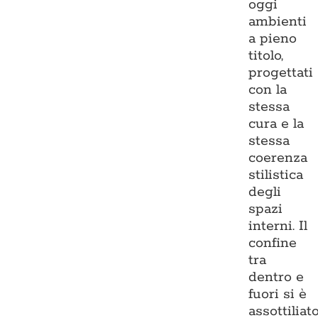
oggi
ambienti
a pieno
titolo,
progettati
con la
stessa
cura e la
stessa
coerenza
stilistica
degli
spazi
interni. Il
confine
tra
dentro e
fuori si è
assottiliato