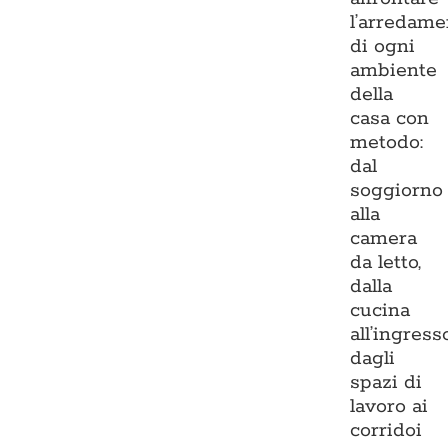
l’arredame
di ogni
ambiente
della
casa con
metodo:
dal
soggiorno
alla
camera
da letto,
dalla
cucina
all’ingresso
dagli
spazi di
lavoro ai
corridoi