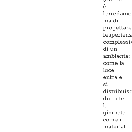
è
l’arredame
ma di
progettare
l’esperien
complessi
di un
ambiente:
come la
luce
entra e
si
distribuis
durante
la
giornata,
come i
materiali