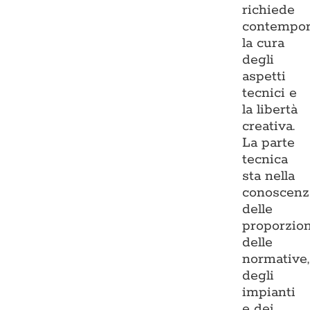
richiede
contempo
la cura
degli
aspetti
tecnici e
la libertà
creativa.
La parte
tecnica
sta nella
conoscenz
delle
proporzion
delle
normative,
degli
impianti
e dei