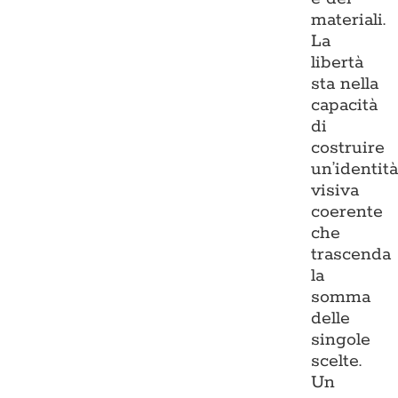
materiali.
La
libertà
sta nella
capacità
di
costruire
un’identit
visiva
coerente
che
trascenda
la
somma
delle
singole
scelte.
Un