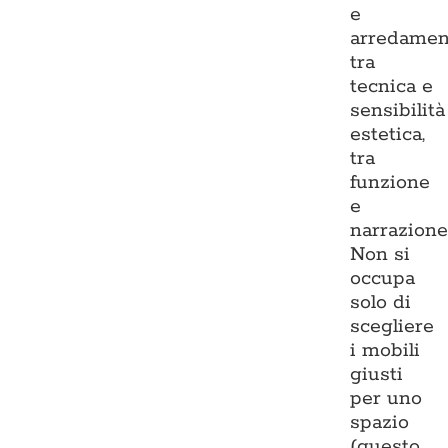
e
arredamen
tra
tecnica e
sensibilità
estetica,
tra
funzione
e
narrazione
Non si
occupa
solo di
scegliere
i mobili
giusti
per uno
spazio
(questo