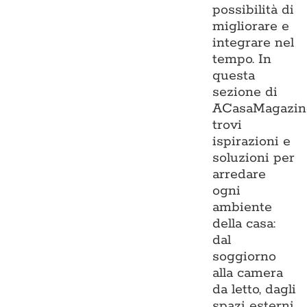
possibilità di
migliorare e
integrare nel
tempo. In
questa
sezione di
ACasaMagazin
trovi
ispirazioni e
soluzioni per
arredare
ogni
ambiente
della casa:
dal
soggiorno
alla camera
da letto, dagli
spazi esterni