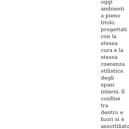
oggi
ambienti
a pieno
titolo,
progettati
con la
stessa
cura e la
stessa
coerenza
stilistica
degli
spazi
interni. Il
confine
tra
dentro e
fuori si è
assottiliato