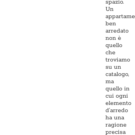
spazio.
Un
appartame
ben
arredato
non è
quello
che
troviamo
su un
catalogo,
ma
quello in
cui ogni
elemento
d’arredo
ha una
ragione
precisa