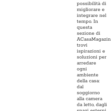
possibilità di
migliorare e
integrare nel
tempo. In
questa
sezione di
ACasaMagazin
trovi
ispirazioni e
soluzioni per
arredare
ogni
ambiente
della casa:
dal
soggiorno
alla camera
da letto, dagli
spazi esterni