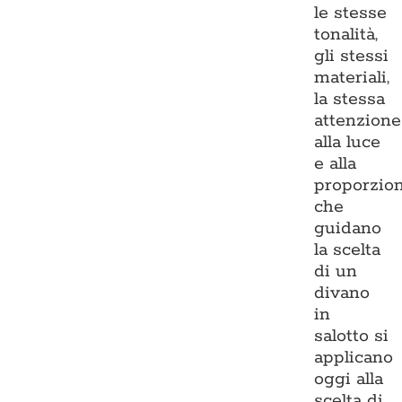
le stesse
tonalità,
gli stessi
materiali,
la stessa
attenzione
alla luce
e alla
proporzio
che
guidano
la scelta
di un
divano
in
salotto si
applicano
oggi alla
scelta di