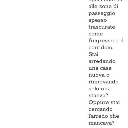
alle zone di
passaggio
spesso
trascurate
come
l’ingresso e il
corridoio.
Stai
arredando
una casa
nuova o
rinnovando
solo una
stanza?
Oppure stai
cercando
l’arredo che
mancava?