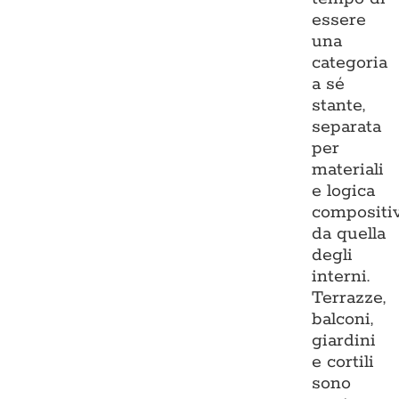
essere
una
categoria
a sé
stante,
separata
per
materiali
e logica
compositi
da quella
degli
interni.
Terrazze,
balconi,
giardini
e cortili
sono