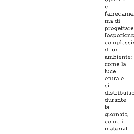
è
l’arredame
ma di
progettare
l’esperien
complessi
di un
ambiente:
come la
luce
entra e
si
distribuis
durante
la
giornata,
come i
materiali