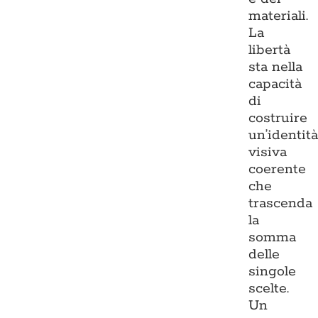
materiali.
La
libertà
sta nella
capacità
di
costruire
un’identit
visiva
coerente
che
trascenda
la
somma
delle
singole
scelte.
Un