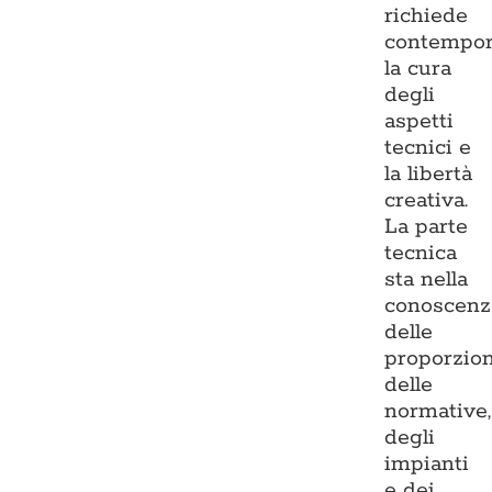
richiede
contempo
la cura
degli
aspetti
tecnici e
la libertà
creativa.
La parte
tecnica
sta nella
conoscenz
delle
proporzion
delle
normative,
degli
impianti
e dei