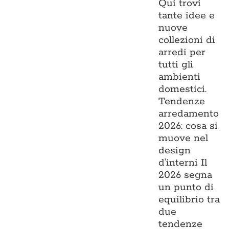
Qui trovi
tante idee e
nuove
collezioni di
arredi per
tutti gli
ambienti
domestici.
Tendenze
arredamento
2026: cosa si
muove nel
design
d’interni Il
2026 segna
un punto di
equilibrio tra
due
tendenze