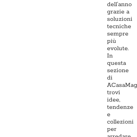
dell’anno
grazie a
soluzioni
tecniche
sempre
più
evolute.
In
questa
sezione
di
ACasaMag
trovi
idee,
tendenze
e
collezioni
per
arredare