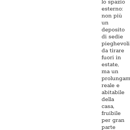
lo spazio
esterno:
non più
un
deposito
di sedie
pieghevoli
da tirare
fuori in
estate,
ma un
prolungam
reale e
abitabile
della
casa,
fruibile
per gran
parte