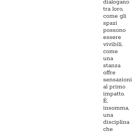
dialogano
tra loro,
come gli
spazi
possono
essere
vivibili,
come
una
stanza
offre
sensazion
al primo
impatto.
È,
insomma,
una
disciplina
che