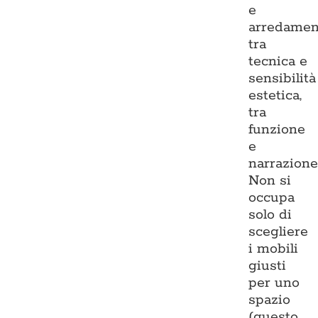
e
arredamen
tra
tecnica e
sensibilità
estetica,
tra
funzione
e
narrazione
Non si
occupa
solo di
scegliere
i mobili
giusti
per uno
spazio
(questo