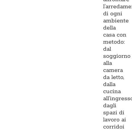
l’arredame
di ogni
ambiente
della
casa con
metodo:
dal
soggiorno
alla
camera
da letto,
dalla
cucina
all’ingresso
dagli
spazi di
lavoro ai
corridoi