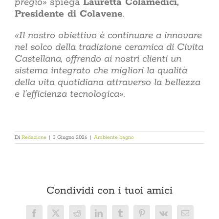
pregio»
spiega
Lauretta Colamedici,
Presidente di Colavene
.
«Il nostro obiettivo è continuare a innovare
nel solco della tradizione ceramica di Civita
Castellana, offrendo ai nostri clienti un
sistema integrato che migliori la qualità
della vita quotidiana attraverso la bellezza
e l’efficienza tecnologica».
Di
Redazione
|
3 Giugno 2026
|
Ambiente bagno
Condividi con i tuoi amici
Facebook
X
Reddit
LinkedIn
Tumblr
Pinterest
Vk
Email