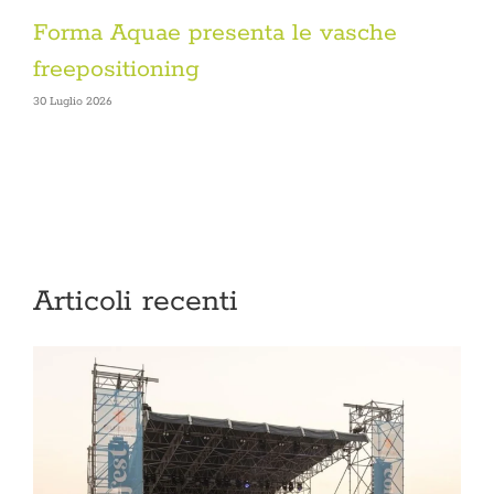
Forma Aquae presenta le vasche
freepositioning
30 Luglio 2026
2
Articoli recenti