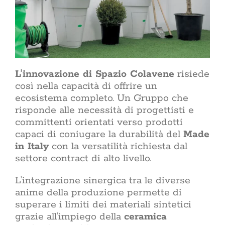
L’innovazione di Spazio Colavene
risiede
così nella capacità di offrire un
ecosistema completo. Un Gruppo che
risponde alle necessità di progettisti e
committenti orientati verso prodotti
capaci di coniugare la durabilità del
Made
in Italy
con la versatilità richiesta dal
settore contract di alto livello.
L’integrazione sinergica tra le diverse
anime della produzione permette di
superare i limiti dei materiali sintetici
grazie all’impiego della
ceramica