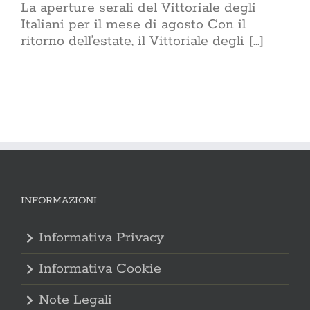
La aperture serali del Vittoriale degli
Italiani per il mese di agosto Con il
ritorno dell’estate, il Vittoriale degli [...]
INFORMAZIONI
Informativa Privacy
Informativa Cookie
Note Legali