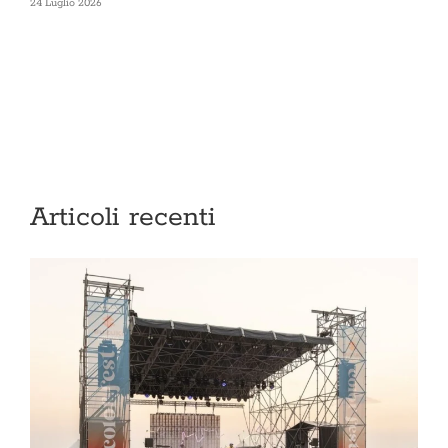
24 Luglio 2026
13
Articoli recenti