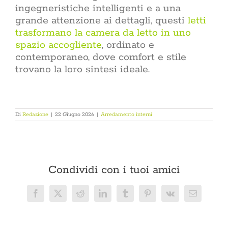
ingegneristiche intelligenti e a una
grande attenzione ai dettagli, questi
letti
trasformano la camera da letto in uno
spazio accogliente
, ordinato e
contemporaneo, dove comfort e stile
trovano la loro sintesi ideale.
Di
Redazione
|
22 Giugno 2026
|
Arredamento interni
Condividi con i tuoi amici
Facebook
X
Reddit
LinkedIn
Tumblr
Pinterest
Vk
Email