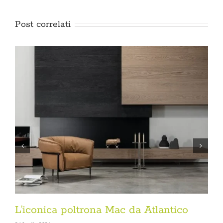
Post correlati
L’iconica poltrona Mac da Atlantico