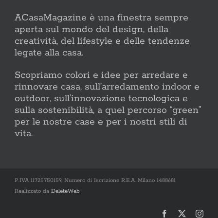
ACasaMagazine è una finestra sempre
aperta sul mondo del design, della
creatività, del lifestyle e delle tendenze
legate alla casa.
Scopriamo colori e idee per arredare e
rinnovare casa, sull’arredamento indoor e
outdoor, sull’innovazione tecnologica e
sulla sostenibilità, a quel percorso “green”
per le nostre case e per i nostri stili di
vita.
P.IVA 11725750159, Numero di Iscrizione R.E.A. Milano 1488681
Realizzato da
DeleteWeb