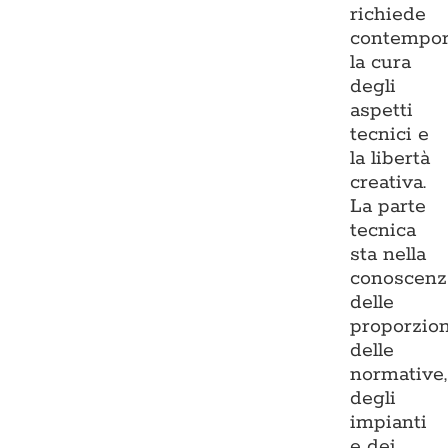
richiede
contempo
la cura
degli
aspetti
tecnici e
la libertà
creativa.
La parte
tecnica
sta nella
conoscenz
delle
proporzion
delle
normative,
degli
impianti
e dei