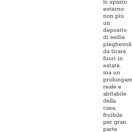
lo spazio
esterno:
non più
un
deposito
di sedie
pieghevoli
da tirare
fuori in
estate,
ma un
prolungam
reale e
abitabile
della
casa,
fruibile
per gran
parte