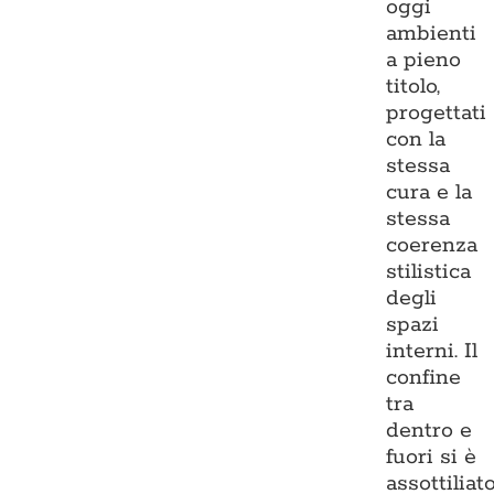
oggi
ambienti
a pieno
titolo,
progettati
con la
stessa
cura e la
stessa
coerenza
stilistica
degli
spazi
interni. Il
confine
tra
dentro e
fuori si è
assottiliato