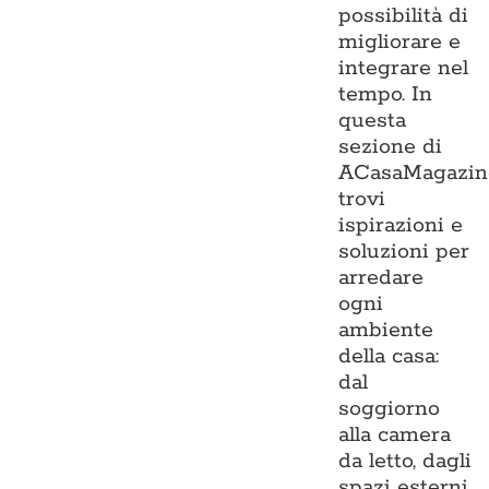
possibilità di
migliorare e
integrare nel
tempo. In
questa
sezione di
ACasaMagazin
trovi
ispirazioni e
soluzioni per
arredare
ogni
ambiente
della casa:
dal
soggiorno
alla camera
da letto, dagli
spazi esterni