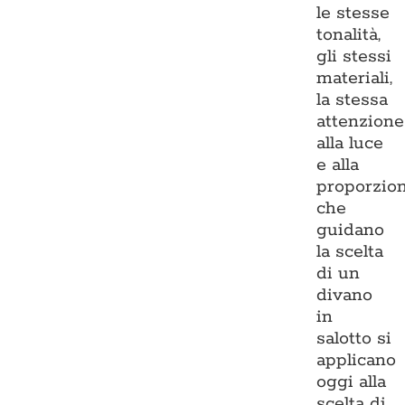
le stesse
tonalità,
gli stessi
materiali,
la stessa
attenzione
alla luce
e alla
proporzio
che
guidano
la scelta
di un
divano
in
salotto si
applicano
oggi alla
scelta di