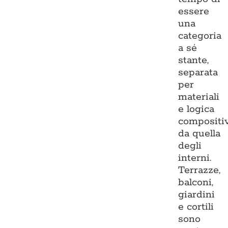
essere
una
categoria
a sé
stante,
separata
per
materiali
e logica
compositi
da quella
degli
interni.
Terrazze,
balconi,
giardini
e cortili
sono