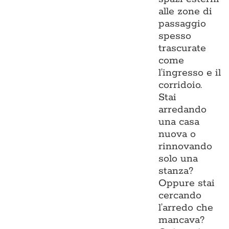
alle zone di
passaggio
spesso
trascurate
come
l’ingresso e il
corridoio.
Stai
arredando
una casa
nuova o
rinnovando
solo una
stanza?
Oppure stai
cercando
l’arredo che
mancava?