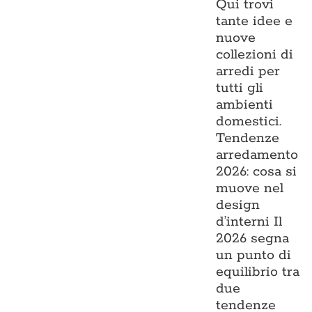
Qui trovi
tante idee e
nuove
collezioni di
arredi per
tutti gli
ambienti
domestici.
Tendenze
arredamento
2026: cosa si
muove nel
design
d’interni Il
2026 segna
un punto di
equilibrio tra
due
tendenze