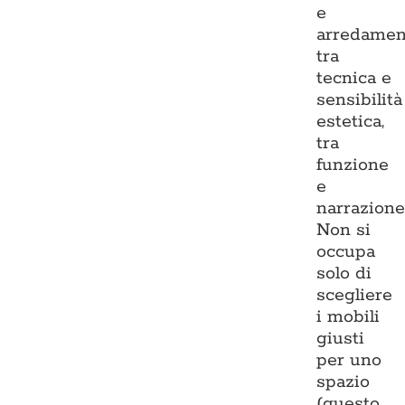
e
arredamen
tra
tecnica e
sensibilità
estetica,
tra
funzione
e
narrazione
Non si
occupa
solo di
scegliere
i mobili
giusti
per uno
spazio
(questo