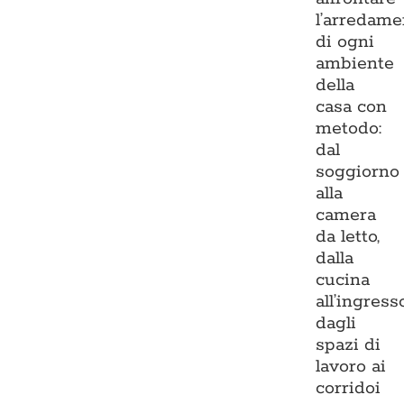
l’arredame
di ogni
ambiente
della
casa con
metodo:
dal
soggiorno
alla
camera
da letto,
dalla
cucina
all’ingresso
dagli
spazi di
lavoro ai
corridoi