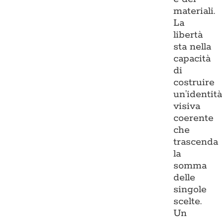
materiali.
La
libertà
sta nella
capacità
di
costruire
un’identit
visiva
coerente
che
trascenda
la
somma
delle
singole
scelte.
Un