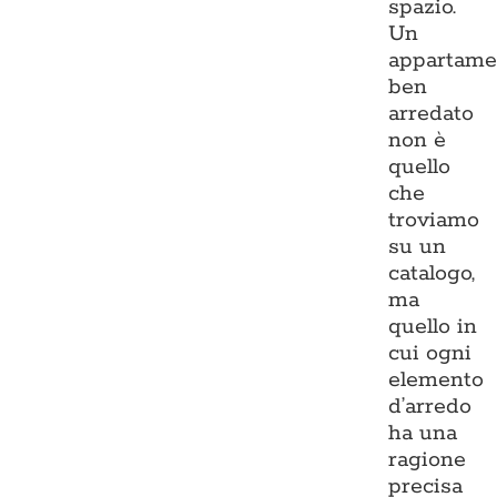
spazio.
Un
appartame
ben
arredato
non è
quello
che
troviamo
su un
catalogo,
ma
quello in
cui ogni
elemento
d’arredo
ha una
ragione
precisa