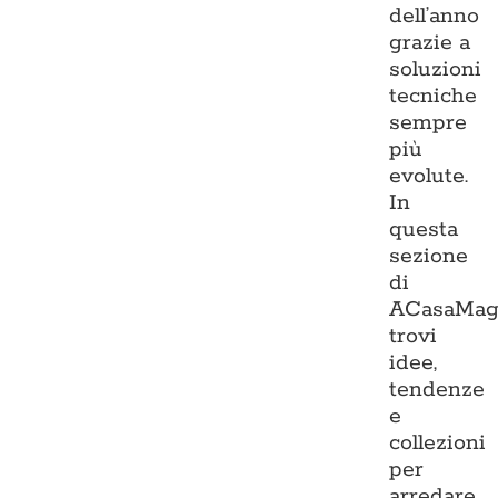
dell’anno
grazie a
soluzioni
tecniche
sempre
più
evolute.
In
questa
sezione
di
ACasaMag
trovi
idee,
tendenze
e
collezioni
per
arredare