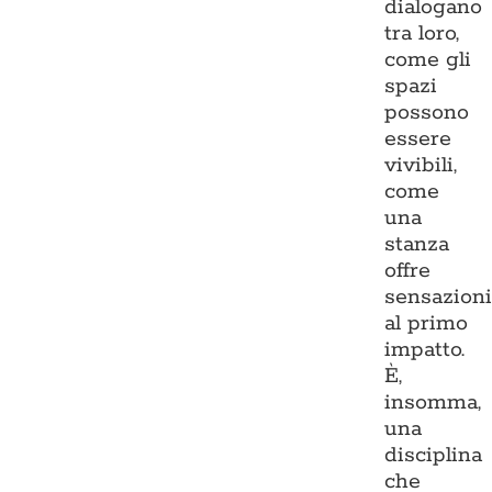
dialogano
tra loro,
come gli
spazi
possono
essere
vivibili,
come
una
stanza
offre
sensazion
al primo
impatto.
È,
insomma,
una
disciplina
che