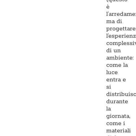
è
l’arredame
ma di
progettare
l’esperien
complessi
di un
ambiente:
come la
luce
entra e
si
distribuis
durante
la
giornata,
come i
materiali