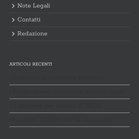
Note Legali
Contatti
Redazione
ARTICOLI RECENTI
Il piacere di mangiare all’aperto
Edifici green: cosa conta davvero oggi?
2 lampade per esterni di SKLD
I sensori BTicino per la casa smart