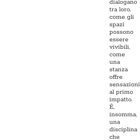
dialogano
tra loro,
come gli
spazi
possono
essere
vivibili,
come
una
stanza
offre
sensazion
al primo
impatto.
È,
insomma,
una
disciplina
che