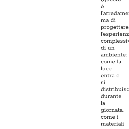
è
l’arredame
ma di
progettare
l’esperien
complessi
di un
ambiente:
come la
luce
entra e
si
distribuis
durante
la
giornata,
come i
materiali