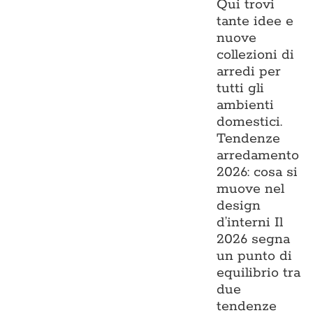
Qui trovi
tante idee e
nuove
collezioni di
arredi per
tutti gli
ambienti
domestici.
Tendenze
arredamento
2026: cosa si
muove nel
design
d’interni Il
2026 segna
un punto di
equilibrio tra
due
tendenze