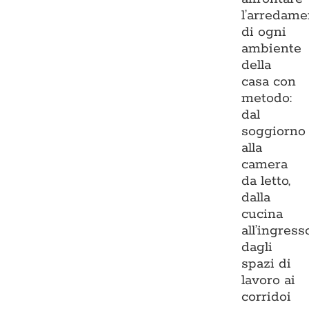
l’arredame
di ogni
ambiente
della
casa con
metodo:
dal
soggiorno
alla
camera
da letto,
dalla
cucina
all’ingresso
dagli
spazi di
lavoro ai
corridoi