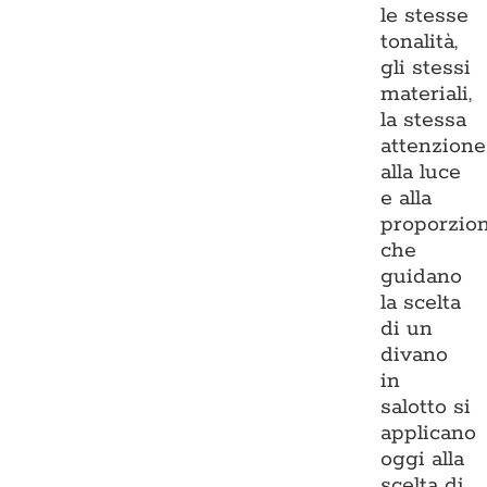
le stesse
tonalità,
gli stessi
materiali,
la stessa
attenzione
alla luce
e alla
proporzio
che
guidano
la scelta
di un
divano
in
salotto si
applicano
oggi alla
scelta di