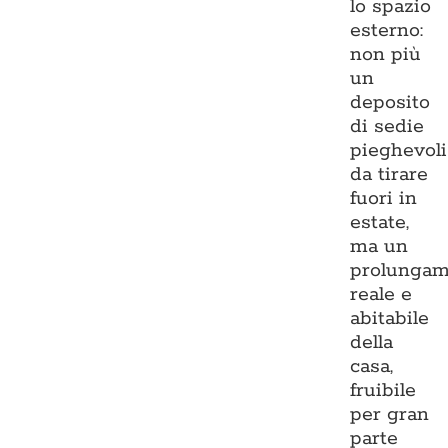
lo spazio
esterno:
non più
un
deposito
di sedie
pieghevoli
da tirare
fuori in
estate,
ma un
prolungam
reale e
abitabile
della
casa,
fruibile
per gran
parte