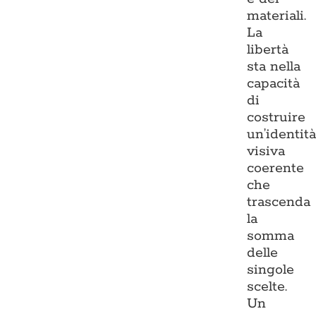
materiali.
La
libertà
sta nella
capacità
di
costruire
un’identit
visiva
coerente
che
trascenda
la
somma
delle
singole
scelte.
Un