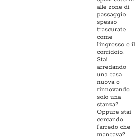
alle zone di
passaggio
spesso
trascurate
come
l’ingresso e il
corridoio.
Stai
arredando
una casa
nuova o
rinnovando
solo una
stanza?
Oppure stai
cercando
l’arredo che
mancava?