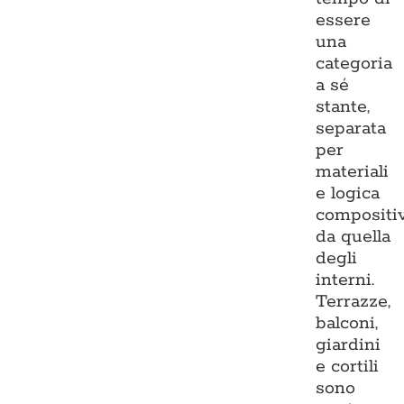
essere
una
categoria
a sé
stante,
separata
per
materiali
e logica
compositi
da quella
degli
interni.
Terrazze,
balconi,
giardini
e cortili
sono