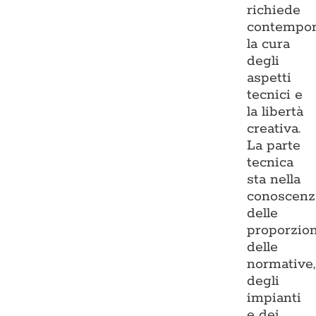
richiede
contempo
la cura
degli
aspetti
tecnici e
la libertà
creativa.
La parte
tecnica
sta nella
conoscenz
delle
proporzion
delle
normative,
degli
impianti
e dei