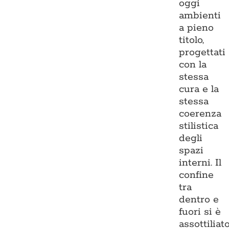
oggi
ambienti
a pieno
titolo,
progettati
con la
stessa
cura e la
stessa
coerenza
stilistica
degli
spazi
interni. Il
confine
tra
dentro e
fuori si è
assottiliato