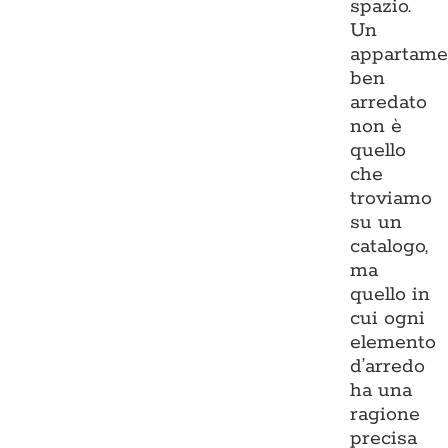
spazio.
Un
appartame
ben
arredato
non è
quello
che
troviamo
su un
catalogo,
ma
quello in
cui ogni
elemento
d’arredo
ha una
ragione
precisa