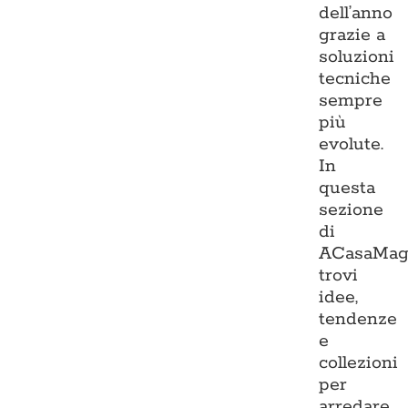
dell’anno
grazie a
soluzioni
tecniche
sempre
più
evolute.
In
questa
sezione
di
ACasaMag
trovi
idee,
tendenze
e
collezioni
per
arredare