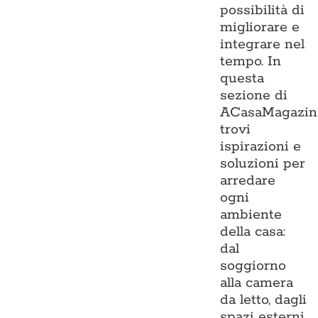
possibilità di
migliorare e
integrare nel
tempo. In
questa
sezione di
ACasaMagazin
trovi
ispirazioni e
soluzioni per
arredare
ogni
ambiente
della casa:
dal
soggiorno
alla camera
da letto, dagli
spazi esterni