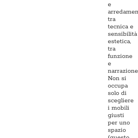
e
arredamen
tra
tecnica e
sensibilità
estetica,
tra
funzione
e
narrazione
Non si
occupa
solo di
scegliere
i mobili
giusti
per uno
spazio
(questo