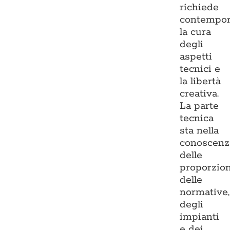
richiede
contempo
la cura
degli
aspetti
tecnici e
la libertà
creativa.
La parte
tecnica
sta nella
conoscenz
delle
proporzion
delle
normative,
degli
impianti
e dei