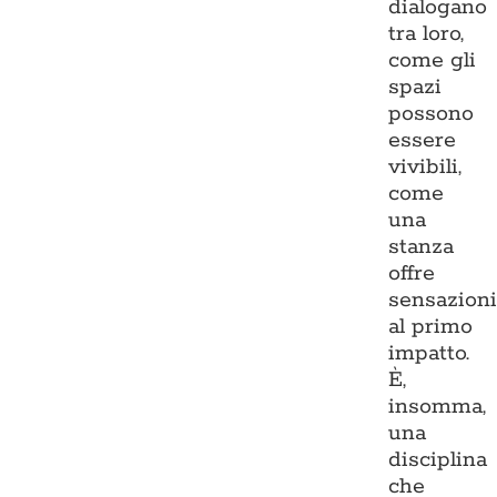
dialogano
tra loro,
come gli
spazi
possono
essere
vivibili,
come
una
stanza
offre
sensazion
al primo
impatto.
È,
insomma,
una
disciplina
che