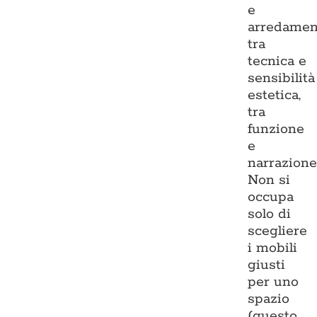
e
arredamen
tra
tecnica e
sensibilità
estetica,
tra
funzione
e
narrazione
Non si
occupa
solo di
scegliere
i mobili
giusti
per uno
spazio
(questo