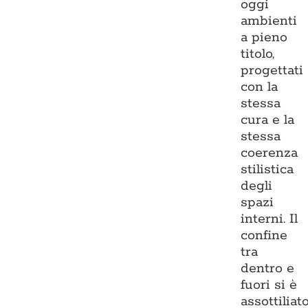
oggi
ambienti
a pieno
titolo,
progettati
con la
stessa
cura e la
stessa
coerenza
stilistica
degli
spazi
interni. Il
confine
tra
dentro e
fuori si è
assottiliato