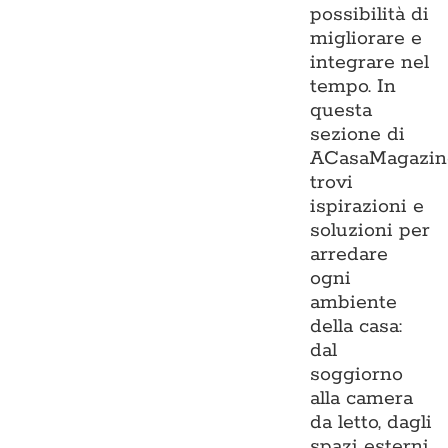
possibilità di
migliorare e
integrare nel
tempo. In
questa
sezione di
ACasaMagazin
trovi
ispirazioni e
soluzioni per
arredare
ogni
ambiente
della casa:
dal
soggiorno
alla camera
da letto, dagli
spazi esterni