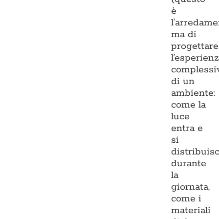
è
l’arredame
ma di
progettare
l’esperien
complessi
di un
ambiente:
come la
luce
entra e
si
distribuis
durante
la
giornata,
come i
materiali