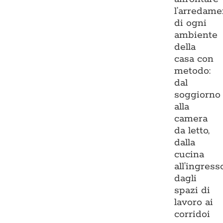
l’arredame
di ogni
ambiente
della
casa con
metodo:
dal
soggiorno
alla
camera
da letto,
dalla
cucina
all’ingresso
dagli
spazi di
lavoro ai
corridoi