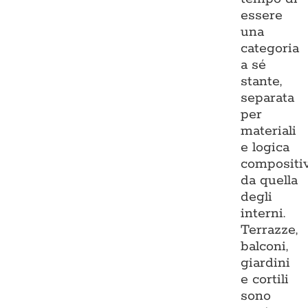
essere
una
categoria
a sé
stante,
separata
per
materiali
e logica
compositi
da quella
degli
interni.
Terrazze,
balconi,
giardini
e cortili
sono