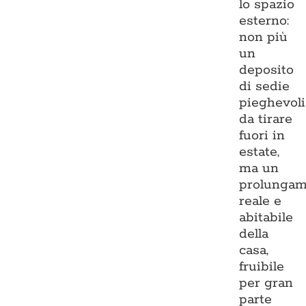
lo spazio
esterno:
non più
un
deposito
di sedie
pieghevoli
da tirare
fuori in
estate,
ma un
prolungam
reale e
abitabile
della
casa,
fruibile
per gran
parte