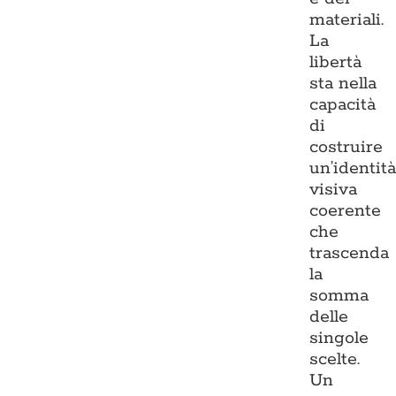
materiali.
La
libertà
sta nella
capacità
di
costruire
un’identit
visiva
coerente
che
trascenda
la
somma
delle
singole
scelte.
Un