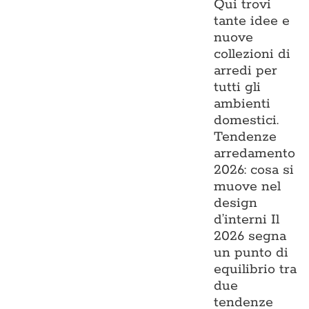
Qui trovi
tante idee e
nuove
collezioni di
arredi per
tutti gli
ambienti
domestici.
Tendenze
arredamento
2026: cosa si
muove nel
design
d’interni Il
2026 segna
un punto di
equilibrio tra
due
tendenze