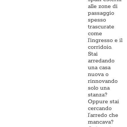
alle zone di
passaggio
spesso
trascurate
come
l’ingresso e il
corridoio.
Stai
arredando
una casa
nuova o
rinnovando
solo una
stanza?
Oppure stai
cercando
l’arredo che
mancava?