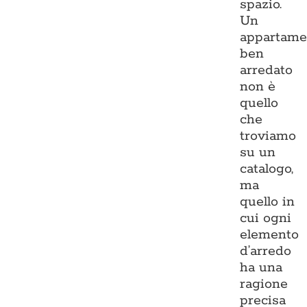
spazio.
Un
appartame
ben
arredato
non è
quello
che
troviamo
su un
catalogo,
ma
quello in
cui ogni
elemento
d’arredo
ha una
ragione
precisa