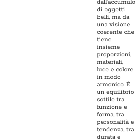
dall’accumulo
di oggetti
belli, ma da
una visione
coerente che
tiene
insieme
proporzioni,
materiali,
luce e colore
in modo
armonico. È
un equilibrio
sottile tra
funzione e
forma, tra
personalità e
tendenza, tra
durata e