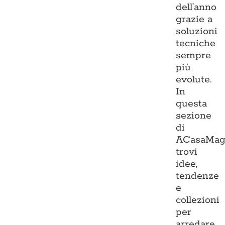
dell’anno
grazie a
soluzioni
tecniche
sempre
più
evolute.
In
questa
sezione
di
ACasaMag
trovi
idee,
tendenze
e
collezioni
per
arredare