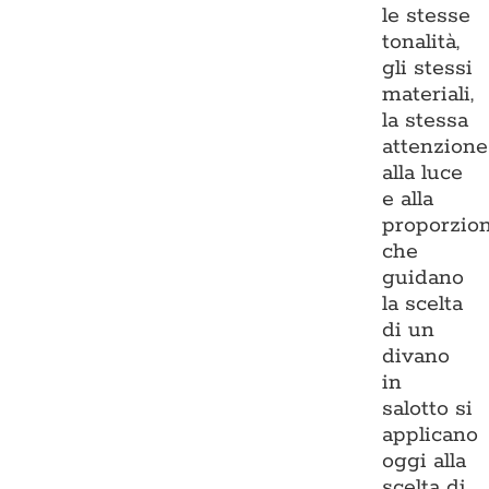
le stesse
tonalità,
gli stessi
materiali,
la stessa
attenzione
alla luce
e alla
proporzio
che
guidano
la scelta
di un
divano
in
salotto si
applicano
oggi alla
scelta di